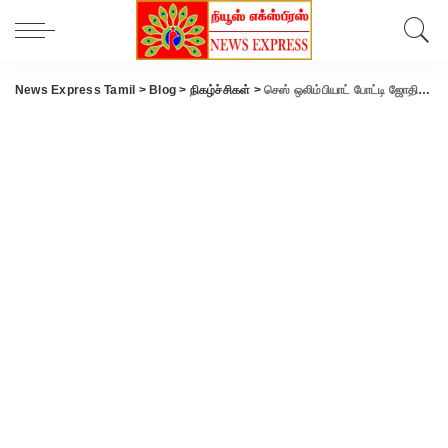
News Express Tamil
>
Blog
>
நிகழ்ச்சிகள்
>
செஸ் ஒலிம்பியாட் போட்டி ஜோதி ஓட்டம் மாவட்ட ஆட்சியர் தலைமையில் தொடங்கப்பட்டது