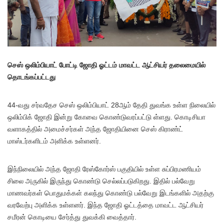
செஸ் ஒலிம்பியாட் போட்டி ஜோதி ஓட்டம் மாவட்ட ஆட்சியர் தலைமையில்
தொடங்கப்பட்டது
44-வது சர்வதேச செஸ் ஒலிம்பியாட் 28ஆம் தேதி துவங்க உள்ள நிலையில்
ஒலிம்பிக் ஜோதி இன்று கோவை கொண்டுவரப்பட்டு ள்ளது. கொடிசியா
வளாகத்தில் அமைச்சர்கள் அந்த ஜோதியினை செஸ் கிராண்ட்
மாஸ்டர்களிடம் அளிக்க உள்ளனர்.
இந்நிலையில் அந்த ஜோதி ரேஸ்கோர்ஸ் பகுதியில் உள்ள சுப்பிரமணியம்
சிலை அருகில் இருந்து கொண்டு செல்லப்படுகிறது. இதில் பல்வேறு
மாணவர்கள் பொதுமக்கள் கலந்து கொண்டு பல்வேறு இடங்களில் அதற்கு
வரவேற்பு அளிக்க உள்ளனர். இந்த ஜோதி ஓட்டத்தை மாவட்ட ஆட்சியர்
சமீரன் கொடியை சேர்த்து துவக்கி வைத்தார்.