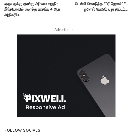
ஒருவருக்கு குரங்கு அம்மை உறுதி-
டெல்லி கொடுத்த “ப்ரீ ஹேண்ட்”..
இந்தியாவில் மொத்த பாதிப்பு 4 ஆக
ஓபிஎஸ் போடும் புது திட்டம்…
அதிகரிப்பு ..
– Advertisement –
FOLLOW SOCIALS