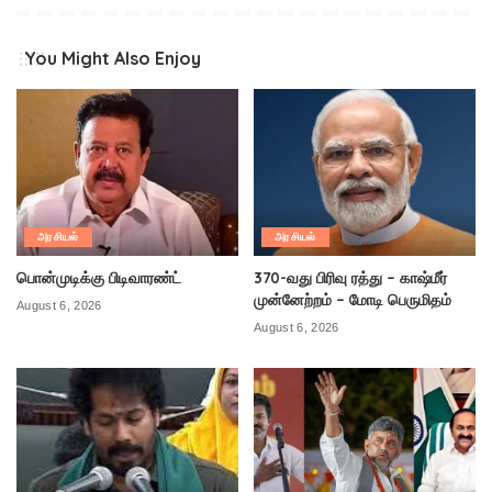
You Might Also Enjoy
அரசியல்
அரசியல்
பொன்முடிக்கு பிடிவாரண்ட்
370-வது பிரிவு ரத்து – காஷ்மீர்
முன்னேற்றம் – மோடி பெருமிதம்
August 6, 2026
August 6, 2026