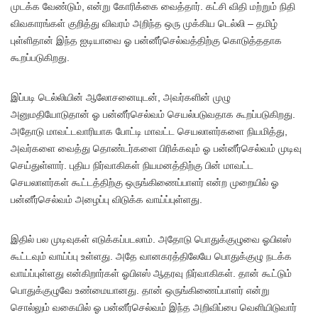
முடக்க வேண்டும், என்று கோரிக்கை வைத்தார். கட்சி விதி மற்றும் நிதி
விவகாரங்கள் குறித்து விவரம் அறிந்த ஒரு முக்கிய டெல்லி – தமிழ்
புள்ளிதான் இந்த ஐடியாவை ஓ பன்னீர்செல்வத்திற்கு கொடுத்ததாக
கூறப்படுகிறது.
இப்படி டெல்லியின் ஆலோசனையுடன், அவர்களின் முழு
அனுமதியோடுதான் ஓ பன்னீர்செல்வம் செயல்படுவதாக கூறப்படுகிறது.
அதோடு மாவட்டவாரியாக போட்டி மாவட்ட செயலாளர்களை நியமித்து,
அவர்களை வைத்து தொண்டர்களை பிரிக்கவும் ஓ பன்னீர்செல்வம் முடிவு
செய்துள்ளார். புதிய நிர்வாகிகள் நியமனத்திற்கு பின் மாவட்ட
செயலாளர்கள் கூட்டத்திற்கு ஒருங்கிணைப்பாளர் என்ற முறையில் ஓ
பன்னீர்செல்வம் அழைப்பு விடுக்க வாய்ப்புள்ளது.
இதில் பல முடிவுகள் எடுக்கப்படலாம். அதோடு பொதுக்குழுவை ஓபிஎஸ்
கூட்டவும் வாய்ப்பு உள்ளது. அதே வானகரத்திலேயே பொதுக்குழு நடக்க
வாய்ப்புள்ளது என்கிறார்கள் ஓபிஎஸ் ஆதரவு நிர்வாகிகள். தான் கூட்டும்
பொதுக்குழுவே உண்மையானது. தான் ஒருங்கிணைப்பாளர் என்று
சொல்லும் வகையில் ஓ பன்னீர்செல்வம் இந்த அறிவிப்பை வெளியிடுவார்