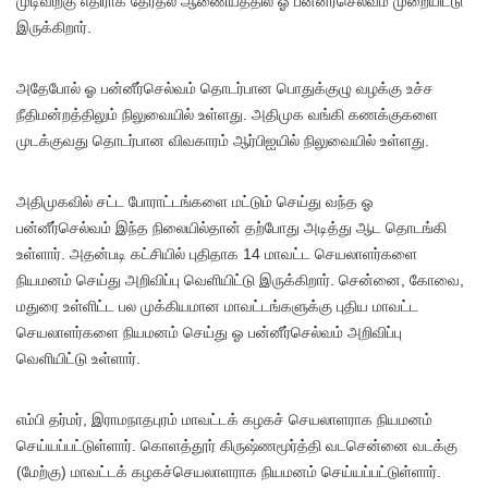
முடிவிற்கு எதிராக தேர்தல் ஆணையத்தில் ஓ பன்னீர்செல்வம் முறையிட்டு
இருக்கிறார்.
அதேபோல் ஓ பன்னீர்செல்வம் தொடர்பான பொதுக்குழு வழக்கு உச்ச
நீதிமன்றத்திலும் நிலுவையில் உள்ளது. அதிமுக வங்கி கணக்குகளை
முடக்குவது தொடர்பான விவகாரம் ஆர்பிஐயில் நிலுவையில் உள்ளது.
அதிமுகவில் சட்ட போராட்டங்களை மட்டும் செய்து வந்த ஓ
பன்னீர்செல்வம் இந்த நிலையில்தான் தற்போது அடித்து ஆட தொடங்கி
உள்ளார். அதன்படி கட்சியில் புதிதாக 14 மாவட்ட செயலாளர்களை
நியமனம் செய்து அறிவிப்பு வெளியிட்டு இருக்கிறார். சென்னை, கோவை,
மதுரை உள்ளிட்ட பல முக்கியமான மாவட்டங்களுக்கு புதிய மாவட்ட
செயலாளர்களை நியமனம் செய்து ஓ பன்னீர்செல்வம் அறிவிப்பு
வெளியிட்டு உள்ளார்.
எம்பி தர்மர், இராமநாதபுரம் மாவட்டக் கழகச் செயலாளராக நியமனம்
செய்யப்பட்டுள்ளார். கொளத்தூர் கிருஷ்ணமூர்த்தி வடசென்னை வடக்கு
(மேற்கு) மாவட்டக் கழகச்செயலாளராக நியமனம் செய்யப்பட்டுள்ளார்.