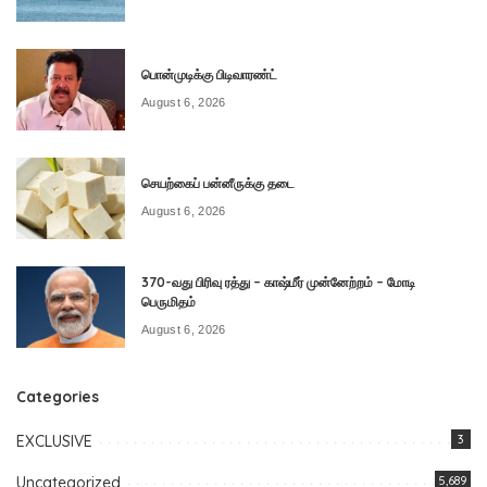
பொன்முடிக்கு பிடிவாரண்ட்
August 6, 2026
செயற்கைப் பன்னீருக்கு தடை
August 6, 2026
370-வது பிரிவு ரத்து – காஷ்மீர் முன்னேற்றம் – மோடி
பெருமிதம்
August 6, 2026
Categories
EXCLUSIVE
3
Uncategorized
5,689