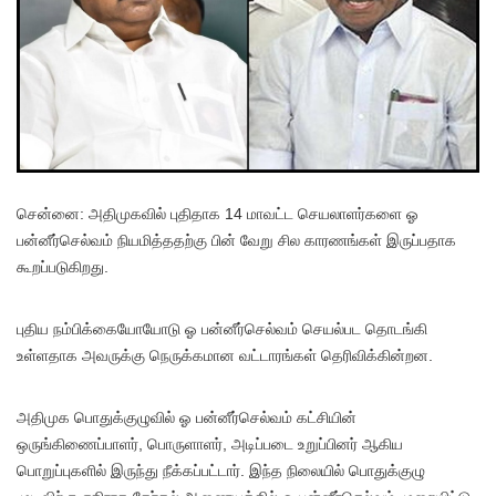
சென்னை: அதிமுகவில் புதிதாக 14 மாவட்ட செயலாளர்களை ஓ
பன்னீர்செல்வம் நியமித்ததற்கு பின் வேறு சில காரணங்கள் இருப்பதாக
கூறப்படுகிறது.
புதிய நம்பிக்கையோயோடு ஓ பன்னீர்செல்வம் செயல்பட தொடங்கி
உள்ளதாக அவருக்கு நெருக்கமான வட்டாரங்கள் தெரிவிக்கின்றன.
அதிமுக பொதுக்குழுவில் ஓ பன்னீர்செல்வம் கட்சியின்
ஒருங்கிணைப்பாளர், பொருளாளர், அடிப்படை உறுப்பினர் ஆகிய
பொறுப்புகளில் இருந்து நீக்கப்பட்டார். இந்த நிலையில் பொதுக்குழு