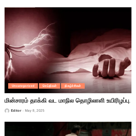
by
Uncategorized
செய்திகள்
நிகழ்ச்சிகள்
மின்சாரம் தாக்கி வட மாநில தொழிலாளி உயிரிழப்பு.
Editor
May 8, 2025
Posted
by