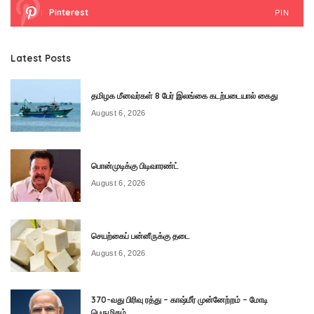
Pinterest
PIN
Latest Posts
தமிழக மீனவர்கள் 8 பேர் இலங்கை கடற்படையால் கைது
August 6, 2026
பொன்முடிக்கு பிடிவாரண்ட்
August 6, 2026
செயற்கைப் பன்னீருக்கு தடை
August 6, 2026
370-வது பிரிவு ரத்து – காஷ்மீர் முன்னேற்றம் – மோடி
பெருமிதம்