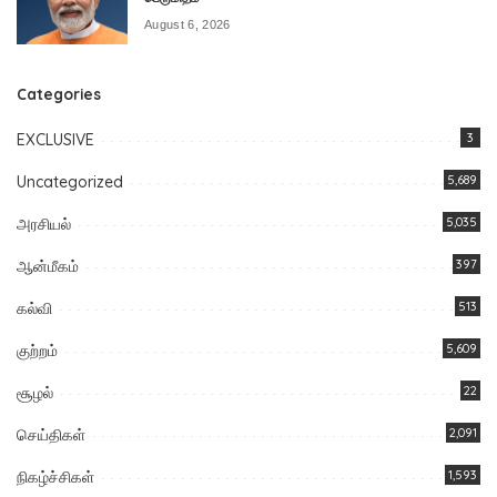
August 6, 2026
Categories
EXCLUSIVE
3
Uncategorized
5,689
அரசியல்
5,035
ஆன்மீகம்
397
கல்வி
513
குற்றம்
5,609
சூழல்
22
செய்திகள்
2,091
நிகழ்ச்சிகள்
1,593