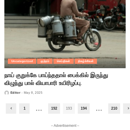
Uncategorized
குற்றம்
செய்திகள்
நிகழ்ச்சிகள்
நாய் குறுக்கே பாய்ந்ததால் பைக்கில் இருந்து
விழுந்து பால் வியாபாரி உயிரிழப்பு.
Editor
May 8, 2025
Posted
by
…
…
1
192
193
194
210
– Advertisement –