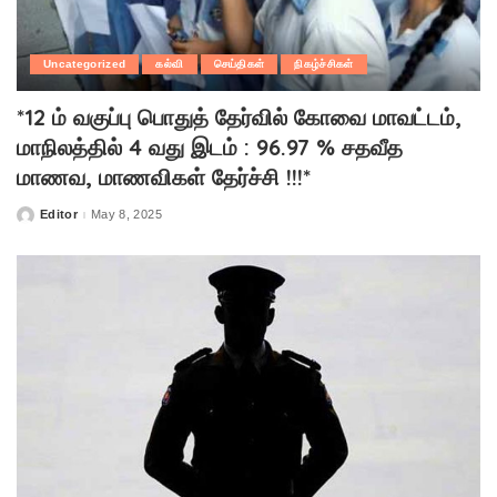
Uncategorized
கல்வி
செய்திகள்
நிகழ்ச்சிகள்
*12 ம் வகுப்பு பொதுத் தேர்வில் கோவை மாவட்டம்,
மாநிலத்தில் 4 வது இடம் : 96.97 % சதவீத
மாணவ, மாணவிகள் தேர்ச்சி !!!*
Editor
May 8, 2025
Posted
by