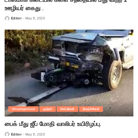
ஊழியர் கைது .
Editor
May 8, 2025
Posted
by
Uncategorized
குற்றம்
செய்திகள்
நிகழ்ச்சிகள்
பைக் மீது ஜீப் மோதி வாலிபர் உயிரிழப்பு.
Editor
May 8, 2025
Posted