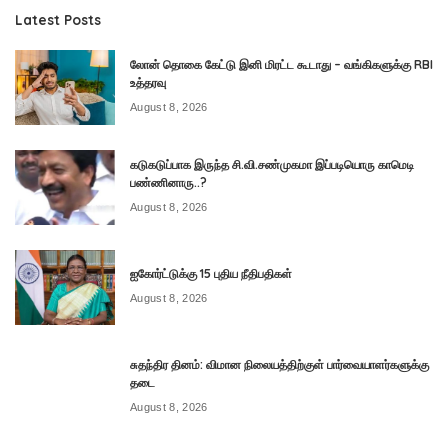
Latest Posts
லோன் தொகை கேட்டு இனி மிரட்ட கூடாது – வங்கிகளுக்கு RBI
உத்தரவு
August 8, 2026
கடுகடுப்பாக இருந்த சி.வி.சண்முகமா இப்படியொரு காமெடி
பண்ணினாரு..?
August 8, 2026
ஐகோர்ட்டுக்கு 15 புதிய நீதிபதிகள்
August 8, 2026
சுதந்திர தினம்: விமான நிலையத்திற்குள் பார்வையாளர்களுக்கு
தடை
August 8, 2026