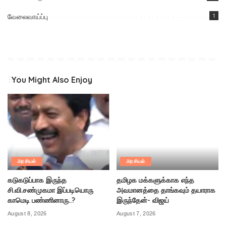
வேலைவாய்ப்பு
1
You Might Also Enjoy
அரசியல்
அரசியல்
கடுகடுப்பாக இருந்த
தமிழக மக்களுக்காக எந்த
சி.வி.சண்முகமா இப்படியொரு
அவமானத்தை தாங்கவும் தயாராக
காமெடி பண்ணினாரு..?
இருந்தேன்- விஜய்
August 8, 2026
August 7, 2026