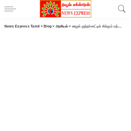
News Express Tamil
>
Blog
>
அரசியல்
>
ஊழல் குற்றச்சாட்டில் சிக்கும் மற்றொரு அமைச்சர்.. இலாகா மாற்றப்படுவாரா..? மீண்டும் சாட்டையை கையில் எடுத்த முதல்வர் ஸ்டாலின்.!!