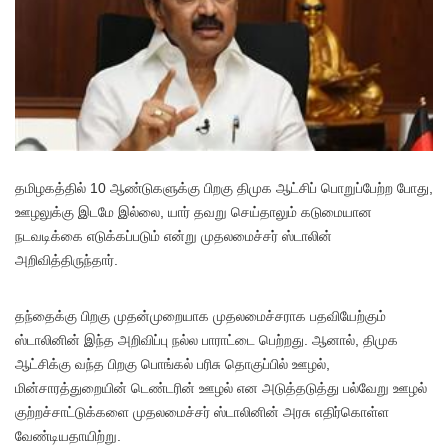
தமிழகத்தில் 10 ஆண்டுகளுக்கு பிறகு திமுக ஆட்சிப் பொறுப்பேற்ற போது,
ஊழலுக்கு இடமே இல்லை, யார் தவறு செய்தாலும் கடுமையான
நடவடிக்கை எடுக்கப்படும் என்று முதலமைச்சர் ஸ்டாலின்
அறிவித்திருந்தார்.
தந்தைக்கு பிறகு முதன்முறையாக முதலமைச்சராக பதவியேற்கும்
ஸ்டாலினின் இந்த அறிவிப்பு நல்ல பாராட்டை பெற்றது. ஆனால், திமுக
ஆட்சிக்கு வந்த பிறகு பொங்கல் பரிசு தொகுப்பில் ஊழல்,
மின்சாரத்துறையின் டெண்டரின் ஊழல் என அடுத்தடுத்து பல்வேறு ஊழல்
குற்றச்சாட்டுக்களை முதலமைச்சர் ஸ்டாலினின் அரசு எதிர்கொள்ள
வேண்டியதாயிற்று.