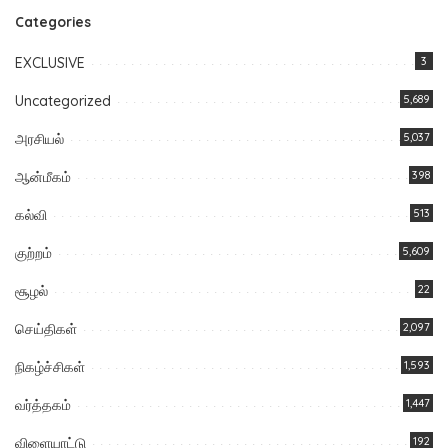
Categories
EXCLUSIVE
3
Uncategorized
5,689
அரசியல்
5,037
ஆன்மீகம்
398
கல்வி
513
குற்றம்
5,609
சூழல்
22
செய்திகள்
2,097
நிகழ்ச்சிகள்
1,593
வர்த்தகம்
1,447
விளையாட்டு
192