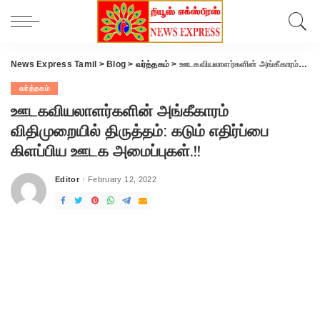
News Express Tamil
>
Blog
>
வர்த்தகம்
>
ஊடகவியலாளர்களின் அங்கீகாரம் விதிமுறையில் திருத்தம்: கடும் எதிர்ப்பை கிளப்பிய ஊடக அமைப்புகள்.!!
வர்த்தகம்
ஊடகவியலாளர்களின் அங்கீகாரம்
விதிமுறையில் திருத்தம்: கடும் எதிர்ப்பை
கிளப்பிய ஊடக அமைப்புகள்.!!
Editor
February 12, 2022
Posted
by