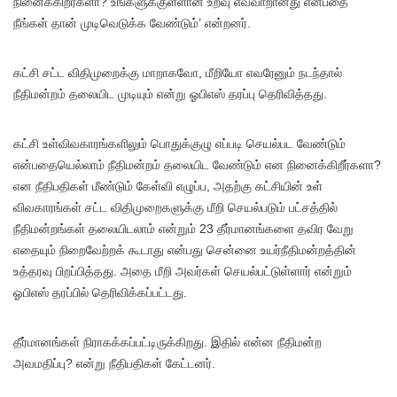
நினைக்கிறீர்களா? உங்களுக்குள்ளான உறவு எவ்வாறானது என்பதை
நீங்கள் தான் முடிவெடுக்க வேண்டும்’ என்றனர்.
கட்சி சட்ட விதிமுறைக்கு மாறாகவோ, மீறியோ எவரேனும் நடந்தால்
நீதிமன்றம் தலையிட முடியும் என்று ஓபிஎஸ் தரப்பு தெரிவித்தது.
கட்சி உள்விவகாரங்களிலும் பொதுக்குழு எப்படி செயல்பட வேண்டும்
என்பதையெல்லாம் நீதிமன்றம் தலையிட வேண்டும் என நினைக்கிறீர்களா?
என நீதிபதிகள் மீண்டும் கேள்வி எழுப்ப, அதற்கு கட்சியின் உள்
விவகாரங்கள் சட்ட விதிமுறைகளுக்கு மீறி செயல்படும் பட்சத்தில்
நீதிமன்றங்கள் தலையிடலாம் என்றும் 23 தீர்மானங்களை தவிர வேறு
எதையும் நிறைவேற்றக் கூடாது என்பது சென்னை உயர்நீதிமன்றத்தின்
உத்தரவு பிறப்பித்தது. அதை மீறி அவர்கள் செயல்பட்டுள்ளார் என்றும்
ஓபிஎஸ் தரப்பில் தெரிவிக்கப்பட்டது.
தீர்மானங்கள் நிராகக்கப்பட்டிருக்கிறது. இதில் என்ன நீதிமன்ற
அவமதிப்பு? என்று நீதிபதிகள் கேட்டனர்.