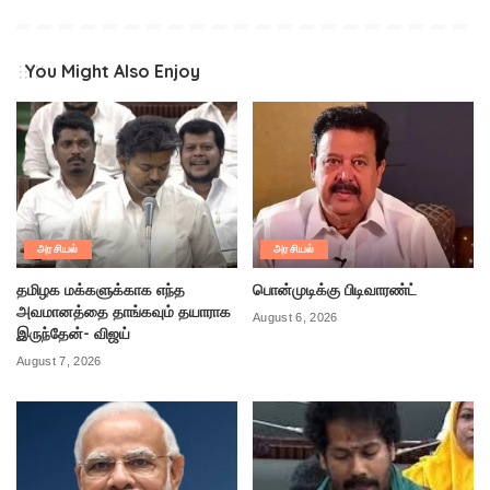
You Might Also Enjoy
அரசியல்
அரசியல்
தமிழக மக்களுக்காக எந்த
பொன்முடிக்கு பிடிவாரண்ட்
அவமானத்தை தாங்கவும் தயாராக
August 6, 2026
இருந்தேன்- விஜய்
August 7, 2026