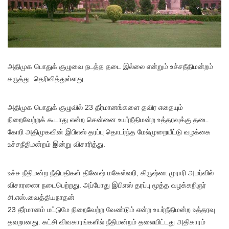
அதிமுக பொதுக் குழுவை நடத்த தடை இல்லை என்றும் உச்சநீதிமன்றம்
கருத்து தெரிவித்துள்ளது.
அதிமுக பொதுக் குழுவில் 23 தீர்மானங்களை தவிர எதையும்
நிறைவேற்றக் கூடாது என்ற சென்னை உயர்நீதிமன்ற உத்தரவுக்கு தடை
கோரி அதிமுகவின் இபிஎஸ் தரப்பு தொடர்ந்த மேல்முறையீட்டு வழக்கை
உச்சநீதிமன்றம் இன்று விசாரித்து.
உச்ச நீதிமன்ற நீதிபதிகள் தினேஷ் மகேஸ்வரி, கிருஷ்ண முராரி அமர்வில்
விசாரணை நடைபெற்றது. அப்போது இபிஎஸ் தரப்பு மூத்த வழக்கறிஞர்
சி.எஸ்.வைத்தியநாதன்
23 தீர்மானம் மட்டுமே நிறைவேற்ற வேண்டும் என்ற உயர்நீதிமன்ற உத்தரவு
தவறானது. கட்சி விவகாரங்களில் நீதிமன்றம் தலையிட்டது அதிகாரம்