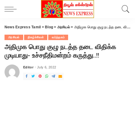
News Express Tamil
>
Blog
>
அரசியல்
>
அதிமுக பொது குழு நடத்த தடை விதிக்க முடியாது- உச்சநீதிமன்றம் கருத்து..!!
அரசியல்
நிகழ்ச்சிகள்
வர்த்தகம்
அதிமுக பொது குழு நடத்த தடை விதிக்க
முடியாது- உச்சநீதிமன்றம் கருத்து..!!
Editor
July 6, 2022
Posted
by