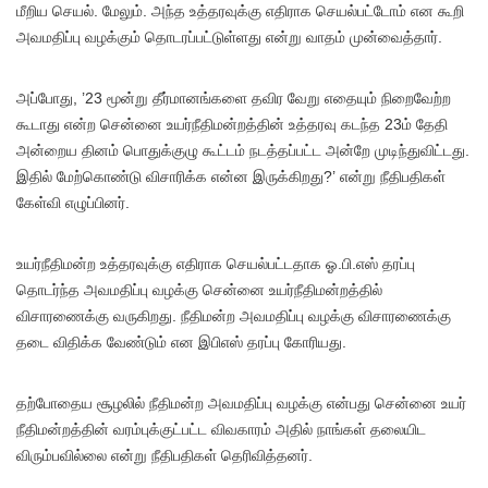
மீறிய செயல். மேலும். அந்த உத்தரவுக்கு எதிராக செயல்பட்டோம் என கூறி
அவமதிப்பு வழக்கும் தொடரப்பட்டுள்ளது என்று வாதம் முன்வைத்தார்.
அப்போது, ’23 மூன்று தீர்மானங்களை தவிர வேறு எதையும் நிறைவேற்ற
கூடாது என்ற சென்னை உயர்நீதிமன்றத்தின் உத்தரவு கடந்த 23ம் தேதி
அன்றைய தினம் பொதுக்குழு கூட்டம் நடத்தப்பட்ட அன்றே முடிந்துவிட்டது.
இதில் மேற்கொண்டு விசாரிக்க என்ன இருக்கிறது?’ என்று நீதிபதிகள்
கேள்வி எழுப்பினர்.
உயர்நீதிமன்ற உத்தரவுக்கு எதிராக செயல்பட்டதாக ஓ.பி.எஸ் தரப்பு
தொடர்ந்த அவமதிப்பு வழக்கு சென்னை உயர்நீதிமன்றத்தில்
விசாரணைக்கு வருகிறது. நீதிமன்ற அவமதிப்பு வழக்கு விசாரணைக்கு
தடை விதிக்க வேண்டும் என இபிஎஸ் தரப்பு கோரியது.
தற்போதைய சூழலில் நீதிமன்ற அவமதிப்பு வழக்கு என்பது சென்னை உயர்
நீதிமன்றத்தின் வரம்புக்குட்பட்ட விவகாரம் அதில் நாங்கள் தலையிட
விரும்பவில்லை என்று நீதிபதிகள் தெரிவித்தனர்.