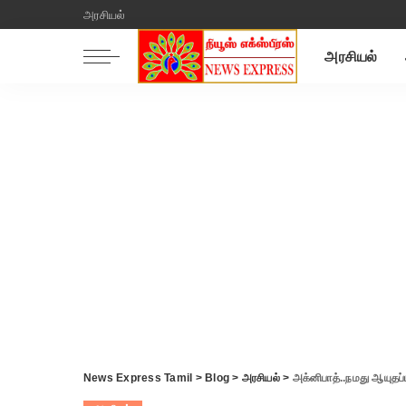
அரசியல்
அரசியல்
News Express Tamil
>
Blog
>
அரசியல்
>
அக்னிபாத்..நமது ஆயுத