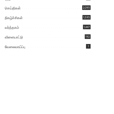
செய்திகள்
2,093
நிகழ்ச்சிகள்
1,593
வர்த்தகம்
1,447
விளையாட்டு
192
வேலைவாய்ப்பு
1