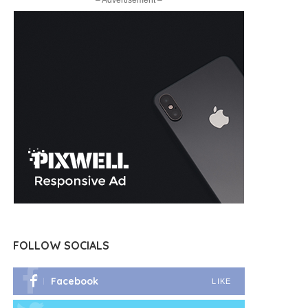
– Advertisement –
FOLLOW SOCIALS
Facebook
LIKE