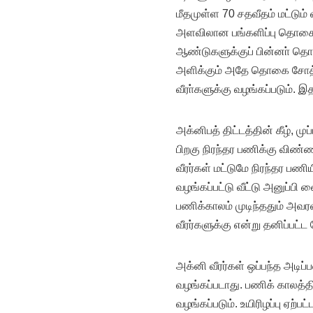
மீதமுள்ள 70 சதவீதம் மட்டும் வ
அளவிலான பங்களிப்பு தொகையை
ஆண்டுகளுக்குப் பின்னா் தொகுப
அளிக்கும் அதே தொகை சோத்து
வீரா்களுக்கு வழங்கப்படும். இ
அக்னிபத் திட்டத்தின் கீழ், ம
பிறகு நிரந்தர பணிக்கு விண்ண
வீரர்கள் மட்டுமே நிரந்தர பணிய
வழங்கப்பட்டு வீட்டு அனுப்பி வ
பணிக்காலம் முடிந்ததும் அவர
வீரர்களுக்கு என்று தனிப்பட்ட
அக்னி வீரர்கள் ஒப்பந்த அடிப
வழங்கப்படாது. பணிக் காலத்தில
வழங்கப்படும். உயிரிழப்பு ஏற்ப