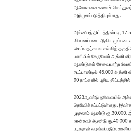
ஆலோசனைகளைச் செய்துவந்தத
அறிமுகப்படுத்தியுள்ளது.
அக்னிபத் திட்டத்தின்படி, 1
விமானப்படை ஆகிய முப்படைகள
செய்வதற்கான கல்வித் தகுதியே,
பணியில் சேருவோர் அக்னி வீரர
ஆண்டுகள் சேவையாற்ற வேண்டும்
நடப்பாண்டில் 46,000 அக்னி வீ
90 நாட்களில் புதிய திட்டத்தில
2023ஆண்டு ஜூலையில் அக்னி
தெரிவிக்கப்பட்டுள்ளது. இவர்
முதலாம் ஆண்டு ரூ.30,000, இ
நான்காம் ஆண்டு ரூ.40,000 எ
படிகளும் வழங்கப்படும். ஊதிய