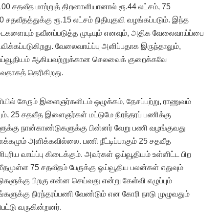
0 சதவீத மாற்றுத் திறனாளியானால் ரூ.44 லட்சம், 75
50 சதவீதத்துக்கு ரூ.15 லட்சம் நிதியுதவி வழங்கப்படும். இந்த
ைகளையும் நவீனப்படுத்த முடியும் எனவும், அதிக வேலைவாய்ப்பை
ிவிக்கப்படுகிறது. வேலைவாய்ப்பு அளிப்பதாக இருந்தாலும்,
 ஓய்வூதியம் ஆகியவற்றுக்கான செலவைக் குறைக்கவே
வதாகத் தெரிகிறது.
ணியில் சேரும் இளைஞர்களிடம் ஒழுக்கம், தேசப்பற்று, ராணுவம்
லும், 25 சதவீத இளைஞர்கள் மட்டுமே நிரந்தரப் பணிக்கு
்களுக்கு நான்காண்டுகளுக்கு பின்னர் வேறு பணி வழங்குவது
ளக்கமும் அளிக்கவில்லை. பணி நீட்டிப்பாகும் 25 சதவீத
புரிய வாய்ப்பு கிடைக்கும். அவர்கள் ஓய்வூதியம் உள்ளிட்ட பிற
தமுள்ள 75 சதவீதம் பேருக்கு ஓய்வூதிய பலன்கள் எதுவும்
ளுக்கு பிறகு என்ன செய்வது என்று கேள்வி எழுப்பும்
களுக்கு நிரந்தரப்பணி வேண்டும் என கோரி நாடு முழுவதும்
பட்டு வருகின்றனர்.