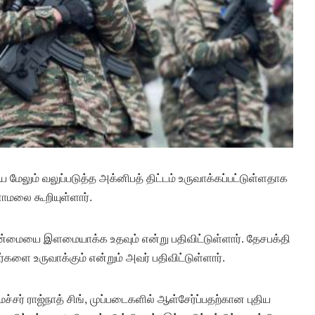
ேலும் வலுப்படுத்த அக்னிபத் திட்டம் உருவாக்கப்பட்டுள்ளதாக
மலை கூறியுள்ளார்.
்மையை இளமையாக்க உதவும் என்று பதிவிட்டுள்ளார். தேசபக்தி
ளை உருவாக்கும் என்றும் அவர் பதிவிட்டுள்ளார்.
ச்சர் ராஜ்நாத் சிங், முப்படைகளில் ஆள்சேர்ப்பதற்கான புதிய