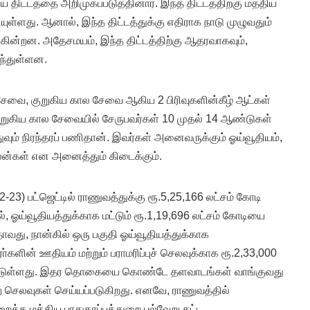
ய திட்டத்தை அறிமுகப்படுத்தினார். இந்த திட்டத்திற்கு மத்திய
ுள்ளது. ஆனால், இந்த திட்டத்துக்கு எதிராக நாடு முழுவதும்
கின்றன. அதேசமயம், இந்த திட்டத்திற்கு ஆதரவாகவும்,
ுந்துள்ளன.
 சேவை, குறுகிய கால சேவை ஆகிய 2 பிரிவுகளின்கீழ் ஆட்கள்
 குறுகிய கால சேவையில் சேருபவர்கள் 10 முதல் 14 ஆண்டுகள்
ுவும் நிரந்தரப் பணிதான். இவர்கள் அனைவருக்கும் ஓய்வூதியம்,
பலன்கள் என அனைத்தும் கிடைக்கும்.
-23) பட்ஜெட்டில் ராணுவத்துக்கு ரூ.5,25,166 லட்சம் கோடி
ல், ஓய்வூதியத்துக்காக மட்டும் ரூ.1,19,696 லட்சம் கோடியை
வது, நான்கில் ஒரு பகுதி ஓய்வூதியத்துக்காக
ா்களின் ஊதியம் மற்றும் பராமரிப்புச் செலவுக்காக ரூ.2,33,000
ப்பட்டுள்ளது. இதர தொகையை கொண்டே தளவாடங்கள் வாங்குவது
ற செலவுகள் செய்யப்படுகிறது. எனவே, ராணுவத்தில்
்க மத்திய பாதுகாப்புத்துறை பல்வேறு கட்ட