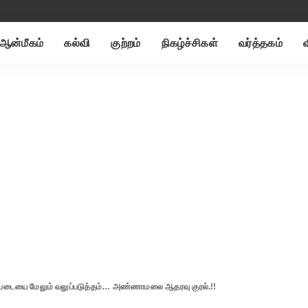
ஆன்மீகம்
கல்வி
குற்றம்
நிகழ்ச்சிகள்
வர்த்தகம்
ப்படையை மேலும் வலுப்படுத்தம்… அண்ணாமலை ஆதரவு குரல்.!!