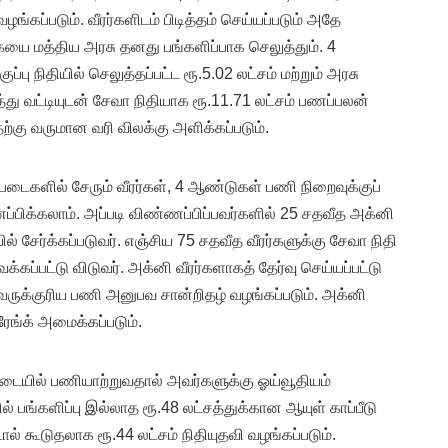
ழங்கப்படும். வீரர்களிடம் பிடித்தம் செய்யப்படும் அதே
 மத்திய அரசு தனது பங்களிப்பாக செலுத்தும். 4
்பு நிதியில் செலுத்தப்பட்ட ரூ.5.02 லட்சம் மற்றும் அரசு
 வட்டியுடன் சேவா நிதியாக ரூ.11.71 லட்சம் பணப்பலன்
தற்கு வருமான வரி விலக்கு அளிக்கப்படும்.
ுப்படைகளில் சேரும் வீரர்கள், 4 ஆண்டுகள் பணி நிறைவுக்குப்
ப்பிக்கலாம். அப்படி விண்ணப்பிப்பவர்களில் 25 சதவீத அக்னி
ில் சேர்க்கப்படுவர். எஞ்சிய 75 சதவீத வீரர்களுக்கு சேவா நிதி
ைக்கப்பட்டு விடுவர். அக்னி வீரர்களாகத் தேர்வு செய்யப்பட்டு
வருக்குரிய பணி அனுபவ சான்றிதழ் வழங்கப்படும். அக்னி
 ரேங்க் அமைக்கப்படும்.
்படையில் பணியாற்றுவதால் அவர்களுக்கு ஓய்வூதியம்
் பங்களிப்பு இல்லாத ரூ.48 லட்சத்துக்கான ஆயுள் காப்பீடு
ட்டால் கூடுதலாக ரூ.44 லட்சம் நிதியுதவி வழங்கப்படும்.