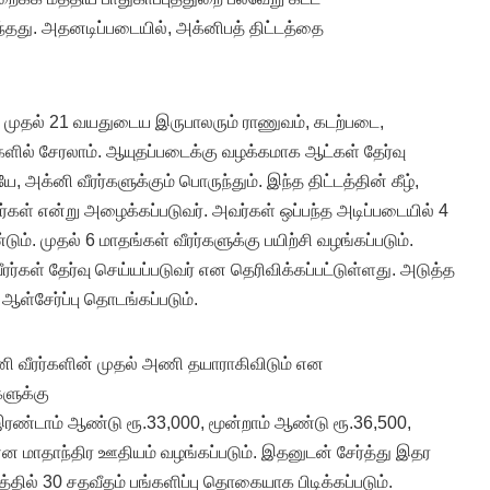
ு. அதனடிப்படையில், அக்னிபத் திட்டத்தை
7.5 முதல் 21 வயதுடைய இருபாலரும் ராணுவம், கடற்படை,
ில் சேரலாம். ஆயுதப்படைக்கு வழக்கமாக ஆட்கள் தேர்வு
 அக்னி வீரர்களுக்கும் பொருந்தும். இந்த திட்டத்தின் கீழ்,
்கள் என்று அழைக்கப்படுவர். அவர்கள் ஒப்பந்த அடிப்படையில் 4
. முதல் 6 மாதங்கள் வீரர்களுக்கு பயிற்சி வழங்கப்படும்.
ரர்கள் தேர்வு செய்யப்படுவர் என தெரிவிக்கப்பட்டுள்ளது. அடுத்த
் ஆள்சேர்ப்பு தொடங்கப்படும்.
 வீரர்களின் முதல் அணி தயாராகிவிடும் என
களுக்கு
ரண்டாம் ஆண்டு ரூ.33,000, மூன்றாம் ஆண்டு ரூ.36,500,
ன மாதாந்திர ஊதியம் வழங்கப்படும். இதனுடன் சேர்த்து இதர
த்தில் 30 சதவீதம் பங்களிப்பு தொகையாக பிடிக்கப்படும்.