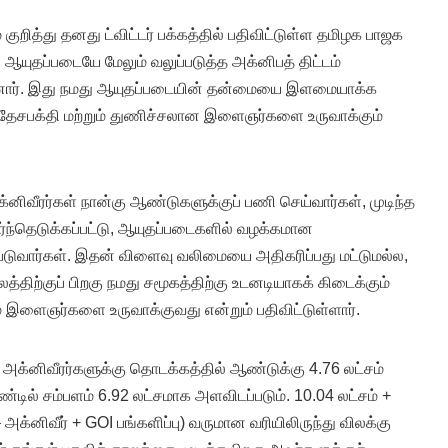
ுறித்து தனது ட்விட்டர் பக்கத்தில் பதிவிட்டுள்ள தமிழக பாஜக
தப்படையே மேலும் வலுப்படுத்த அக்னிபத் திட்டம்
றினார். இது நமது ஆயுதப்படையின் தன்மையை இளமையாக்க
ர். தேசபக்தி மற்றும் துணிச்சலான இளைஞர்களை உருவாக்கும்
அக்னிவீரர்கள் நான்கு ஆண்டுகளுக்குப் பணி செய்வார்கள், முடிந்த
ேர்ந்தெடுக்கப்பட்டு, ஆயுதப்படைகளில் வழக்கமான
்படுவார்கள். இதன் விளைவு வலிமையை அதிகரிப்பது மட்டுமல்ல,
்திற்குப் பிறகு நமது சமூகத்திற்கு உடனடியாகக் கிடைக்கும்
 இளைஞர்களை உருவாக்குவது என்றும் பதிவிட்டுள்ளார்.
ட அக்னிவீரர்களுக்கு தொடக்கத்தில் ஆண்டுக்கு 4.76 லட்சம்
ண்டில் சம்பளம் 6.92 லட்சமாக அளவிடப்படும். 10.04 லட்சம் +
 – அக்னிவீர் + GOI பங்களிப்பு) வருமான வரியிலிருந்து விலக்கு