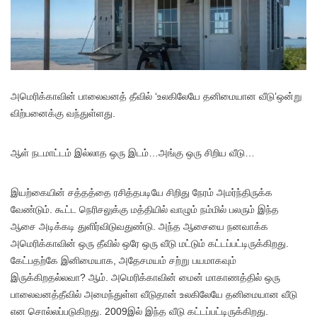
அமெரிக்காவின் பாலைவனத் தீவில் ‘உலகிலேயே தனிமையான வீடு’ஒன்று
விற்பனைக்கு வந்துள்ளது.
ஆள் நடமாட்டம் இல்லாத ஒரு இடம்…அங்கு ஒரு சிறிய வீடு…
இயற்கையின் சத்தத்தை ரசித்தபடியே சிறிது நேரம் அமர்ந்திருக்க
வேண்டும். கூட்ட நெரிசலுக்கு மத்தியில் வாழும் நம்மில் பலரும் இந்த
ஆசை அடிக்கடி துளிர்விடுவதுண்டு. அந்த ஆசையை நனவாக்க
அமெரிக்காவின் ஒரு தீவில் ஒரே ஒரு வீடு மட்டும் கட்டப்பட்டிருக்கிறது.
கேட்பதற்கே இனிமையாக, அதேசமயம் சற்று பயமாகவும்
இருக்கிறதல்லவா? ஆம். அமெரிக்காவின் மைன் மாகாணத்தில் ஒரு
பாலைவனத்தீவில் அமைந்துள்ள வீடுதான் உலகிலேயே தனிமையான வீடு
என சொல்லப்படுகிறது. 2009இல் இந்த வீடு கட்டப்பட்டிருக்கிறது.