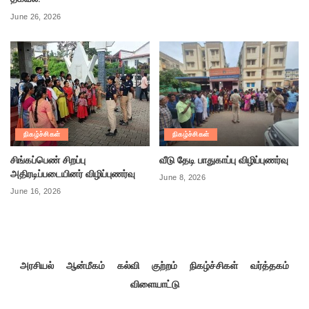
June 26, 2026
நிகழ்ச்சிகள்
நிகழ்ச்சிகள்
சிங்கப்பெண் சிறப்பு
வீடு தேடி பாதுகாப்பு விழிப்புணர்வு
அதிரடிப்படையினர் விழிப்புணர்வு
June 8, 2026
June 16, 2026
அரசியல்
ஆன்மீகம்
கல்வி
குற்றம்
நிகழ்ச்சிகள்
வர்த்தகம்
விளையாட்டு