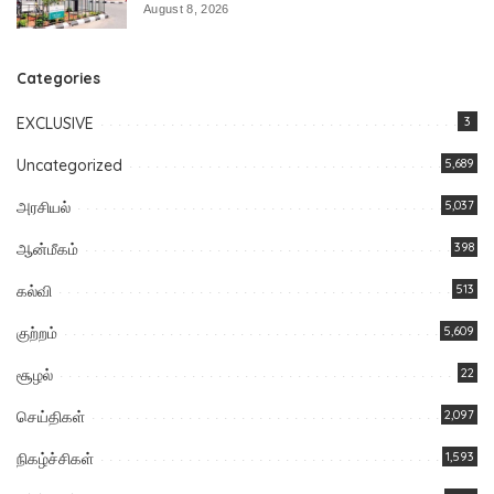
August 8, 2026
Categories
EXCLUSIVE
3
Uncategorized
5,689
அரசியல்
5,037
ஆன்மீகம்
398
கல்வி
513
குற்றம்
5,609
சூழல்
22
செய்திகள்
2,097
நிகழ்ச்சிகள்
1,593