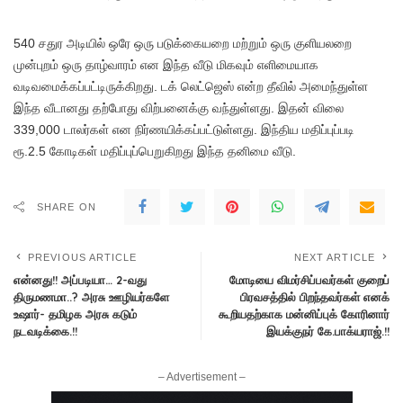
540 சதுர அடியில் ஒரே ஒரு படுக்கையறை மற்றும் ஒரு குளியலறை
முன்புறம் ஒரு தாழ்வாரம் என இந்த வீடு மிகவும் எளிமையாக
வடிவமைக்கப்பட்டிருக்கிறது. டக் லெட்ஜெஸ் என்ற தீவில் அமைந்துள்ள
இந்த வீடானது தற்போது விற்பனைக்கு வந்துள்ளது. இதன் விலை
339,000 டாலர்கள் என நிர்ணயிக்கப்பட்டுள்ளது. இந்திய மதிப்புப்படி
ரூ.2.5 கோடிகள் மதிப்புப்பெறுகிறது இந்த தனிமை வீடு.
SHARE ON
PREVIOUS ARTICLE
NEXT ARTICLE
என்னது!! அப்படியா… 2-வது
மோடியை விமர்சிப்பவர்கள் குறைப்
திருமணமா..? அரசு ஊழியர்களே
பிரவசத்தில் பிறந்தவர்கள் எனக்
உஷார்- தமிழக அரசு கடும்
கூறியதற்காக மன்னிப்புக் கோரினார்
நடவடிக்கை.!!
இயக்குநர் கே.பாக்யராஜ்.!!
– Advertisement –