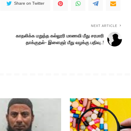
Share on Twitter
NEXT ARTICLE
காதலிக்க மறுத்த கல்லூரி மாணவி மீது சரமாரி
தாக்குதல்- இளைஞர் மீது வழக்கு பதிவு..!