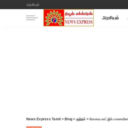
அரசியல்
அரசியல்
News Express Tamil
>
Blog
>
குற்றம்
>
கோவை லாட்ஜில் மனைவியை தாக்கி