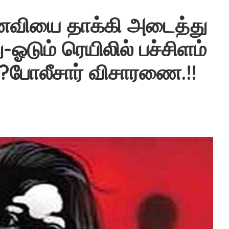
ைவியை தாக்கி அடைத்து
டும் ரெயிலில் பச்சிளம்
போலீசார் விசாரணை.!!