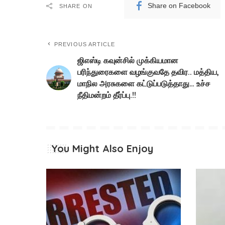
Share on Facebook
SHARE ON
PREVIOUS ARTICLE
ஜிஎஸ்டி கவுன்சில் முக்கியமான
பரிந்துரைகளை வழங்குவதே தவிர.. மத்திய,
மாநில அரசுகளை கட்டுப்படுத்தாது… உச்ச
நீதிமன்றம் தீர்ப்பு.!!
You Might Also Enjoy