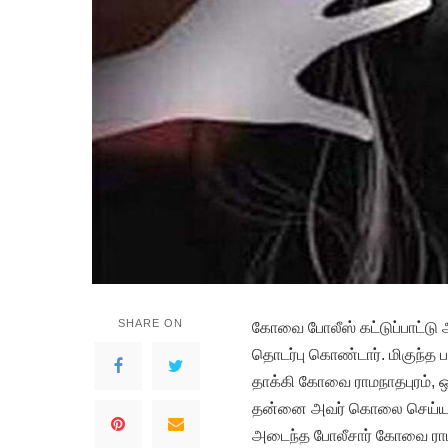
SHARE ON
கோவை போலீஸ் கட்டுப்பாட்டு 
தொடர்பு கொண்டார். மிகுந்த
தாக்கி கோவை ராமநாதபுரம், ஒல
தன்னை அவர் கொலை செய்ய முயற
அடைந்த போலீசார் கோவை ராம