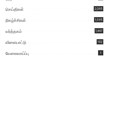
செய்திகள்
2,093
நிகழ்ச்சிகள்
1,593
வர்த்தகம்
1,447
விளையாட்டு
192
வேலைவாய்ப்பு
1