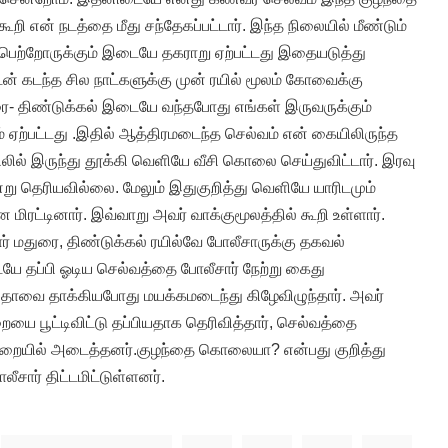
ூறி என் நடத்தை மீது சந்தேகப்பட்டார். இந்த நிலையில் மீண்டும்
ெற்றோருக்கும் இடையே தகராறு ஏற்பட்டது இதையடுத்து
டன் கடந்த சில நாட்களுக்கு முன் ரயில் மூலம் கோவைக்கு
துரை- திண்டுக்கல் இடையே வந்தபோது எங்கள் இருவருக்கும்
 ஏற்பட்டது .இதில் ஆத்திரமடைந்த செல்வம் என் கையிலிருந்த
ிலில் இருந்து தூக்கி வெளியே வீசி கொலை செய்துவிட்டார். இரவு
்று தெரியவில்லை. மேலும் இதுகுறித்து வெளியே யாரிடமும்
ிரட்டினார். இவ்வாறு அவர் வாக்குமூலத்தில் கூறி உள்ளார்.
மதுரை, திண்டுக்கல் ரயில்வே போலீசாருக்கு தகவல்
யே தப்பி ஓடிய செல்வத்தை போலீசார் நேற்று கைது
ாவை தாக்கியபோது மயக்கமடைந்து கிழேவிழுந்தார். அவர்
ையை பூட்டிவிட்டு தப்பியதாக தெரிவித்தார், செல்வத்தை
ி சிறையில் அடைத்தனர்.குழந்தை கொலையா? என்பது குறித்து
சார் திட்டமிட்டுள்ளனர்.