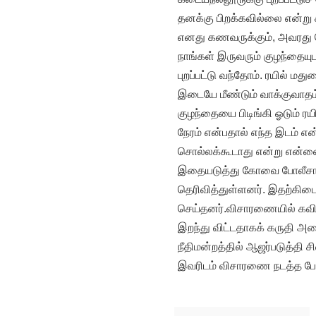
தனக்கு பிறக்கவில்லை என்று க
எனது கணவருக்கும், அவரது ப
நாங்கள் இருவரும் குழந்தையு
புறப்பட்டு வந்தோம். ரயில் ம
இடையே மீண்டும் வாக்குவாதம்
குழந்தையை பிடிங்கி ஓடும் ரய
நேரம் என்பதால் எந்த இடம் என
சொல்லக்கூடாது என்று என்னை ம
இதையடுத்து கோவை போலீசார் 
தெரிவித்துள்ளனர். இதற்கிடை
செய்தனர்.விசாரணையில் கவித
இறந்து விட்டதாகக் கருதி அற
நீதிமன்றத்தில் ஆஜர்படுத்த
இவரிடம் விசாரணை நடத்த போலீ