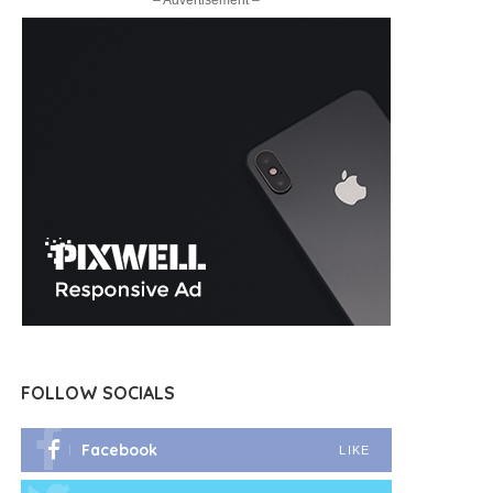
– Advertisement –
FOLLOW SOCIALS
Facebook
LIKE