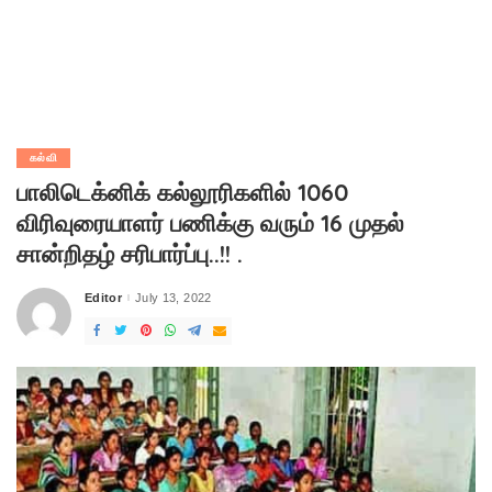
கல்வி
பாலிடெக்னிக் கல்லூரிகளில் 1060
விரிவுரையாளர் பணிக்கு வரும் 16 முதல்
சான்றிதழ் சரிபார்ப்பு..!! .
Editor
July 13, 2022
Posted
by