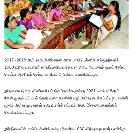
2017 -2018 ஆம் வருடத்திற்கான அரசு பாலிடெக்னிக் கல்லூரிகளில்
1060 விரிவுரையாளர் காலிப்பணியிடங்களை நேரடி நியமனம் மூலம் தேர்வு
செய்ய ஆசிரியர் தேர்வு வாரியம் அறிவிப்பு வெளியிட்டது.
இதனையடுத்து விண்ணப்பம் செய்தவர்களுக்கு 2021 டிசம்பர் 8ஆம்
தேதி முதல் 13 ஆம் தேதி வரை கணினி வழி தேர்வு நடத்தப்பட்டது. அதன்
மூலம் தேர்வு முடிவுகள் 2022 மார்ச் எட்டாம் தேதி இணையதளத்தில்
வெளியிடப்பட்டது.
இந்நிலையில் பாலிடெக்னிக் கல்லூரிகளில் 1060 விரிவுரையாளர் பணிக்கு