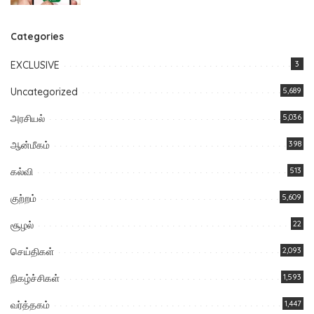
Categories
EXCLUSIVE
3
Uncategorized
5,689
அரசியல்
5,036
ஆன்மீகம்
398
கல்வி
513
குற்றம்
5,609
சூழல்
22
செய்திகள்
2,093
நிகழ்ச்சிகள்
1,593
வர்த்தகம்
1,447