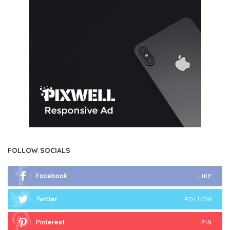
FOLLOW SOCIALS
Facebook
LIKE
Twitter
FOLLOW
Pinterest
PIN