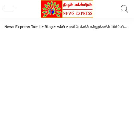
News Express Tamil
>
Blog
>
கல்வி
>
பாலிடெக்னிக் கல்லூரிகளில் 1060 விரிவுரையாளர் பணிக்கு வரும் 16 முதல் சான்றிதழ் சரிபார்ப்பு..!! .