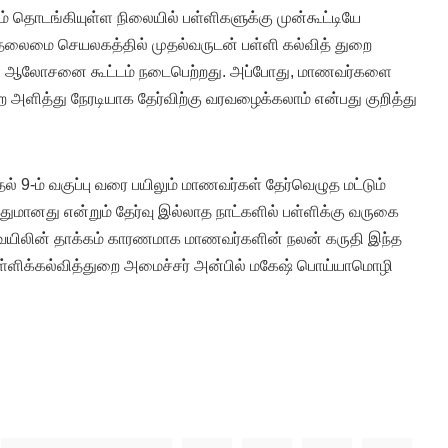
ம் தொடங்கியுள்ள நிலையில் பள்ளிகளுக்கு முன்கூட்டியே
ு தலைமை செயலகத்தில் முதல்வருடன் பள்ளி கல்வித் துறை
கள் ஆலோசனை கூட்டம் நடைபெற்றது. அப்போது, மாணவர்களை
றை அளித்து நேரடியாக தேர்விற்கு வரவழைக்கலாம் என்பது குறித்து
 9-ம் வகுப்பு வரை பயிலும் மாணவர்கள் தேர்வெழுத மட்டும்
துமானது என்றும் தேர்வு இல்லாத நாட்களில் பள்ளிக்கு வருகை
ெயிலின் தாக்கம் காரணமாக மாணவர்களின் நலன் கருதி இந்த
 பள்ளிக்கல்வித்துறை அமைச்சர் அன்பில் மகேஷ் பொய்யாமொழி