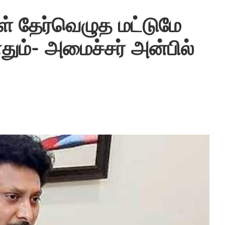
ள் தேர்வெழுத மட்டுமே
தும்- அமைச்சர் அன்பில்