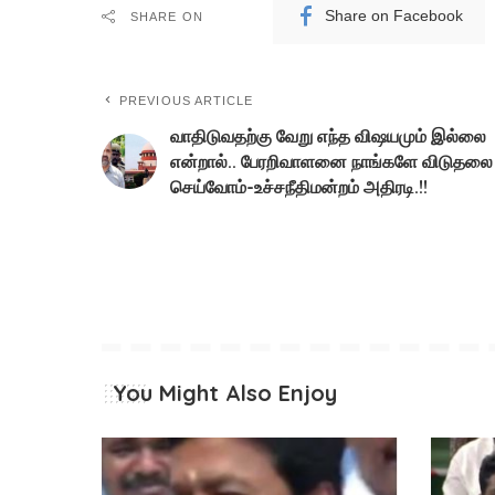
Share on Facebook
SHARE ON
PREVIOUS ARTICLE
வாதிடுவதற்கு வேறு எந்த விஷயமும் இல்லை
என்றால்.. பேரறிவாளனை நாங்களே விடுதலை
செய்வோம்-உச்சநீதிமன்றம் அதிரடி.!!
You Might Also Enjoy