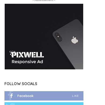
– Advertisement –
FOLLOW SOCIALS
Facebook
LIKE