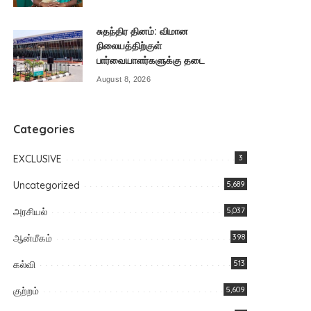
சுதந்திர தினம்: விமான
நிலையத்திற்குள்
பார்வையாளர்களுக்கு தடை
August 8, 2026
Categories
EXCLUSIVE
3
Uncategorized
5,689
அரசியல்
5,037
ஆன்மீகம்
398
கல்வி
513
குற்றம்
5,609