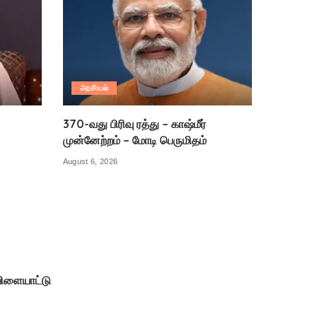
அரசியல்
370-வது பிரிவு ரத்து – காஷ்மீர்
முன்னேற்றம் – மோடி பெருமிதம்
August 6, 2026
ிளையாட்டு