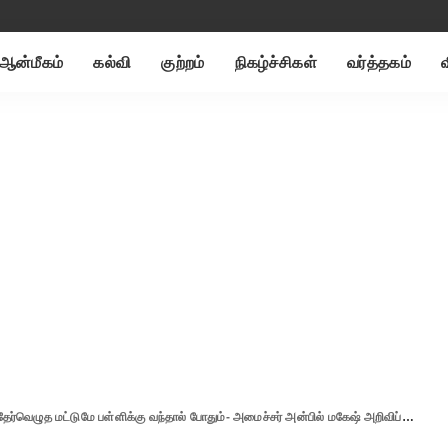
ஆன்மீகம்
கல்வி
குற்றம்
நிகழ்ச்சிகள்
வர்த்தகம்
ர்வெழுத மட்டுமே பள்ளிக்கு வந்தால் போதும்- அமைச்சர் அன்பில் மகேஷ் அறிவிப்பு.!!