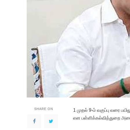
SHARE ON
1 முதல் 9-ம் வகுப்பு வரை பயி
என பள்ளிக்கல்வித்துறை அமை