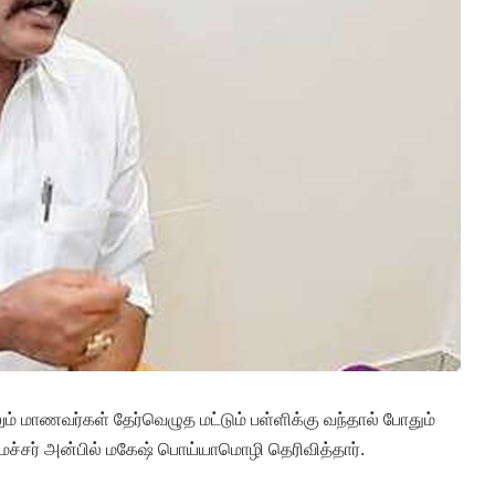
லும் மாணவர்கள் தேர்வெழுத மட்டும் பள்ளிக்கு வந்தால் போதும்
ச்சர் அன்பில் மகேஷ் பொய்யாமொழி தெரிவித்தார்.