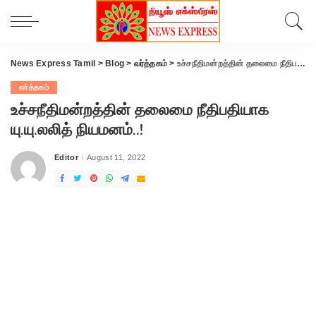
News Express Tamil
>
Blog
>
வர்த்தகம்
>
உச்சநீதிமன்றத்தின் தலைமை நீதிபதியாக யு.யு.லலித் நியமனம்..!
வர்த்தகம்
உச்சநீதிமன்றத்தின் தலைமை நீதிபதியாக
யு.யு.லலித் நியமனம்..!
Editor
August 11, 2022
Posted
by