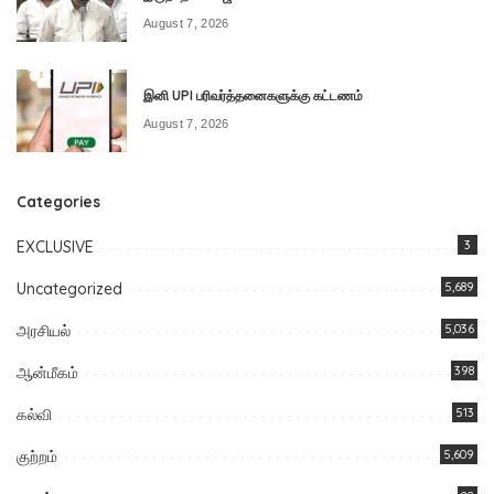
August 7, 2026
இனி UPI பரிவர்த்தனைகளுக்கு கட்டணம்
August 7, 2026
Categories
EXCLUSIVE
3
Uncategorized
5,689
அரசியல்
5,036
ஆன்மீகம்
398
கல்வி
513
குற்றம்
5,609