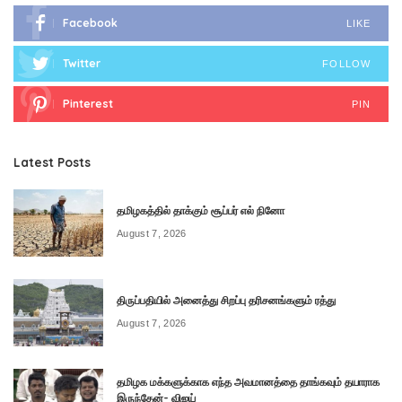
Facebook
LIKE
Twitter
FOLLOW
Pinterest
PIN
Latest Posts
தமிழகத்தில் தாக்கும் சூப்பர் எல் நினோ
August 7, 2026
திருப்பதியில் அனைத்து சிறப்பு தரிசனங்களும் ரத்து
August 7, 2026
தமிழக மக்களுக்காக எந்த அவமானத்தை தாங்கவும் தயாராக
இருந்தேன்- விஜய்