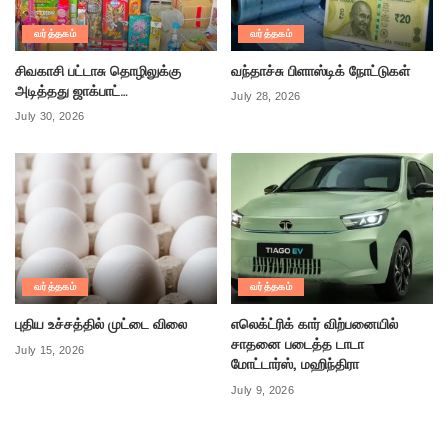
வர்த்தகம்
வர்த்தகம்
சிவகாசி பட்டாசு தொழிலுக்கு
வந்தாச்சு பிளாஸ்டிக் நோட்டுகள்
அடித்தது ஜாக்பாட்…
July 28, 2026
July 30, 2026
வர்த்தகம்
வர்த்தகம்
புதிய உச்சத்தில் முட்டை விலை
எலெக்ட்ரிக் கார் விற்பனையில்
சாதனை படைத்த டாடா
July 15, 2026
மோட்டார்ஸ், மஹிந்திரா
July 9, 2026