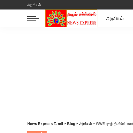
அரசியல்
அரசியல்
News Express Tamil
>
Blog
>
அரசியல்
>
WWE புகழ் தி கிரேட் காள