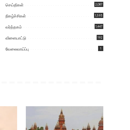
செய்திகள்
2,087
நிகழ்ச்சிகள்
1,593
வர்த்தகம்
1,447
விளையாட்டு
192
வேலைவாய்ப்பு
1