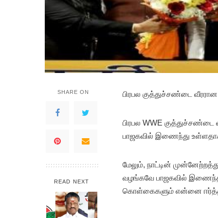
SHARE ON
பிரபல குத்துச்சண்டை வீரரான
பிரபல WWE குத்துச்சண்டை வீ
பாஜகவில் இணைந்து உள்ளதாக 
மேலும், நாட்டின் முன்னேற்றத
வழங்கவே பாஜகவில் இணைந்ததே
READ NEXT
கொள்கைகளும் என்னை ஈர்த்தன