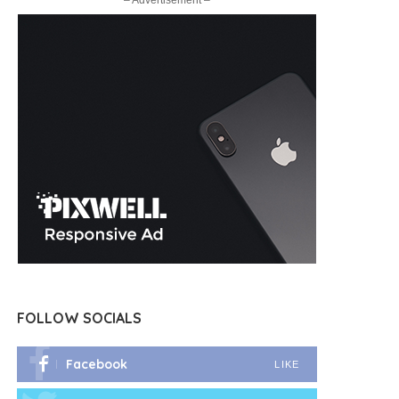
– Advertisement –
FOLLOW SOCIALS
Facebook
LIKE