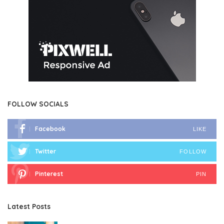
FOLLOW SOCIALS
Facebook
LIKE
Twitter
FOLLOW
Pinterest
PIN
Latest Posts