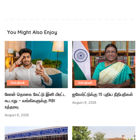
You Might Also Enjoy
செய்திகள்
செய்திகள்
லோன் தொகை கேட்டு இனி மிரட்ட
ஐகோர்ட்டுக்கு 15 புதிய நீதிபதிகள்
கூடாது – வங்கிகளுக்கு RBI
August 8, 2026
உத்தரவு
August 8, 2026