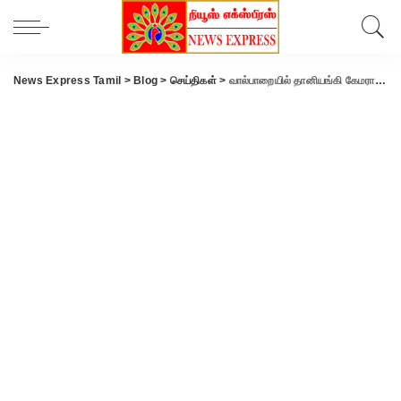
News Express Tamil
>
Blog
>
செய்திகள்
>
வால்பாறையில் தானியங்கி கேமராக்கள் பொருத்தும் பணி தொடங்கியது