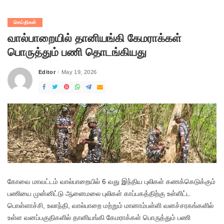
செய்திகள்
வால்பாறையில் தானியங்கி கேமராக்கள்
பொருத்தும் பணி தொடங்கியது
Editor
May 19, 2026
Posted
by
கோவை மாவட்டம் வால்பாறையில் 6 வது இந்திய புலிகள் கணக்கெடுக்கும்
பணியை முன்னிட்டு ஆனைமலை புலிகள் காப்பகத்திற்கு உள்ளிட்ட
பொள்ளாச்சி, உலாந்தி, வால்பாறை மற்றும் மானாம்பள்ளி வனச்சரகங்களில்
உள்ள வனப்பகுதிகளில் தானியங்கி கேமராக்கள் பொருத்தும் பணி