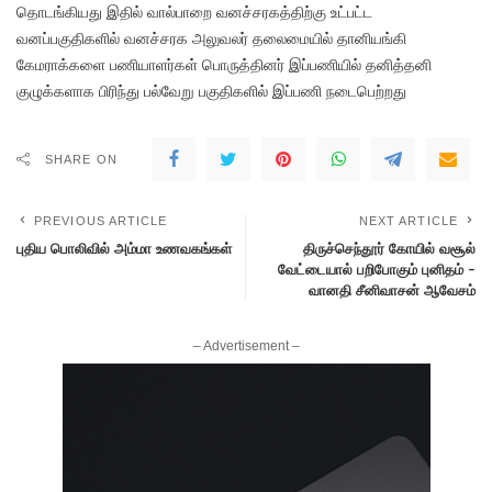
தொடங்கியது இதில் வால்பாறை வனச்சரகத்திற்கு உட்பட்ட
வனப்பகுதிகளில் வனச்சரக அலுவலர் தலைமையில் தானியங்கி
கேமராக்களை பணியாளர்கள் பொருத்தினர் இப்பணியில் தனித்தனி
குழுக்களாக பிரிந்து பல்வேறு பகுதிகளில் இப்பணி நடைபெற்றது
SHARE ON
PREVIOUS ARTICLE
NEXT ARTICLE
புதிய பொலிவில் அம்மா உணவகங்கள்
திருச்செந்தூர் கோயில் வசூல்
வேட்டையால் பறிபோகும் புனிதம் –
வானதி சீனிவாசன் ஆவேசம்
– Advertisement –