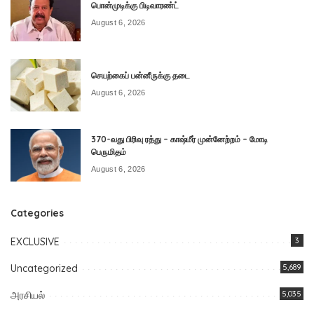
பொன்முடிக்கு பிடிவாரண்ட்
August 6, 2026
செயற்கைப் பன்னீருக்கு தடை
August 6, 2026
370-வது பிரிவு ரத்து – காஷ்மீர் முன்னேற்றம் – மோடி
பெருமிதம்
August 6, 2026
Categories
EXCLUSIVE
3
Uncategorized
5,689
அரசியல்
5,035