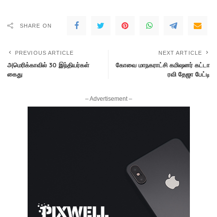
SHARE ON
PREVIOUS ARTICLE
NEXT ARTICLE
அமெரிக்காவில் 30 இந்தியர்கள்
கோவை மாநகராட்சி கமிஷனர் கட்டா
கைது
ரவி தேஜா பேட்டி
– Advertisement –