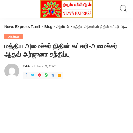
News Express Tamil
>
Blog
>
அரசியல்
>
மத்திய அமைச்சர் நிதின் கட்கரி-அமைச்சர் ஆதவ் அர்ஜுனா சந்திப்பு
அரசியல்
மத்திய அமைச்சர் நிதின் கட்கரி-அமைச்சர்
ஆதவ் அர்ஜுனா சந்திப்பு
Editor
June 3, 2026
Posted
by