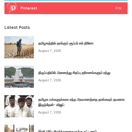
Pinterest
PIN
Latest Posts
தமிழகத்தில் தாக்கும் சூப்பர் எல் நினோ
August 7, 2026
திருப்பதியில் அனைத்து சிறப்பு தரிசனங்களும் ரத்து
August 7, 2026
தமிழக மக்களுக்காக எந்த அவமானத்தை தாங்கவும் தயாராக
இருந்தேன்- விஜய்
August 7, 2026
இனி UPI பரிவர்த்தனைகளுக்கு கட்டணம்