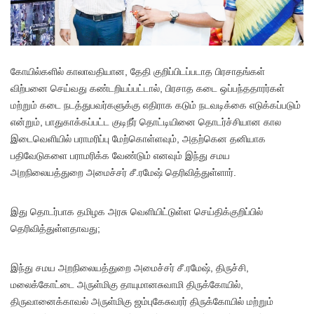
கோ
யில்களில் காலாவதியான, தேதி குறிப்பிடப்படாத பிரசாதங்கள்
விற்பனை செய்வது கண்டறியப்பட்டால், பிரசாத கடை ஒப்பந்ததாரர்கள்
மற்றும் கடை நடத்துபவர்களுக்கு எதிராக கடும் நடவடிக்கை எடுக்கப்படும்
என்றும், பாதுகாக்கப்பட்ட குடிநீர் தொட்டியினை தொடர்ச்சியான கால
இடைவெளியில் பராமரிப்பு மேற்கொள்ளவும், அதற்கென தனியாக
பதிவேடுகளை பராமரிக்க வேண்டும் எனவும் இந்து சமய
அறநிலையத்துறை அமைச்சர் சீ.ரமேஷ் தெரிவித்துள்ளார்.
இது தொடர்பாக தமிழக அரசு வெளியிட்டுள்ள செய்திக்குறிப்பில்
தெரிவித்துள்ளதாவது;
இந்து சமய அறநிலையத்துறை அமைச்சர் சீ.ரமேஷ், திருச்சி,
மலைக்கோட்டை அருள்மிகு தாயுமானசுவாமி திருக்கோயில்,
திருவானைக்காவல் அருள்மிகு ஜம்புகேசுவரர் திருக்கோயில் மற்றும்