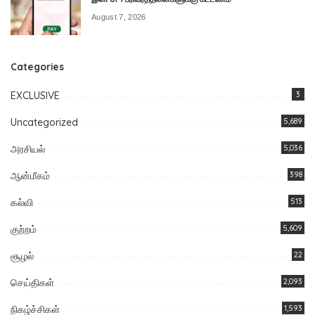
August 7, 2026
Categories
EXCLUSIVE
3
Uncategorized
5,689
அரசியல்
5,036
ஆன்மீகம்
398
கல்வி
513
குற்றம்
5,609
சூழல்
22
செய்திகள்
2,093
நிகழ்ச்சிகள்
1,593