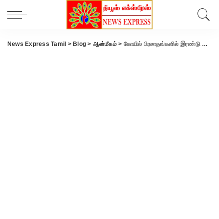
News Express Tamil
>
Blog
>
ஆன்மீகம்
>
கோயில் பிரசாதங்களில் இரண்டு தேதிகள் கட்டாயம் – அமைச்சர் ரமேஷ் உத்தரவு..!