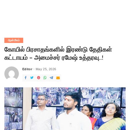
ஆன்மீகம்
கோயில் பிரசாதங்களில் இரண்டு தேதிகள்
கட்டாயம் – அமைச்சர் ரமேஷ் உத்தரவு..!
Editor
May 25, 2026
Posted
by