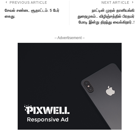
PREVIOUS ARTICLE
NEXT ARTICLE
சேவல் சண்டை சூதாட்டம். 5 பேர்
நாட்டின் முதல் தானியங்கி
கைது.
துறைமுகம்… விழிஞ்சத்தில் பிரதமர்
மோடி இன்று திறந்து வைக்கிறார்..!
– Advertisement –