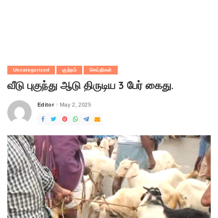
Uncategorized
குற்றம்
செய்திகள்
வீடு புகுந்து ஆடு திருடிய 3 பேர் கைது.
Editor
May 2, 2025
Posted
by