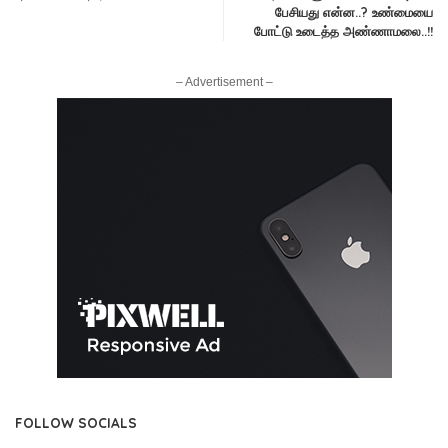
பேசியது என்ன..? உண்மையை
போட்டு உடைத்த அண்ணாமலை..!!
– Advertisement –
FOLLOW SOCIALS