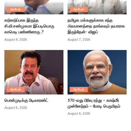
அரசியல்
அரசியல்
கடுகடுப்பாக இருந்த
தமிழக மக்களுக்காக எந்த
சி.வி.சண்முகமா இப்படியொரு
அவமானத்தை தாங்கவும் தயாராக
காமெடி பண்ணினாரு..?
இருந்தேன்- விஜய்
August 8, 2026
August 7, 2026
அரசியல்
அரசியல்
பொன்முடிக்கு பிடிவாரண்ட்
370-வது பிரிவு ரத்து – காஷ்மீர்
முன்னேற்றம் – மோடி பெருமிதம்
August 6, 2026
August 6, 2026