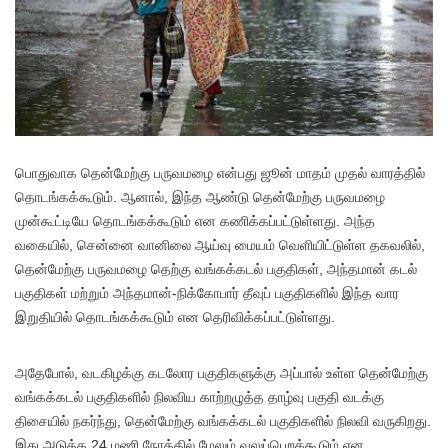
பொதுவாக தென்மேற்கு பருவமழை என்பது ஜூன் மாதம் முதல் வாரத்தில்
தொடங்கக்கூடும். ஆனால், இந்த ஆண்டு தென்மேற்கு பருவமழை
முன்கூட்டியே தொடங்கக்கூடும் என கணிக்கப்பட்டுள்ளது. அந்த
வகையில், சென்னை வானிலை ஆய்வு மையம் வெளியிட்டுள்ள தகவலில்,
தென்மேற்கு பருவமழை தெற்கு வங்கக்கடல் பகுதிகள், அந்தமான் கடல்
பகுதிகள் மற்றும் அந்தமான்-நிக்கோபார் தீவுப் பகுதிகளில் இந்த வார
இறுதியில் தொடங்கக்கூடும் என தெரிவிக்கப்பட்டுள்ளது.
அதேபோல், வடகிழக்கு கடலோர பகுதிகளுக்கு அப்பால் உள்ள தென்மேற்கு
வங்கக்கடல் பகுதிகளில் நிலவிய காற்றழுத்த தாழ்வு பகுதி வடக்கு
திசையில் நகர்ந்து, தென்மேற்கு வங்கக்கடல் பகுதிகளில் நிலவி வருகிறது.
இது அடுத்த 24 மணி நேரத்தில் மேலும் வலுப்பெறக்கூடும் என