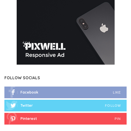
FOLLOW SOCIALS
Facebook
LIKE
Twitter
FOLLOW
Pinterest
PIN