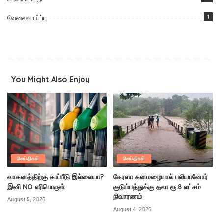
வேலைவாய்ப்பு
1
You Might Also Enjoy
செய்திகள்
செய்திகள்
வாகனத்திற்கு காப்பீடு இல்லையா?
கேரளா கனமழையால் பலியானோர்
இனி NO எரிபொருள்
குடும்பத்துக்கு தலா ரூ.8 லட்சம்
நிவாரணம்
August 5, 2026
August 4, 2026