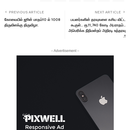
PREVIOUS ARTICLE
NEXT ARTICLE
கோவையில் ஜூன் மாதம்10 ல் 1008
பயனர்களின் தரவுகளை கசிய விட்ட
திருவிளக்கு திருவிழா.
கூகுள்… ரூ.11,740 கோடி அபராதம்…
அமெரிக்க நீதிமன்றம் அதிரடி உத்தரவு
.!!
– Advertisement –