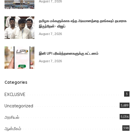
August 7, 2026
தமிழக மக்களுக்காக எந்த அவமானத்தை தாங்கவும் தயாராக
இருந்தேன்- விஜய்
August 7, 2026
இனி UPI பரிவர்த்தனைகளுக்கு கட்டணம்
August 7, 2026
Categories
EXCLUSIVE
3
Uncategorized
5,689
அரசியல்
5,036
ஆன்மீகம்
398