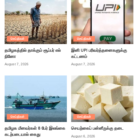
செய்திகள்
செய்திகள்
தமிழகத்தில் தாக்கும் சூப்பர் எல்
இனி UPI பரிவர்த்தனைகளுக்கு
நினோ
கட்டணம்
August 7, 2026
August 7, 2026
செய்திகள்
செய்திகள்
தமிழக மீனவர்கள் 8 பேர் இலங்கை
செயற்கைப் பன்னீருக்கு தடை
கடற்படையால் கைது
August 6, 2026