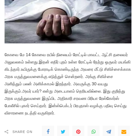
கோவை மே 14 கோவை ரயில் நிலையம் ரோட்டில் மாவட்ட ஆட்சி தலைவர்
அலுவலகம் உள்ளது.இதன் எதிர் புறம் உள்ள ரோட்டில் நேற்று ஒருவர் மயங்கி
கிடந்தார்.உயிருக்கு போராடிக் கொண்டிருந்த அவரை மீட்டு சிகிச்சைக்காக
அரசு மருத்துவமனைக்கு எடுத்துச் சென்றனர். அங்கு சிகிச்சை
அளித்தும் பலன் அளிக்காமல் இறந்தார். அவருக்கு 30 வயது
இருக்கும்.அவர் யார்? என்று அடையாளம் தெரியவில்லை. இது குறித்து
அரசு மருத்துவமனை இருப்பிட அதிகாரி சரவண பிரியா ரேஸ்கோர்ஸ்
போலீசில் புகார் செய்தார். இன்ஸ்பெக்டர் பிரபுதாஸ் வழக்கு பதிவு செய்து
விசாரணை நடத்தி வருகிறார்.
SHARE ON