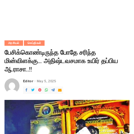
அரசியல்
செய்திகள்
பேசிக்கொண்டிருந்த போதே சரிந்த
மின்விளக்கு… அதிஷ்டவசமாக உயிர் தப்பிய
ஆ.ராசா..!!
Editor
May 5, 2025
Posted
by