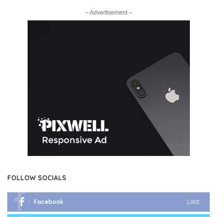
– Advertisement –
FOLLOW SOCIALS
Facebook
LIKE