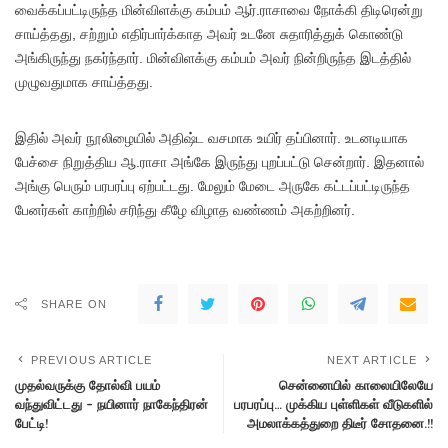
வைக்கப்பட்டிருந்த மின்விளக்கு கம்பம் ஆர்.ராசாவை நோக்கி திடிரென்று
சாய்த்தது, சற்றும் எதிர்பார்க்காத அவர் உடனே சுதாரித்துக் கொண்டு
அங்கிருந்து நகர்ந்தார். மின்விளக்கு கம்பம் அவர் நின்றிருந்த இடத்தில்
முழுவதுமாக சாய்த்தது.
இதில் அவர் நூலிழையில் அதிஷ்ட வசமாக உயிர் தப்பினார். உடனடியாக
பேச்சை நிறுத்திய ஆ.ராசா அங்கே இருந்து புறப்பட்டு சென்றார். இதனால்
அங்கு பெரும் பரபரப்பு ஏற்பட்டது. மேலும் மேடை அருகே கட்டப்பட்டிருந்த
பேனர்கள் காற்றில் சரிந்து கீழே விழாத வண்ணம் அகற்றினர்.
SHARE ON
PREVIOUS ARTICLE
NEXT ARTICLE
முதல்வருக்கு தோல்வி பயம்
சென்னையில் காலையிலேயே
வந்துவிட்டது – நயினார் நாகேந்திரன்
பரபரப்பு… முக்கிய புள்ளிகள் வீடுகளில்
பேட்டி!
அமலாக்கத்துறை திடீர் சோதனை.!!