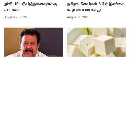
இனி UPI பரிவர்த்தனைகளுக்கு
தமிழக மீனவர்கள் 8 பேர் இலங்கை
கட்டணம்
கடற்படையால் கைது
August 7, 2026
August 6, 2026
அரசியல்
செய்திகள்
பொன்முடிக்கு பிடிவாரண்ட்
செயற்கைப் பன்னீருக்கு தடை
August 6, 2026
August 6, 2026
அரசியல்
ஆன்மீகம்
கல்வி
குற்றம்
நிகழ்ச்சிகள்
வர்த்தகம்
விளையாட்டு