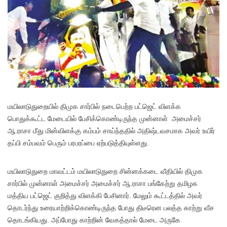
ம
யிலாடுதுறையில் திமுக சார்பில் நடைபெற்ற பட்ஜெட் விளக்க
பொதுக்கூட்ட மேடையில் பேசிக்கொண்டிருந்த முன்னாள் அமைச்சர்
ஆ.ராசா மீது மின்விளக்கு கம்பம் சாய்ந்ததில் அதிஷ்டவசமாக அவர் உயிர்
தப்பி சம்பவம் பெரும் பரபரப்பை ஏற்படுத்தியுள்ளது.
மயிலாடுதுறை மாவட்டம் மயிலாடுதுறை சின்னக்கடை வீதியில் திமுக
சார்பில் முன்னாள் அமைச்சர் அமைச்சர் ஆ.ராசா பங்கேற்று தமிழக
மத்திய பட்ஜெட் குறித்து விளக்கி பேசினார். மேலும் கூட்டத்தில் அவர்
தொடர்ந்து உரையாற்றிக்கொண்டிருந்த போது திடீரென பலத்த காற்று வீச
தொடங்கியது. அப்போது காற்றின் வேகத்தால் மேடை அருகே