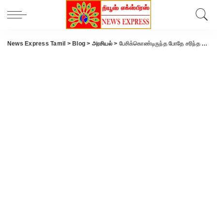
News Express Tamil
>
Blog
>
அரசியல்
>
பேசிக்கொண்டிருந்த போதே சரிந்த மின்விளக்கு… அதிஷ்டவசமாக உயிர் தப்பிய ஆ.ராசா..!!