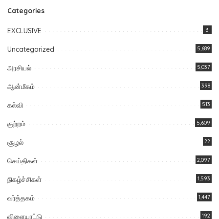
Categories
EXCLUSIVE
3
Uncategorized
5,689
அரசியல்
5,037
ஆன்மீகம்
398
கல்வி
513
குற்றம்
5,609
சூழல்
22
செய்திகள்
2,097
நிகழ்ச்சிகள்
1,593
வர்த்தகம்
1,447
விளையாட்டு
192