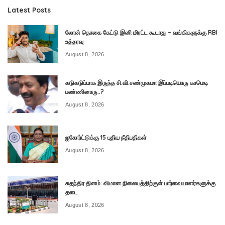
Latest Posts
லோன் தொகை கேட்டு இனி மிரட்ட கூடாது – வங்கிகளுக்கு RBI
உத்தரவு
August 8, 2026
கடுகடுப்பாக இருந்த சி.வி.சண்முகமா இப்படியொரு காமெடி
பண்ணினாரு..?
August 8, 2026
ஐகோர்ட்டுக்கு 15 புதிய நீதிபதிகள்
August 8, 2026
சுதந்திர தினம்: விமான நிலையத்திற்குள் பார்வையாளர்களுக்கு
தடை
August 8, 2026