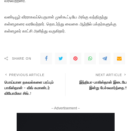
வரவேற்றனர்.
வண்டியூர் வீரராகவப்பெருமாள் முன்கூட்டியே அங்கு வந்திருந்து
கள்ளழகரை வரவேற்றார். தொடர்ந்து வைகை ஆற்றில் பக்தர்களுக்கு
கள்ளழகர் காட்சி அளித்து வருகிறார்.
SHARE ON
PREVIOUS ARTICLE
NEXT ARTICLE
பொய்யான தகவல்களை பரப்பும்
இந்தியா-பாகிஸ்தான் இடையே
பாகிஸ்தான் – விங் கமாண்டர்
இன்று பேச்சுவார்த்தை.!!
வியோமிகா சிங்..!
– Advertisement –