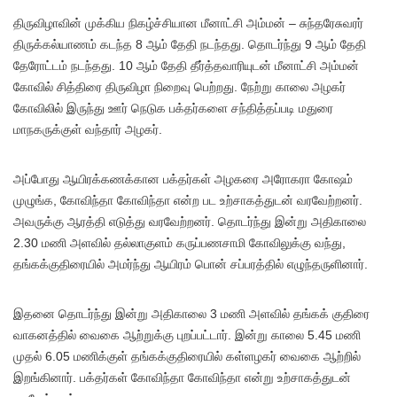
திருவிழாவின் முக்கிய நிகழ்ச்சியான மீனாட்சி அம்மன் – சுந்தரேசுவரர்
திருக்கல்யாணம் கடந்த 8 ஆம் தேதி நடந்தது. தொடர்ந்து 9 ஆம் தேதி
தேரோட்டம் நடந்தது. 10 ஆம் தேதி தீர்த்தவாரியுடன் மீனாட்சி அம்மன்
கோவில் சித்திரை திருவிழா நிறைவு பெற்றது. நேற்று காலை அழகர்
கோவிலில் இருந்து ஊர் நெடுக பக்தர்களை சந்தித்தப்படி மதுரை
மாநகருக்குள் வந்தார் அழகர்.
அப்போது ஆயிரக்கணக்கான பக்தர்கள் அழகரை அரோகரா கோஷம்
முழுங்க, கோவிந்தா கோவிந்தா என்ற பட உற்சாகத்துடன் வரவேற்றனர்.
அவருக்கு ஆரத்தி எடுத்து வரவேற்றனர். தொடர்ந்து இன்று அதிகாலை
2.30 மணி அளவில் தல்லாகுளம் கருப்பணசாமி கோவிலுக்கு வந்து,
தங்கக்குதிரையில் அமர்ந்து ஆயிரம் பொன் சப்பரத்தில் எழுந்தருளினார்.
இதனை தொடர்ந்து இன்று அதிகாலை 3 மணி அளவில் தங்கக் குதிரை
வாகனத்தில் வைகை ஆற்றுக்கு புறப்பட்டார். இன்று காலை 5.45 மணி
முதல் 6.05 மணிக்குள் தங்கக்குதிரையில் கள்ளழகர் வைகை ஆற்றில்
இறங்கினார். பக்தர்கள் கோவிந்தா கோவிந்தா என்று உற்சாகத்துடன்