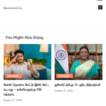
வேலைவாய்ப்பு
1
You Might Also Enjoy
செய்திகள்
செய்திகள்
லோன் தொகை கேட்டு இனி மிரட்ட
ஐகோர்ட்டுக்கு 15 புதிய நீதிபதிகள்
கூடாது – வங்கிகளுக்கு RBI
August 8, 2026
உத்தரவு
August 8, 2026