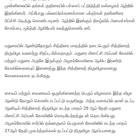
முன்னிலையில் தங்கக் குதிரையில் பச்சைப் பட்டுடுத்தி கள்ளழகர் ஆற்றில்
இறங்கினார். அப்போது பல்லாயிரக்கணக்கான பக்தர்கள் தண்ணீரை
பீய்ச்சி அடித்து கொண்டாடினர். ஆற்றில் இறங்கும் நிகழ்வில் அமைச்சர்கள்
சேகர்பாபு, மூர்த்தி ஆகியோர் கலந்துகொண்டனர்.
மதுரையில் ஆண்டுதோறும் சித்திரை மாதத்தில் நடைபெறும் சித்திரைத்
திருவிழா வரலாற்று சிறப்பு மிக்கதாகும். மதுரை மீனாட்சி அம்மன் கோவில்
மற்றும் மதுரை அருகே இருக்கும் அழகர்கோவிலை ஆகிய இரண்டு
கோவில்களையும் இணைத்து இந்த சித்திரைத் திருவிழாவானது
கோலாகலமாக நடக்கிறது.
சைவம் மற்றும் வைணவம் ஒருங்கிணைந்த பெரும் விழாவாக இந்த விழா
ஆண்டு தோறும் கொண்டாடப்பட்டு வருகிறது. அந்த வகையில் தான் நடப்பு
ஆண்டில் சித்திரைத் திருவிழா கடந்த மாதம் 29 ஆம் தேதி மதுரை
மீனாட்சி அம்மன் கோவிலில் கொடியேற்றத்துடன் தொடங்கியது.
அழகர்கோவில் சார்பில் தல்லாகுளம் பெருமாள் கோவிலில் கடந்த மாதம்
27ஆம் தேதி முகூர்த்தக்கால் நடப்பட்டு திருவிழா ஆரம்பமானது.