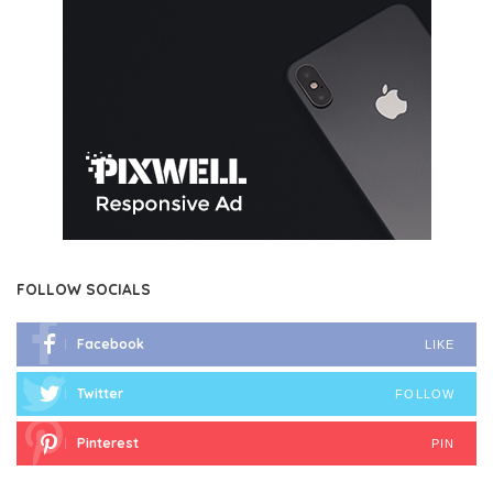
FOLLOW SOCIALS
Facebook
LIKE
Twitter
FOLLOW
Pinterest
PIN