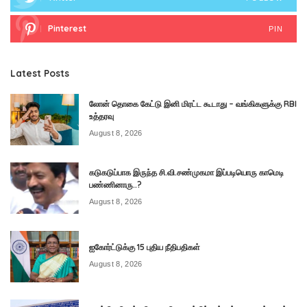
Pinterest
PIN
Latest Posts
லோன் தொகை கேட்டு இனி மிரட்ட கூடாது – வங்கிகளுக்கு RBI
உத்தரவு
August 8, 2026
கடுகடுப்பாக இருந்த சி.வி.சண்முகமா இப்படியொரு காமெடி
பண்ணினாரு..?
August 8, 2026
ஐகோர்ட்டுக்கு 15 புதிய நீதிபதிகள்
August 8, 2026