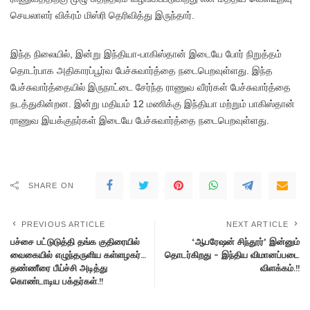
செயலாளர் விக்ரம் மிஸ்ரி தெரிவித்து இருந்தார்.
இந்த நிலையில், இன்று இந்தியா-பாகிஸ்தான் இடையே போர் நிறுத்தம்
தொடர்பாக அதிகாரப்பூர்வ பேச்சுவார்த்தை நடைபெறவுள்ளது. இந்த
பேச்சுவார்த்தையில் இருநாட்டை சேர்ந்த ராணுவ வீரர்கள் பேச்சுவார்த்தை
நடத்துகின்றன. இன்று மதியம் 12 மணிக்கு இந்தியா மற்றும் பாகிஸ்தான்
ராணுவ இயக்குநர்கள் இடையே பேச்சுவார்த்தை நடைபெறவுள்ளது.
SHARE ON
PREVIOUS ARTICLE
NEXT ARTICLE
பச்சை பட்டுடுத்தி தங்க குதிரையில்
‘ஆபரேஷன் சிந்தூர்’ இன்னும்
வைகையில் எழுந்தருளிய கள்ளழகர்…
தொடர்கிறது – இந்திய விமானப்படை
தண்ணீரை பீய்ச்சி அடித்து
விளக்கம்.!!
கொண்டாடிய பக்தர்கள்.!!