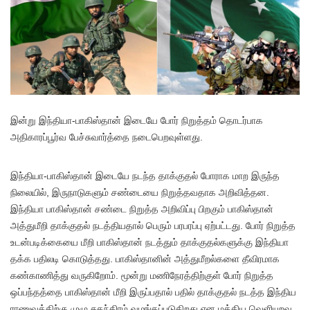
இ
ன்று இந்தியா-பாகிஸ்தான் இடையே போர் நிறுத்தம் தொடர்பாக
அதிகாரப்பூர்வ பேச்சுவார்த்தை நடைபெறவுள்ளது.
இந்தியா-பாகிஸ்தான் இடையே நடந்த தாக்குதல் போராக மாற இருந்த
நிலையில், இருநாடுகளும் சண்டையை நிறுத்தவதாக அறிவித்தன.
இந்தியா பாகிஸ்தான் சண்டை நிறுத்த அறிவிப்பு பிறகும் பாகிஸ்தான்
அத்துமீறி தாக்குதல் நடத்தியதால் பெரும் பரபரப்பு ஏற்பட்டது. போர் நிறுத்த
உடன்படிக்கையை மீறி பாகிஸ்தான் நடத்தும் தாக்குதல்களுக்கு இந்தியா
தக்க பதிலடி கொடுத்தது. பாகிஸ்தானின் அத்துமீறல்களை தீவிரமாக
கண்காணித்து வருகிறோம். மூன்று மணிநேரத்திற்குள் போர் நிறுத்த
ஒப்பந்தத்தை பாகிஸ்தான் மீறி இருப்பதால் பதில் தாக்குதல் நடத்த இந்திய
ராணுவத்திற்கு முழு சுதந்திரம் வழங்கப்படுகிறது என மத்திய வெளியுறவு