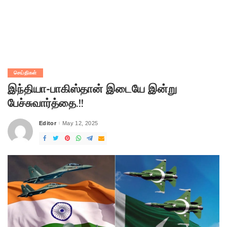
செய்திகள்
இந்தியா-பாகிஸ்தான் இடையே இன்று
பேச்சுவார்த்தை.!!
Editor
May 12, 2025
Posted
by