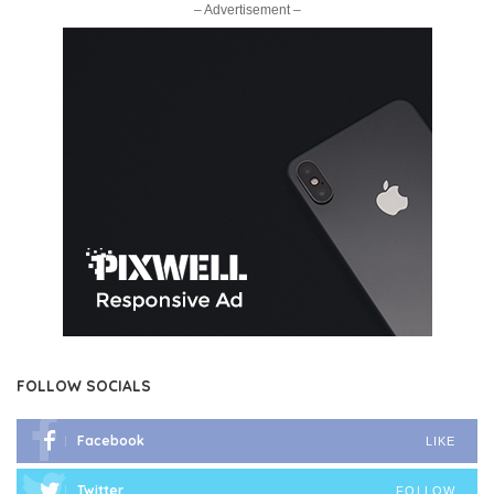
– Advertisement –
FOLLOW SOCIALS
Facebook
LIKE
Twitter
FOLLOW