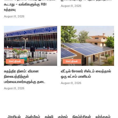
கூடாது – வங்கிகளுக்கு RBI
August 8, 2026
உத்தரவு
August 8, 2026
செய்திகள்
செய்திகள்
சுதந்திர தினம்: விமான
வீட்டில் சோலார் சிஸ்டம் வைத்தால்
நிலையத்திற்குள்
ஒரு லட்சம் மானியம்
பார்வையாளர்களுக்கு தடை
August 8, 2026
August 8, 2026
அரசியல்
ஆன்மீகம்
கல்வி
குற்றம்
நிகழ்ச்சிகள்
வர்த்தகம்