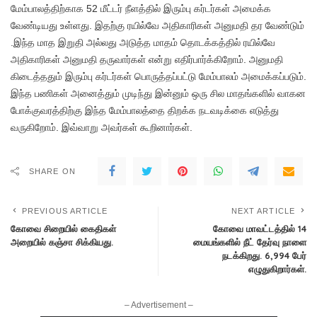
மேம்பாலத்திற்காக 52 மீட்டர் நீளத்தில் இரும்பு கர்டர்கள் அமைக்க
வேண்டியது உள்ளது. இதற்கு ரயில்வே அதிகாரிகள் அனுமதி தர வேண்டும்
.இந்த மாத இறுதி அல்லது அடுத்த மாதம் தொடக்கத்தில் ரயில்வே
அதிகாரிகள் அனுமதி தருவார்கள் என்று எதிர்பார்க்கிறோம். அனுமதி
கிடைத்ததும் இரும்பு கர்டர்கள் பொருத்தப்பட்டு மேம்பாலம் அமைக்கப்படும்.
இந்த பணிகள் அனைத்தும் முடிந்து இன்னும் ஒரு சில மாதங்களில் வாகன
போக்குவரத்திற்கு இந்த மேம்பாலத்தை திறக்க நடவடிக்கை எடுத்து
வருகிறோம். இவ்வாறு அவர்கள் கூறினார்கள்.
SHARE ON
PREVIOUS ARTICLE
NEXT ARTICLE
கோவை சிறையில் கைதிகள்
கோவை மாவட்டத்தில் 14
அறையில் கஞ்சா சிக்கியது.
மையங்களில் நீட் தேர்வு நாளை
நடக்கிறது. 6,994 பேர்
எழுதுகிறார்கள்.
– Advertisement –