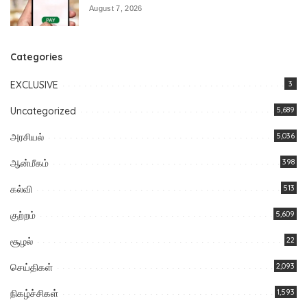
August 7, 2026
Categories
EXCLUSIVE
3
Uncategorized
5,689
அரசியல்
5,036
ஆன்மீகம்
398
கல்வி
513
குற்றம்
5,609
சூழல்
22
செய்திகள்
2,093
நிகழ்ச்சிகள்
1,593