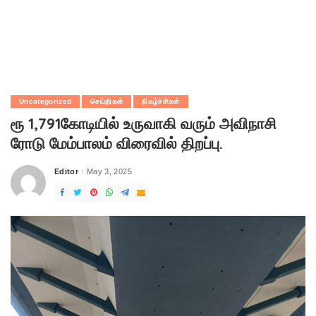
Uncategorized
செய்திகள்
நிகழ்ச்சிகள்
ரூ 1,791கோடியில் உருவாகி வரும் அவிநாசி
ரோடு மேம்பாலம் விரைவில் திறப்பு.
Editor
May 3, 2025
Posted
by