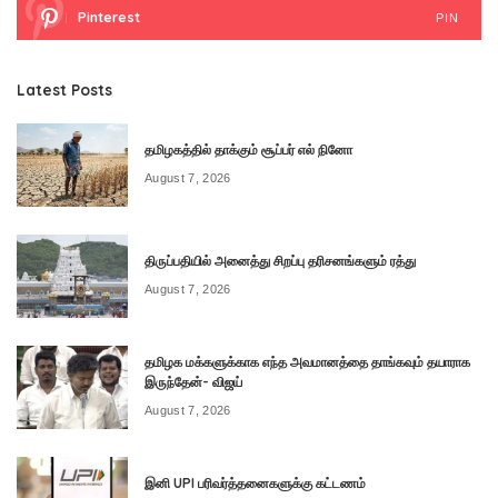
Pinterest
PIN
Latest Posts
தமிழகத்தில் தாக்கும் சூப்பர் எல் நினோ
August 7, 2026
திருப்பதியில் அனைத்து சிறப்பு தரிசனங்களும் ரத்து
August 7, 2026
தமிழக மக்களுக்காக எந்த அவமானத்தை தாங்கவும் தயாராக
இருந்தேன்- விஜய்
August 7, 2026
இனி UPI பரிவர்த்தனைகளுக்கு கட்டணம்