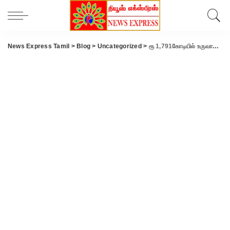
News Express Tamil
>
Blog
>
Uncategorized
>
ரூ 1,791கோடியில் உருவாகி வரும் அவிநாசி ரோடு மேம்பாலம் விரைவில் திறப்பு.