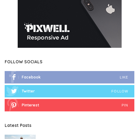
FOLLOW SOCIALS
Facebook
LIKE
Twitter
FOLLOW
Pinterest
PIN
Latest Posts