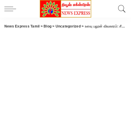
News Express Tamil
>
Blog
>
Uncategorized
>
உளவு பலூன் விவகாரம்: சீனாவுக்கு கண்டனம் தெரிவித்து அமெரிக்கா தீா்மானம்..!