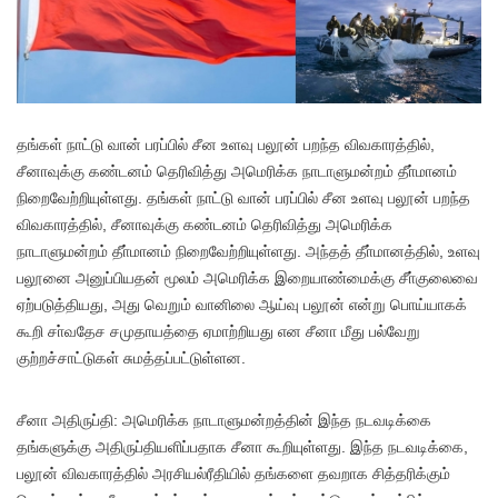
த
ங்கள் நாட்டு வான் பரப்பில் சீன உளவு பலூன் பறந்த விவகாரத்தில்,
சீனாவுக்கு கண்டனம் தெரிவித்து அமெரிக்க நாடாளுமன்றம் தீா்மானம்
நிறைவேற்றியுள்ளது. தங்கள் நாட்டு வான் பரப்பில் சீன உளவு பலூன் பறந்த
விவகாரத்தில், சீனாவுக்கு கண்டனம் தெரிவித்து அமெரிக்க
நாடாளுமன்றம் தீா்மானம் நிறைவேற்றியுள்ளது. அந்தத் தீா்மானத்தில், உளவு
பலூனை அனுப்பியதன் மூலம் அமெரிக்க இறையாண்மைக்கு சீா்குலைவை
ஏற்படுத்தியது, அது வெறும் வானிலை ஆய்வு பலூன் என்று பொய்யாகக்
கூறி சா்வதேச சமுதாயத்தை ஏமாற்றியது என சீனா மீது பல்வேறு
குற்றச்சாட்டுகள் சுமத்தப்பட்டுள்ளன.
சீனா அதிருப்தி: அமெரிக்க நாடாளுமன்றத்தின் இந்த நடவடிக்கை
தங்களுக்கு அதிருப்தியளிப்பதாக சீனா கூறியுள்ளது. இந்த நடவடிக்கை,
பலூன் விவகாரத்தில் அரசியல்ரீதியில் தங்களை தவறாக சித்தரிக்கும்