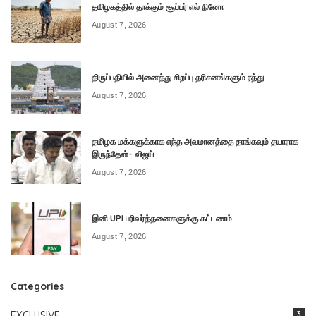
தமிழகத்தில் தாக்கும் சூப்பர் எல் நினோ
August 7, 2026
திருப்பதியில் அனைத்து சிறப்பு தரிசனங்களும் ரத்து
August 7, 2026
தமிழக மக்களுக்காக எந்த அவமானத்தை தாங்கவும் தயாராக
இருந்தேன்- விஜய்
August 7, 2026
இனி UPI பரிவர்த்தனைகளுக்கு கட்டணம்
August 7, 2026
Categories
EXCLUSIVE
3