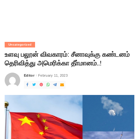
Uncategorized
உளவு பலூன் விவகாரம்: சீனாவுக்கு கண்டனம்
தெரிவித்து அமெரிக்கா தீா்மானம்..!
Editor
February 11, 2023
Posted
by