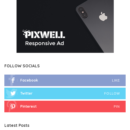
FOLLOW SOCIALS
Facebook
LIKE
Twitter
FOLLOW
Pinterest
PIN
Latest Posts