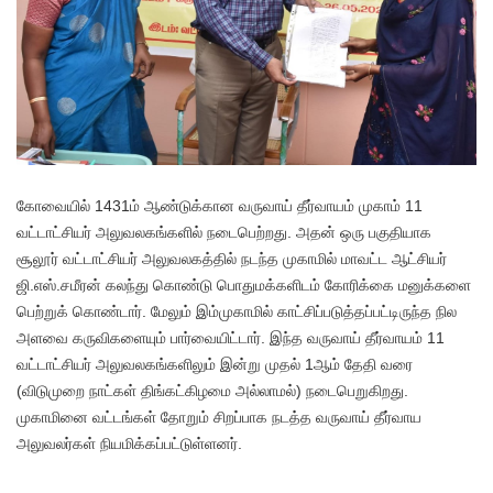
கோவையில் 1431ம் ஆண்டுக்கான வருவாய் தீர்வாயம் முகாம் 11
வட்டாட்சியர் அலுவலகங்களில் நடைபெற்றது. அதன் ஒரு பகுதியாக
சூலூர் வட்டாட்சியர் அலுவலகத்தில் நடந்த முகாமில் மாவட்ட ஆட்சியர்
ஜி.எஸ்.சமீரன் கலந்து கொண்டு பொதுமக்களிடம் கோரிக்கை மனுக்களை
பெற்றுக் கொண்டார். மேலும் இம்முகாமில் காட்சிப்படுத்தப்பட்டிருந்த நில
அளவை கருவிகளையும் பார்வையிட்டார். இந்த வருவாய் தீர்வாயம் 11
வட்டாட்சியர் அலுவலகங்களிலும் இன்று முதல் 1ஆம் தேதி வரை
(விடுமுறை நாட்கள் திங்கட்கிழமை அல்லாமல்) நடைபெறுகிறது.
முகாமினை வட்டங்கள் தோறும் சிறப்பாக நடத்த வருவாய் தீர்வாய
அலுவலர்கள் நியமிக்கப்பட்டுள்ளனர்.