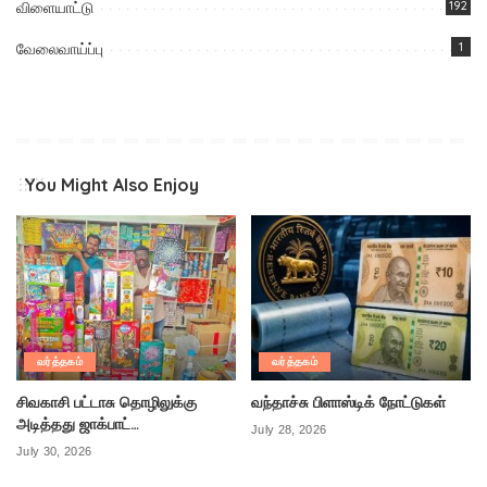
விளையாட்டு
192
வேலைவாய்ப்பு
1
You Might Also Enjoy
வர்த்தகம்
வர்த்தகம்
சிவகாசி பட்டாசு தொழிலுக்கு
வந்தாச்சு பிளாஸ்டிக் நோட்டுகள்
அடித்தது ஜாக்பாட்…
July 28, 2026
July 30, 2026