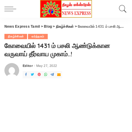
News Express Tamil
>
Blog
>
நிகழ்ச்சிகள்
>
கோவையில் 1431 ம் பசலி ஆண்டுக்கான வருவாய் தீர்வாய முகாம்..!
நிகழ்ச்சிகள்
வர்த்தகம்
கோவையில் 1431 ம் பசலி ஆண்டுக்கான
வருவாய் தீர்வாய முகாம்..!
Editor
May 27, 2022
Posted
by