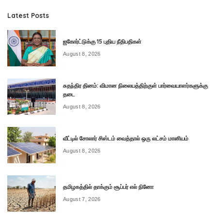
Latest Posts
ஐகோர்ட்டுக்கு 15 புதிய நீதிபதிகள்
August 8, 2026
சுதந்திர தினம்: விமான நிலையத்திற்குள் பார்வையாளர்களுக்கு
தடை
August 8, 2026
வீட்டில் சோலார் சிஸ்டம் வைத்தால் ஒரு லட்சம் மானியம்
August 8, 2026
தமிழகத்தில் தாக்கும் சூப்பர் எல் நினோ
August 7, 2026