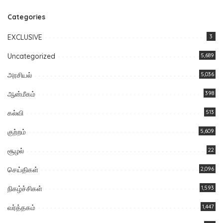
Categories
EXCLUSIVE
3
Uncategorized
5,689
அரசியல்
5,036
ஆன்மீகம்
398
கல்வி
513
குற்றம்
5,609
சூழல்
22
செய்திகள்
2,096
நிகழ்ச்சிகள்
1,593
வர்த்தகம்
1,447