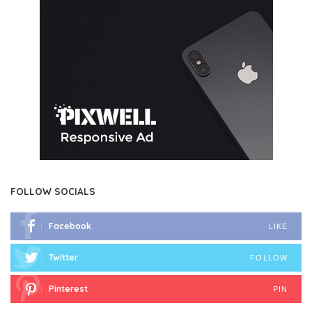
FOLLOW SOCIALS
Facebook
LIKE
Twitter
FOLLOW
Pinterest
PIN