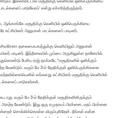
டும், இல்லாவிட்டால் மசூதிக்கு வெளியில் ஒலிபெருக்கியை
ல்களைப் பாடுவோம்’ என்று எச்சரித்திருந்தார்.
ில், ஆங்காங்கே மசூதிக்கு வெளியில் ஒலிபெருக்கியை
ே கட்சியினர் அனுமான் பாடல்களைப் பாடினர்.
 சிவசேனா தலைமையகத்துக்கு வெளியிலும் அனுமான்
ியினர் பாடினர். இந்நிலையில் மும்பை அருகிலுள்ள தானேயில்
்துகொண்டு பேசிய ராஜ் தாக்கரே, “மசூதிகளில் ஒலிக்கும்
 வேண்டும். வரும் மே 3-ம் தேதிக்குள் ஒலிபெருக்கிகளை
கற்றவில்லையெனில் எங்களது கட்சியினர் மசூதிக்கு வெளியில்
டல்களைப் பாடுவார்கள்.
கூடாது. வரும் மே 3-ம் தேதிக்குள் மசூதிகளிலிருக்கும்
அகற்ற வேண்டும். இது ஒரு சமுதாயப் பிரச்னை, மதப் பிரச்னை
ன்றைச் சொல்லிக்கொள்ள விரும்புகிறேன். நீங்கள் என்ன