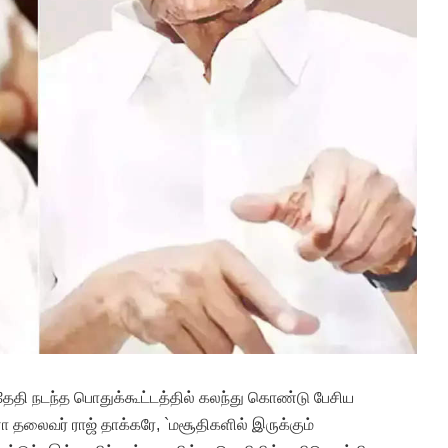
தேதி நடந்த பொதுக்கூட்டத்தில் கலந்து கொண்டு பேசிய
ா தலைவர் ராஜ் தாக்கரே, `மசூதிகளில் இருக்கும்