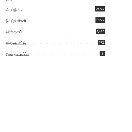
செய்திகள்
2,093
நிகழ்ச்சிகள்
1,593
வர்த்தகம்
1,447
விளையாட்டு
192
வேலைவாய்ப்பு
1