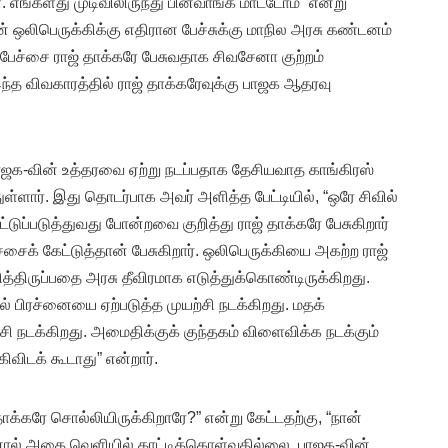
 எங்களது முடிவிலிருந்து பின்வாங்க மாட்டோம்” என்று
ின் ஒலிபெருக்கிக்கு எதிரான பேச்சுக்கு மாநில அரசு கண்டனம்
 பேச்சை ராஜ் தாக்கரே பேசுவதாக சிவசேனா குற்றம்
ந்த விவகாரத்தில் ராஜ் தாக்கரேவுக்கு பாஜக ஆதரவு
ாஜக-வின் உத்தரவை ஏற்று நடப்பதாக தேசியவாத காங்கிரஸ்
ுள்ளார். இது தொடர்பாக அவர் அளித்த பேட்டியில், “ஒரே சிவில்
ுப்படுத்துவது போன்றவை குறித்து ராஜ் தாக்கரே பேசுகிறார்
்சைக் கேட்டுத்தான் பேசுகிறார். ஒலிபெருக்கியை அகற்ற ராஜ்
ித்திருப்பதை அரசு தீவிரமாக எடுத்துக்கொண்டிருக்கிறது.
் பிரச்னையை ஏற்படுத்த முயற்சி நடக்கிறது. மதக்
சி நடக்கிறது. அமைதிக்குக் குந்தகம் விளைவிக்க நடக்கும்
ிவிடக் கூடாது” என்றார்.
் தாக்கரே சொல்லியிருக்கிறாரே?” என்று கேட்டதற்கு, “நான்
னால் அதை வெளியில் காட்டிக்கொள்வதில்லை. பாஜக-வின்