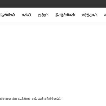
ஆன்மீகம்
கல்வி
குற்றம்
நிகழ்ச்சிகள்
வர்த்தகம்
த்தரவை ஏற்று நடக்கிறார்- சரத் பவார் குற்றச்ச்சாட்டு.!!