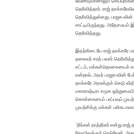
வேண்டுமானாலும் செய்யுங்கள்.
தெரிவித்தார். ராஜ் தாக்கரேவ
தெரிவித்துள்ளது. பாஜக-வின்
சாட்டியிருந்தது. அதேசமயம் இ
தெரிவித்தது.
இதற்கிடையே ராஜ் தாக்கரே ப
தலைவர் சரத் பவார் தெரிவித்த
சட்டம், மக்கள்தொகையைக் கட்ட
என்றால், அவர் பாஜக-வின் பேச
தாக்கரே அரசுக்குக் கெடு வித
மகாராஷ்டிரா சமூக ஒற்றுமையில
கொள்கையைப் பரப்பவும் முயற்
முயற்சிக்கு மக்கள் பலிகடாவாக
`நீங்கள் நாத்திகர் என்று ராஜ
கோயிலுக்குச் செல்வேன். ஆ