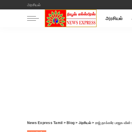
அரசியல்
அரசியல்
News Express Tamil
>
Blog
>
அரசியல்
>
ராஜ் தாக்கரே பாஜக-வின் உ