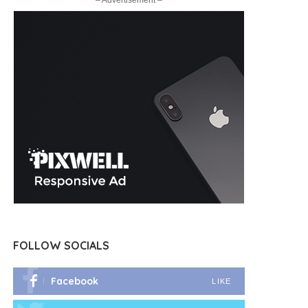
– Advertisement –
FOLLOW SOCIALS
Facebook
LIKE