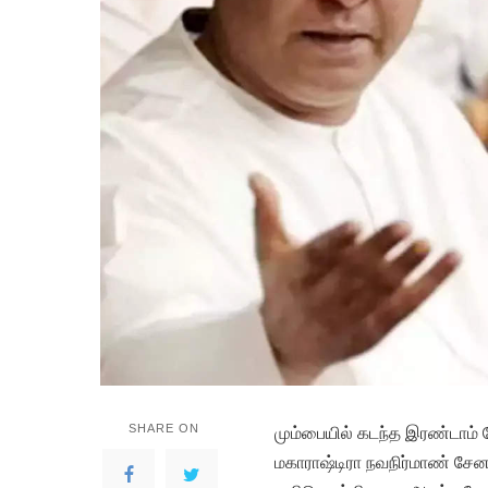
SHARE ON
மும்பையில் கடந்த இரண்டாம் 
மகாராஷ்டிரா நவநிர்மாண் சேன