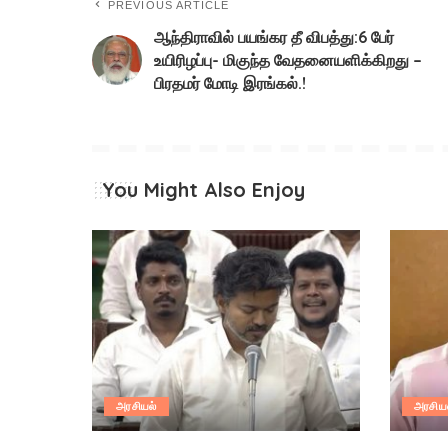
PREVIOUS ARTICLE
ஆந்திராவில் பயங்கர தீ விபத்து:6 பேர்
உயிரிழப்பு- மிகுந்த வேதனையளிக்கிறது –
பிரதமர் மோடி இரங்கல்.!
You Might Also Enjoy
அரசியல்
அரசிய