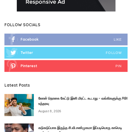
FOLLOW SOCIALS
Facebook
LIKE
Twitter
FOLLOW
Pinterest
PIN
Latest Posts
லோன் தொகை கேட்டு இனி மிரட்ட கூடாது – வங்கிகளுக்கு RBI
உத்தரவு
August 8, 2026
கடுகடுப்பாக இருந்த சி.வி.சண்முகமா இப்படியொரு காமெடி