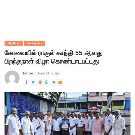
அரசியல்
செய்திகள்
கோவையில் ராகுல் காந்தி 55 ஆவது
பிறந்தநாள் விழா கொண்டாடபட்டது
Editor
June 21, 2025
Posted
by