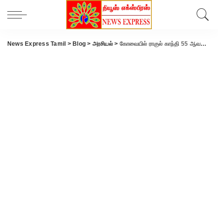
News Express Tamil
>
Blog
>
அரசியல்
>
கோவையில் ராகுல் காந்தி 55 ஆவது பிறந்தநாள் விழா கொண்டாடபட்டது