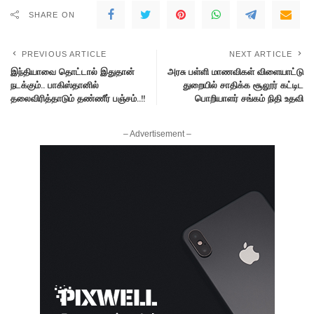
SHARE ON
PREVIOUS ARTICLE
NEXT ARTICLE
இந்தியாவை தொட்டால் இதுதான்
அரசு பள்ளி மாணவிகள் விளையாட்டு
நடக்கும்.. பாகிஸ்தானில்
துறையில் சாதிக்க சூலூர் கட்டிட
தலைவிரித்தாடும் தண்ணீர் பஞ்சம்..!!
பொறியாளர் சங்கம் நிதி உதவி
– Advertisement –