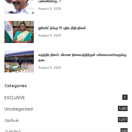
பண்ணினாரு..?
August 8, 2026
ஐகோர்ட்டுக்கு 15 புதிய நீதிபதிகள்
August 8, 2026
சுதந்திர தினம்: விமான நிலையத்திற்குள் பார்வையாளர்களுக்கு
தடை
August 8, 2026
Categories
EXCLUSIVE
3
Uncategorized
5,689
அரசியல்
5,037
ஆன்மீகம்
398