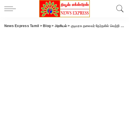
News Express Tamil
>
Blog
>
அரசியல்
>
குடியரசு தலைவர் தேர்தலில் வெற்றி பெற்ற திரவுபதி முர்முவுக்கு பிரதமர் மோடி நேரில் வாழ்த்து.!