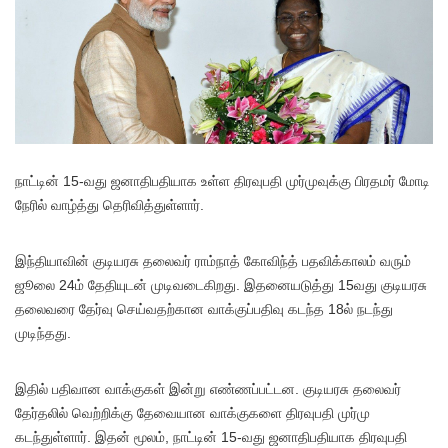
நாட்டின் 15-வது ஜனாதிபதியாக உள்ள திரவுபதி முர்முவுக்கு பிரதமர் மோடி
நேரில் வாழ்த்து தெரிவித்துள்ளார்.
இந்தியாவின் குடியரசு தலைவர் ராம்நாத் கோவிந்த் பதவிக்காலம் வரும்
ஜூலை 24ம் தேதியுடன் முடிவடைகிறது. இதனையடுத்து 15வது குடியரசு
தலைவரை தேர்வு செய்வதற்கான வாக்குப்பதிவு கடந்த 18ல் நடந்து
முடிந்தது.
இதில் பதிவான வாக்குகள் இன்று எண்ணப்பட்டன. குடியரசு தலைவர்
தேர்தலில் வெற்றிக்கு தேவையான வாக்குகளை திரவுபதி முர்மு
கடந்துள்ளார். இதன் மூலம், நாட்டின் 15-வது ஜனாதிபதியாக திரவுபதி