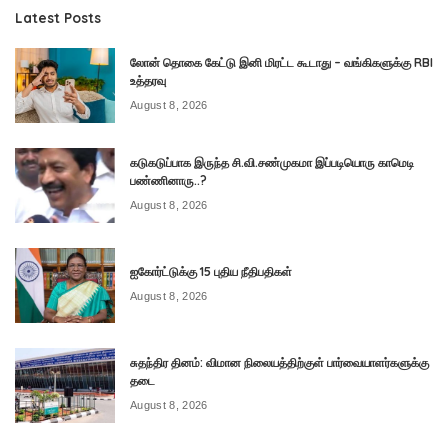
Latest Posts
லோன் தொகை கேட்டு இனி மிரட்ட கூடாது – வங்கிகளுக்கு RBI
உத்தரவு
August 8, 2026
கடுகடுப்பாக இருந்த சி.வி.சண்முகமா இப்படியொரு காமெடி
பண்ணினாரு..?
August 8, 2026
ஐகோர்ட்டுக்கு 15 புதிய நீதிபதிகள்
August 8, 2026
சுதந்திர தினம்: விமான நிலையத்திற்குள் பார்வையாளர்களுக்கு
தடை
August 8, 2026