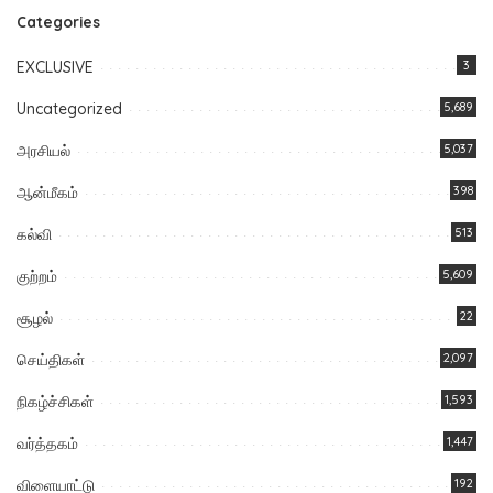
Categories
EXCLUSIVE
3
Uncategorized
5,689
அரசியல்
5,037
ஆன்மீகம்
398
கல்வி
513
குற்றம்
5,609
சூழல்
22
செய்திகள்
2,097
நிகழ்ச்சிகள்
1,593
வர்த்தகம்
1,447
விளையாட்டு
192