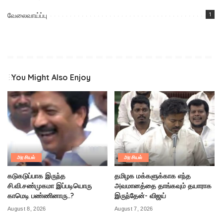
வேலைவாய்ப்பு
1
You Might Also Enjoy
அரசியல்
அரசியல்
கடுகடுப்பாக இருந்த
தமிழக மக்களுக்காக எந்த
சி.வி.சண்முகமா இப்படியொரு
அவமானத்தை தாங்கவும் தயாராக
காமெடி பண்ணினாரு..?
இருந்தேன்- விஜய்
August 8, 2026
August 7, 2026