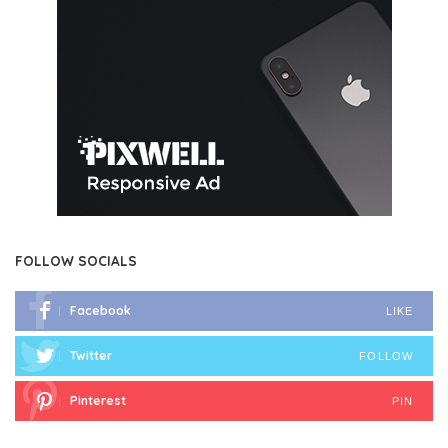
FOLLOW SOCIALS
Facebook
LIKE
Twitter
FOLLOW
Pinterest
PIN