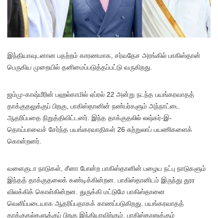
இ
ந்தியாவுடனான பதற்றம் காரணமாக, சர்வதேச அரங்கில் பாகிஸ்தான்
பெருகிய முறையில் தனிமைப்படுத்தப்பட்டு வருகிறது.
ஜம்மு-காஷ்மீரின் பஹல்காமில் ஏப்ரல் 22 அன்று நடந்த பயங்கரவாதத்
தாக்குதலுக்குப் பிறகு, பாகிஸ்தானின் நண்பர்களும் அந்நாட்டை
ஆதரிப்பதை நிறுத்திவிட்டனர். இந்த தாக்குதலில் லஷ்கர்-இ-
தொய்பாவைச் சேர்ந்த பயங்கரவாதிகள் 26 சுற்றுலாப் பயணிகளைக்
கொன்றனர்.
வளைகுடா நாடுகள், சீனா போன்ற பாகிஸ்தானின் பழைய நட்பு நாடுகளும்
இந்தத் தாக்குதலைக் கண்டிக்கின்றன. பாகிஸ்தானிடம் இருந்து தூர
விலக்கிக் கொள்கின்றன. துருக்கி மட்டுமே பாகிஸ்தானை
வெளிப்படையாக ஆதரிப்பதாகக் காணப்படுகிறது. பயங்கரவாதத்
தாக்குதல்களுக்குப் பிறகு இந்தியாவிற்கும், பாகிஸ்தானுக்கும்