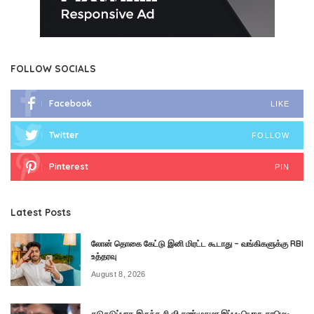
FOLLOW SOCIALS
Facebook
LIKE
Twitter
FOLLOW
Pinterest
PIN
Latest Posts
லோன் தொகை கேட்டு இனி மிரட்ட கூடாது – வங்கிகளுக்கு RBI
உத்தரவு
August 8, 2026
கடுகடுப்பாக இருந்த சி.வி.சண்முகமா இப்படியொரு காமெடி