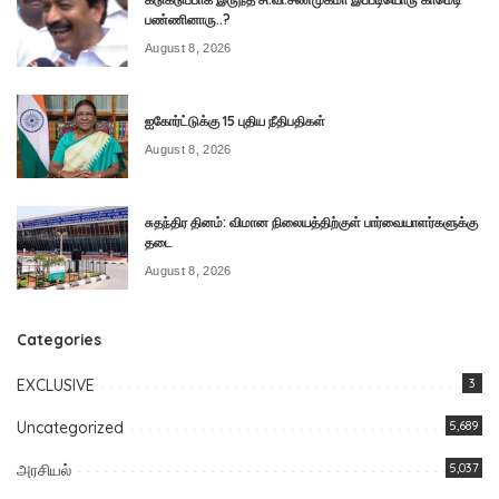
பண்ணினாரு..?
August 8, 2026
ஐகோர்ட்டுக்கு 15 புதிய நீதிபதிகள்
August 8, 2026
சுதந்திர தினம்: விமான நிலையத்திற்குள் பார்வையாளர்களுக்கு
தடை
August 8, 2026
Categories
EXCLUSIVE
3
Uncategorized
5,689
அரசியல்
5,037