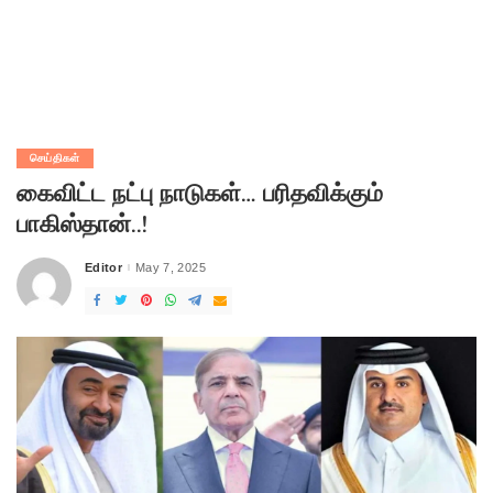
செய்திகள்
கைவிட்ட நட்பு நாடுகள்… பரிதவிக்கும்
பாகிஸ்தான்..!
Editor
May 7, 2025
Posted
by