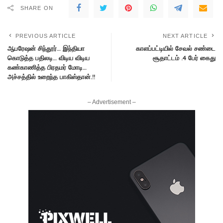
SHARE ON
PREVIOUS ARTICLE
NEXT ARTICLE
ஆபரேஷன் சிந்தூர்… இந்தியா
காளப்பட்டியில் சேவல் சண்டை
கொடுத்த பதிலடி… விடிய விடிய
சூதாட்டம் .4 பேர் கைது
கண்காணித்த பிரதமர் மோடி…
அச்சத்தில் உறைந்த பாகிஸ்தான்.!!
– Advertisement –