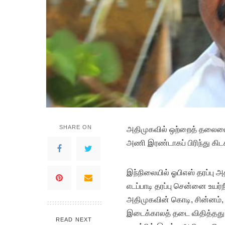
SHARE ON
அதிமுகவில் ஒற்றைத் தலைமை
அணி இரண்டாகப் பிரிந்து கிடக
இந்நிலையில் ஓபிஎஸ் தரப்பு 
எடப்பாடி தரப்பு சென்னை உயர்
அதிமுகவின் கொடி, சின்னம், 
இடைக்காலத் தடை விதித்தது.
READ NEXT