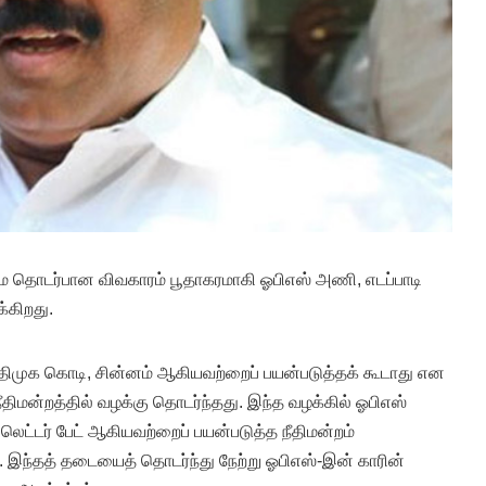
 தொடர்பான விவகாரம் பூதாகரமாகி ஓபிஎஸ் அணி, எடப்பாடி
்கிறது.
அதிமுக கொடி, சின்னம் ஆகியவற்றைப் பயன்படுத்தக் கூடாது என
நீதிமன்றத்தில் வழக்கு தொடர்ந்தது. இந்த வழக்கில் ஓபிஎஸ்
லெட்டர் பேட் ஆகியவற்றைப் பயன்படுத்த நீதிமன்றம்
 இந்தத் தடையைத் தொடர்ந்து நேற்று ஓபிஎஸ்-இன் காரின்