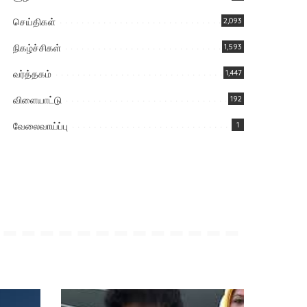
செய்திகள்
2,093
நிகழ்ச்சிகள்
1,593
வர்த்தகம்
1,447
விளையாட்டு
192
வேலைவாய்ப்பு
1