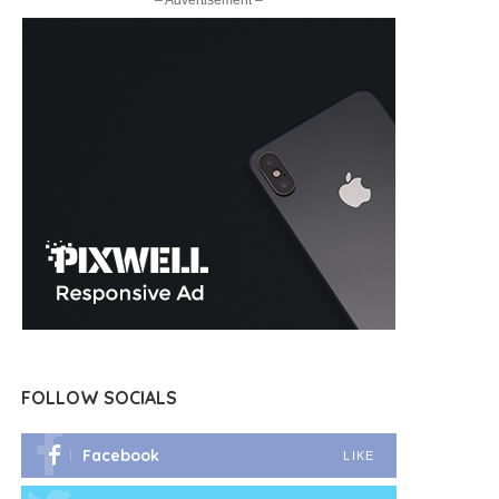
– Advertisement –
FOLLOW SOCIALS
Facebook
LIKE