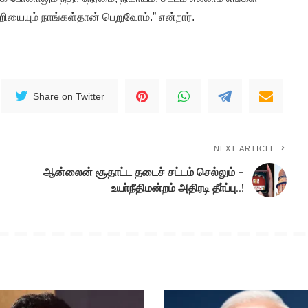
்றியையும் நாங்கள்தான் பெறுவோம்.” என்றார்.
Share on Twitter
NEXT ARTICLE
ஆன்லைன் சூதாட்ட தடைச் சட்டம் செல்லும் –
உயா்நீதிமன்றம் அதிரடி தீா்ப்பு..!