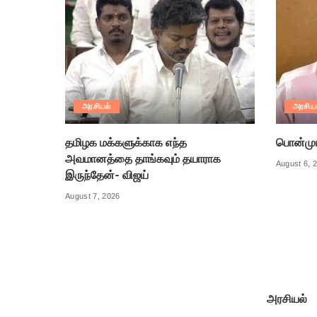
அரசியல்
அரசிய
தமிழக மக்களுக்காக எந்த
பொன்முடி
அவமானத்தை தாங்கவும் தயாராக
August 6, 
இருந்தேன்- விஜய்
August 7, 2026
அரசியல்