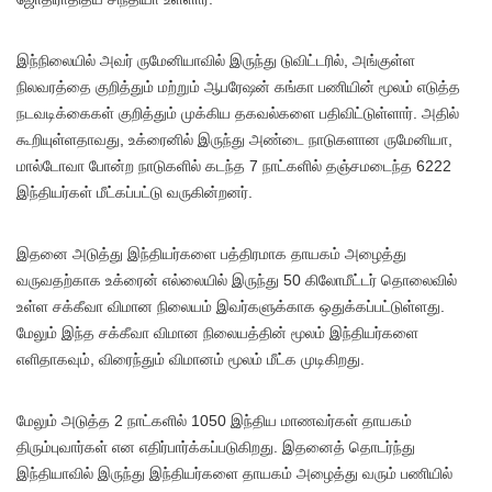
இந்நிலையில் அவர் ருமேனியாவில் இருந்து டுவிட்டரில், அங்குள்ள
நிலவரத்தை குறித்தும் மற்றும் ஆபரேஷன் கங்கா பணியின் மூலம் எடுத்த
நடவடிக்கைகள் குறித்தும் முக்கிய தகவல்களை பதிவிட்டுள்ளார். அதில்
கூறியுள்ளதாவது, உக்ரைனில் இருந்து அண்டை நாடுகளான ருமேனியா,
மால்டோவா போன்ற நாடுகளில் கடந்த 7 நாட்களில் தஞ்சமடைந்த 6222
இந்தியர்கள் மீட்கப்பட்டு வருகின்றனர்.
இதனை அடுத்து இந்தியர்களை பத்திரமாக தாயகம் அழைத்து
வருவதற்காக உக்ரைன் எல்லையில் இருந்து 50 கிலோமீட்டர் தொலைவில்
உள்ள சக்கீவா விமான நிலையம் இவர்களுக்காக ஒதுக்கப்பட்டுள்ளது.
மேலும் இந்த சக்கீவா விமான நிலையத்தின் மூலம் இந்தியர்களை
எளிதாகவும், விரைந்தும் விமானம் மூலம் மீட்க முடிகிறது.
மேலும் அடுத்த 2 நாட்களில் 1050 இந்திய மாணவர்கள் தாயகம்
திரும்புவார்கள் என எதிர்பார்க்கப்படுகிறது. இதனைத் தொடர்ந்து
இந்தியாவில் இருந்து இந்தியர்களை தாயகம் அழைத்து வரும் பணியில்