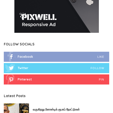
FOLLOW SOCIALS
Facebook
LIKE
Twitter
FOLLOW
Pinterest
PIN
Latest Posts
வருகிறது பிளாஸ்டிக் ரூபாய் நோட்டுகள்