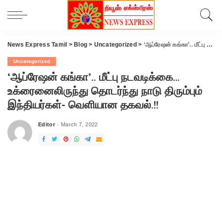
News Express Tamil
>
Blog
>
Uncategorized
>
‘ஆப்ரேஷன் கங்கா’.. மீட்பு நடவடிக்கை… உக்ரைனைலிருந்து தொடர்ந்து நாடு திரும்பும் இந்தியர்கள்- வெளியான தகவல்.!!
Uncategorized
‘ஆப்ரேஷன் கங்கா’.. மீட்பு நடவடிக்கை…
உக்ரைனைலிருந்து தொடர்ந்து நாடு திரும்பும்
இந்தியர்கள்- வெளியான தகவல்.!!
Editor
March 7, 2022
Posted
by