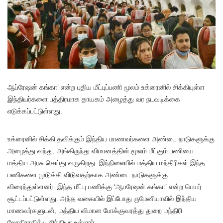
ஆப்ரேஷன் கங்கா’ என்ற புதிய மீட்புப்பணி மூலம் உக்ரைனில் சிக்கியுள்ள
இந்தியர்களை பத்திரமாக தாயகம் அழைத்து வர நடவடிக்கை
எடுக்கப்பட்டுள்ளது.
உக்ரைனில் சிக்கி தவிக்கும் இந்திய மாணவர்களை அண்டை நாடுகளுக்கு
அழைத்து வந்து, அங்கிருந்து விமானத்தின் மூலம் மீட்கும் பணியை
மத்திய அரசு செய்து வருகிறது. இந்நிலையில் மத்திய மந்திரிகள் இந்த
பணிகளை முடுக்கி விடுவதற்காக அண்டை நாடுகளுக்கு
விரைந்துள்ளனர். இந்த மீட்பு பணிக்கு ‘ஆபரேஷன் கங்கா’ என்ற பெயர்
சூட்டப்பட்டுள்ளது. அந்த வகையில் இப்போது ருமேனியாவில் இந்திய
மாணவர்களுடன், மத்திய விமான போக்குவரத்து துறை மந்திரி
ஜோதிராதித்ய சிந்தியா உள்ளார்.