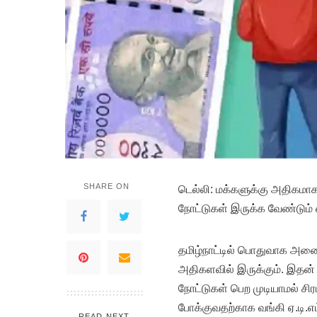
SHARE ON
டெ
ல்லி: மக்களுக்கு அதிகமாக 
நோட்டுகள் இருக்க வேண்டும் எ
தமிழ்நாட்டில் பொதுவாக அனைத்
அதிகளவில் இருக்கும். இதன
நோட்டுகள் பெற முடியாமல் ச
போக்குவதற்காக வங்கி ஏ.டி.எம
READ NEXT