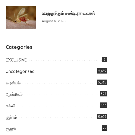
பயமுறுத்தும் சண்டிபுரா வைரஸ்
August 6, 2026
Categories
EXCLUSIVE
3
Uncategorized
5,689
அரசியல்
5,035
ஆன்மீகம்
397
கல்வி
513
குற்றம்
5,609
சூழல்
22