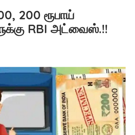
00, 200 ரூபாய்
ுக்கு RBI அட்வைஸ்.!!