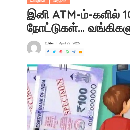
செய்திகள்
வர்த்தகம்
இனி ATM-ம்-களில் 1
நோட்டுகள்… வங்கிகள
Editor
April 29, 2025
Posted
by