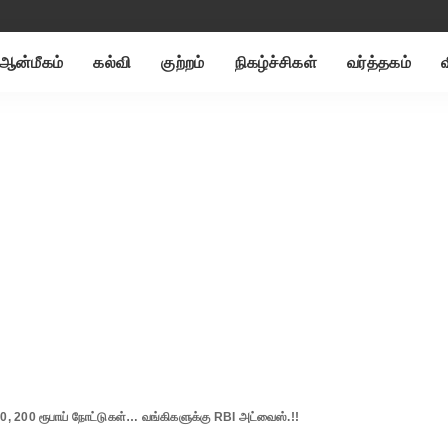
ஆன்மீகம்
கல்வி
குற்றம்
நிகழ்ச்சிகள்
வர்த்தகம்
0, 200 ரூபாய் நோட்டுகள்… வங்கிகளுக்கு RBI அட்வைஸ்.!!