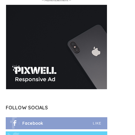
– Advertisement –
FOLLOW SOCIALS
Facebook
LIKE