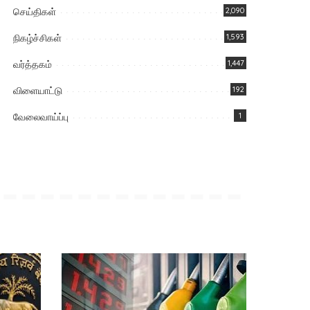
செய்திகள்
2,090
நிகழ்ச்சிகள்
1,593
வர்த்தகம்
1,447
விளையாட்டு
192
வேலைவாய்ப்பு
1