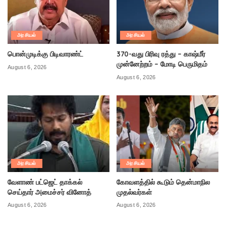
அரசியல்
அரசியல்
பொன்முடிக்கு பிடிவாரண்ட்
370-வது பிரிவு ரத்து – காஷ்மீர்
முன்னேற்றம் – மோடி பெருமிதம்
August 6, 2026
August 6, 2026
அரசியல்
அரசியல்
வேளாண் பட்ஜெட் தாக்கல்
கோவளத்தில் கூடும் தென்மாநில
செய்தார் அமைச்சர் வினோத்
முதல்வர்கள்
August 6, 2026
August 6, 2026