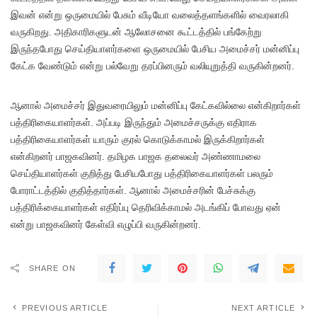
இவன் என்று ஒருமையில் பேசும் வீடியோ வலைத்தளங்களில் வைரலாகி
வருகிறது. அதிகாரிகளுடன் ஆலோசனை கூட்டத்தில் பங்கேற்று
இருந்தபோது செய்தியாளர்களை ஒருமையில் பேசிய அமைச்சர் மன்னிப்பு
கேட்க வேண்டும் என்று பல்வேறு தரப்பினரும் வலியுறுத்தி வருகின்றனர்.
ஆனால் அமைச்சர் இதுவரையிலும் மன்னிப்பு கேட்கவில்லை என்கிறார்கள்
பத்திரிகையாளர்கள். அப்படி இருந்தும் அமைச்சருக்கு எதிராக
பத்திரிகையாளர்கள் யாரும் குரல் கொடுக்காமல் இருக்கிறார்கள்
என்கிறனர் பாஜகவினர். தமிழக பாஜக தலைவர் அண்ணாமலை
செய்தியாளர்கள் குறித்து பேசியபோது பத்திரிகையாளர்கள் பலரும்
போராட்டத்தில் குதித்தார்கள். ஆனால் அமைச்சரின் பேச்சுக்கு
பத்திரிக்கையாளர்கள் எதிர்ப்பு தெரிவிக்காமல் அடங்கிப் போவது ஏன்
என்று பாஜகவினர் கேள்வி எழுப்பி வருகின்றனர்.
SHARE ON
PREVIOUS ARTICLE
NEXT ARTICLE