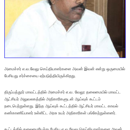
அமைச்சர் எ.வ.வேலு செய்தியாளர்களை அவன் இவன் என்று ஒருமையில்
பேசியது சர்ச்சையை ஏற்படுத்தியிருக்கிறது.
திருப்பத்தூர் மாவட்டத்தில் அமைச்சர் எ.வ. வேலூ தலைமையில் மாவட்ட
ஆட்சியர் அலுவலகத்தில் அதிகாரிகளுடன் ஆய்வுக் கூட்டம்
நடைபெற்றுள்ளது. இந்த ஆய்வுக் கூட்டத்தில் ஆட்சியர் மாவட்ட காவல்
கண்காணிப்பாளர் உள்ளிட்ட அரசு உயர் அதிகாரிகள் பங்கேற்றுள்ளனர்.
கூட்டத்தில் தலைமையேற்று பேசிய எ.வ.வேலு செய்தியாளர்களை அவன்