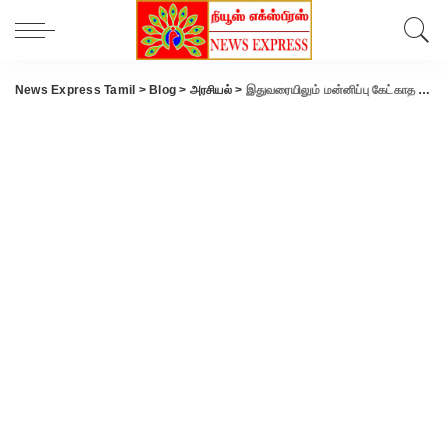
News Express Tamil
>
Blog
>
அரசியல்
>
இதுவரையிலும் மன்னிப்பு கேட்காத அமைச்சர்… நிருபர்கள் அடங்கிப்போவது ஏன்..?-பாஜகவினர் கேள்வி..?