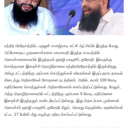
உத்திர பிரதேசத்தில், பகுஜன் சமாஜ்வாடி கட்சி ஆட்சியில் இருந்த போது,
அப்போதைய முதலமைச்சராக மாயாவதி இருந்த சமயத்தில்
அமைச்சரைவையில் இருந்தவர் ஹாஜி யாஹூப் குரோஷி. இவருக்கு
சொந்தமான இறைச்சி தொழிற்சாலை உத்திரபிரதேசத்தில் இருக்கிறது.
அங்கு சட்டத்திற்கு புறம்பாக சொத்துக்கள் விவரங்கள் இருப்பதாக தகவல்
கிடைத்து அதிகாரிகள் சோதனை நடத்தினர். அதில், சுமார் 100 கோடி
மதிப்பிலான சொத்துக்கள் அதிகாரிகளால் கைப்பற்றப்பட்டுள்ளது. மேலும்,
அந்த தொழிற்சாலையில் சட்டத்திற்கு புறம்பான 5 கோடி மதிப்பிலான
இறைச்சி இருந்ததும் கண்டறியப்பட்டுள்ளது. இது தொடர்பாக முன்னாள்
அமைச்சர் ஹாஜி யாஹூப் குரோஷி மீதும், அவரது நெருங்கிய உறவினர்கள்
உட்பட 17 பேரின் மீது வழக்கு பதிவு செய்யப்பட்டுள்ளது.