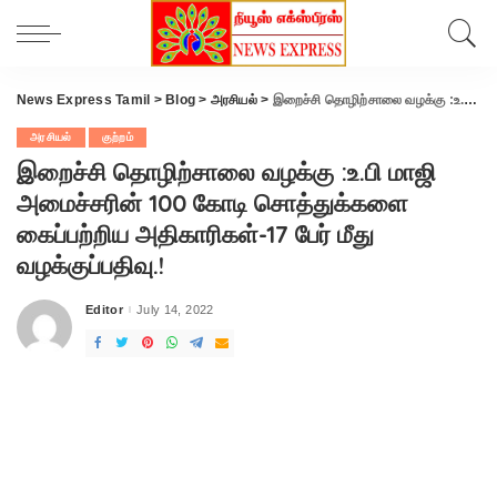
News Express Tamil
>
Blog
>
அரசியல்
>
இறைச்சி தொழிற்சாலை வழக்கு :உ.பி மாஜி அமைச்சரின் 100 கோடி சொத்துக்களை கைப்பற்றிய அதிகாரிகள்-17 பேர் மீது வழக்குப்பதிவு.!
அரசியல்
குற்றம்
இறைச்சி தொழிற்சாலை வழக்கு :உ.பி மாஜி
அமைச்சரின் 100 கோடி சொத்துக்களை
கைப்பற்றிய அதிகாரிகள்-17 பேர் மீது
வழக்குப்பதிவு.!
Editor
July 14, 2022
Posted
by