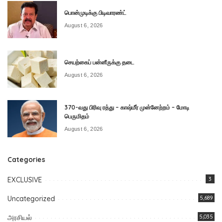
பொன்முடிக்கு பிடிவாரண்ட்
August 6, 2026
செயற்கைப் பன்னீருக்கு தடை
August 6, 2026
370-வது பிரிவு ரத்து – காஷ்மீர் முன்னேற்றம் – மோடி
பெருமிதம்
August 6, 2026
Categories
EXCLUSIVE
3
Uncategorized
5,689
அரசியல்
5,035