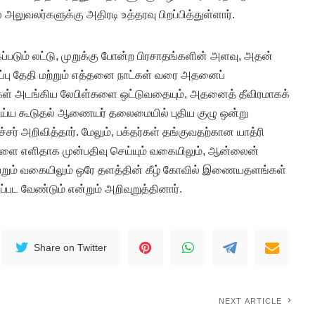
அலுவலர்களுக்கு அதிரடி உத்தரவு பிறப்பித்துள்ளார்.
ப்படும் லட்டு, முறுக்கு போன்ற பிரசாதங்களின் அளவு, அதன்
ரிப்பு தேதி மற்றும் எத்தனை நாட்கள் வரை அதனைப்
்கள் அடங்கிய லேபிள்களை ஒட்டுவதையும், அதனைத் தீவிரமாகக்
ெய்ய கூடுதல் ஆணையர் தலைமையில் புதிய குழு ஒன்று
சர் அறிவித்தார். மேலும், பக்தர்கள் தங்குவதற்கான யாத்ரி
ைகளை எளிதாக முன்பதிவு செய்யும் வகையிலும், ஆன்லைன்
ெறும் வகையிலும் ஒரே தளத்தின் கீழ் கோவில் இணையதளங்கள்
பட வேண்டும் என்றும் அறிவுறுத்தினார்.
Share on Twitter
NEXT ARTICLE