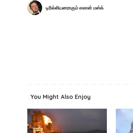
டிரில்லியனராகும் எலான் மஸ்க்
You Might Also Enjoy