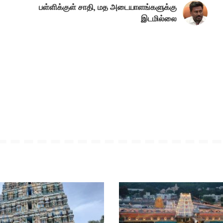
பள்ளிக்குள் சாதி, மத அடையாளங்களுக்கு
இடமில்லை