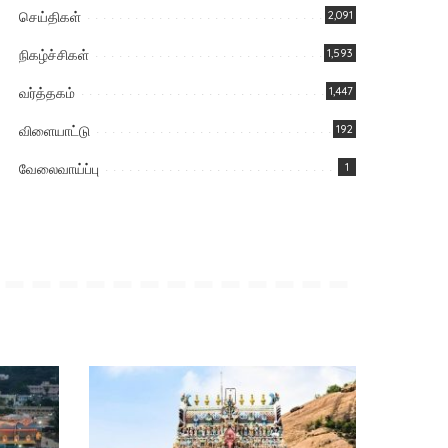
செய்திகள்
2,091
நிகழ்ச்சிகள்
1,593
வர்த்தகம்
1,447
விளையாட்டு
192
வேலைவாய்ப்பு
1