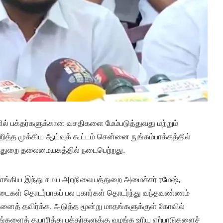
ில் பக்தர்களுக்கான வசதிகளை மேம்படுத்துவது மற்றும்
த்த முக்கிய ஆய்வுக் கூட்டம் சென்னை நுங்கம்பாக்கத்தில்
்துறை தலைமையகத்தில் நடைபெற்றது.
தாங்கிய இந்து சமய அறநிலையத்துறை அமைச்சர் ரமேஷ்,
டைகள் தொடர்பாகப் பல புகார்கள் தொடர்ந்து வந்தவண்ணம்
 இதனைத் தவிர்க்க, அடுத்த மூன்று மாதங்களுக்குள் கோவில்
்களைத் தயாரித்து பக்தர்களுக்கு வழங்க உரிய ஏற்பாடுகளைச்