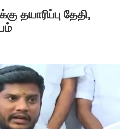
கு தயாரிப்பு தேதி,
யம்