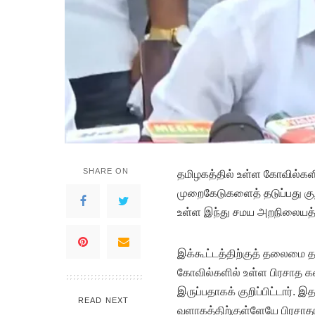
SHARE ON
த
மிழகத்தில் உள்ள கோவில்கள
முறைகேடுகளைத் தடுப்பது குறி
உள்ள இந்து சமய அறநிலையத
இக்கூட்டத்திற்குத் தலைமை 
கோவில்களில் உள்ள பிரசாத க
இருப்பதாகக் குறிப்பிட்டார்.
READ NEXT
வளாகத்திற்குள்ளேயே பிரசாதங