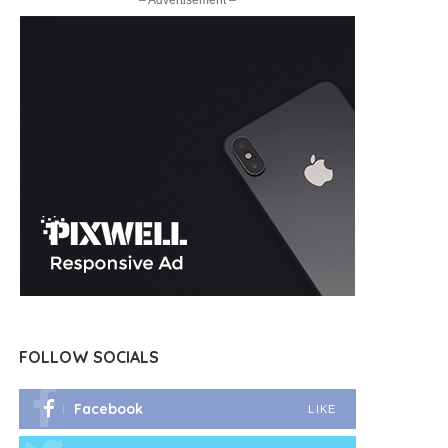
– Advertisement –
FOLLOW SOCIALS
Facebook
LIKE