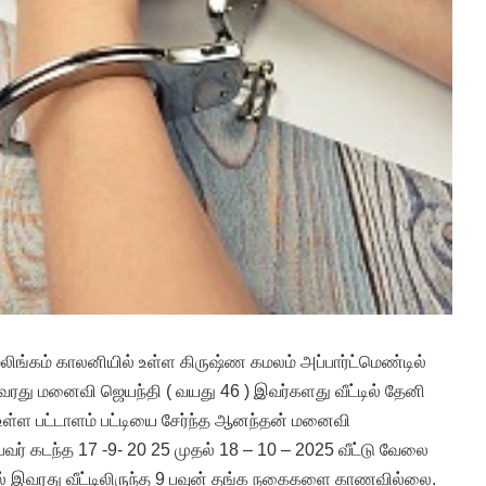
ிங்கம் காலனியில் உள்ள கிருஷ்ண கமலம் அப்பார்ட்மெண்டில்
இவரது மனைவி ஜெயந்தி ( வயது 46 ) இவர்களது வீட்டில் தேனி
் உள்ள பட்டாளம் பட்டியை சேர்ந்த ஆனந்தன் மனைவி
வர் கடந்த 17 -9- 20 25 முதல் 18 – 10 – 2025 வீட்டு வேலை
தில் இவரது வீட்டிலிருந்த 9 பவுன் தங்க நகைகளை காணவில்லை.