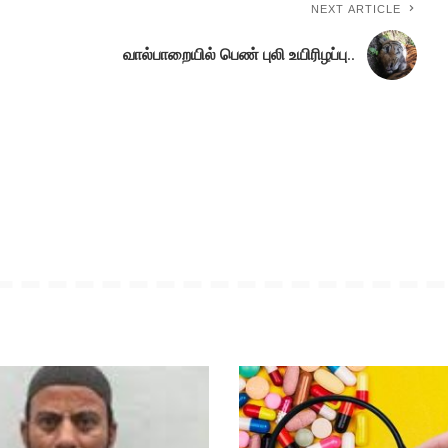
NEXT ARTICLE
வால்பாறையில் பெண் புலி உயிரிழப்பு..