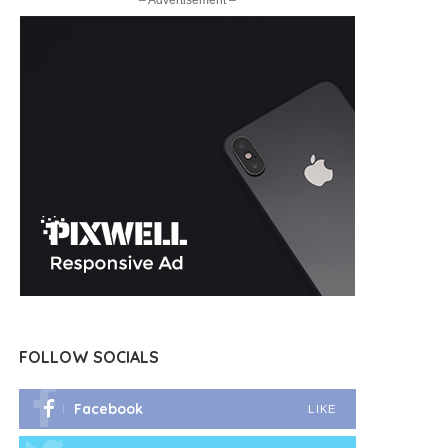
– Advertisement –
FOLLOW SOCIALS
Facebook
LIKE