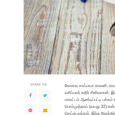
SHARE ON
கோவை சாய்பாபா காலனி, ராமல
வசிப்பவர் கதிர் சீனிவாசன். 
மாவட்டம் ஆண்டிப்பட்டி பக்கம
பொம்முத்தாய் (வயது 32) என்ப
செய்து வந்தார். இந்த நேரத்