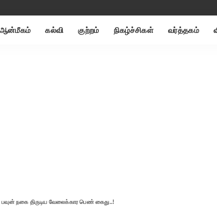
ஆன்மீகம்
கல்வி
குற்றம்
நிகழ்ச்சிகள்
வர்த்தகம்
 பவுன் நகை திருடிய வேலைக்கார பெண் கைது..!