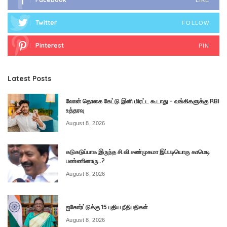
LIKE
Twitter
FOLLOW
Pinterest
PIN
Latest Posts
லோன் தொகை கேட்டு இனி மிரட்ட கூடாது – வங்கிகளுக்கு RBI
உத்தரவு
August 8, 2026
கடுகடுப்பாக இருந்த சி.வி.சண்முகமா இப்படியொரு காமெடி
பண்ணினாரு..?
August 8, 2026
ஐகோர்ட்டுக்கு 15 புதிய நீதிபதிகள்
August 8, 2026