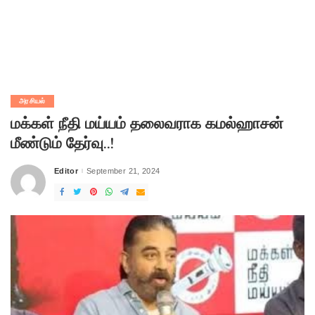
அரசியல்
மக்கள் நீதி மய்யம் தலைவராக கமல்ஹாசன்
மீண்டும் தேர்வு..!
Editor
September 21, 2024
Posted
by