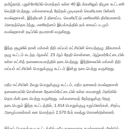
தமிழ்நாடு, புதுச்சேரியில் மொத்தம் உள்ள 40 இடங்களிலும் திமுக கூட்டணி
வெற்றி பெற்றது. மக்களவைத் தேர்தல் முடிவுகள் வெளியான பின்னர்
கமல்ஹாசன், இந்தியன் 2 திரைப்பட வெளியீட்டு பணிகளில் தீவிரமானார்.
அதைத்தொடர்ந்து, மணிரத்னம் இயக்கத்தில் தக் லைஃப் படமும்
கமல்ஹாசன் நடிப்பில் தயாராகி வருகிறது.
இந்த சூழலில் தான் மக்கள் நீதி மய்யம் கட்சியின் செயற்குழு, நிர்வாகக்
குழு கூட்டம் கடந்த ஆகஸ்ட் 23 ஆம் தேதி சென்னை, ஆழ்வார்பேட்டையில்
உள்ள கட்சித் தலைமையகத்தில் நடைபெற்றது. இந்நிலையில் மக்கள் நீதி
மய்யம் கட்சியின் பொதுக்குழு கூட்டம் இன்று நடைபெற்று வருகிறது.
மநீம கட்சியின் 2வது பொதுக்குழு கூட்டம், மநீம தலைவர் கமல்ஹாசன்
தலைமையில் சென்னை தேனாம்பேட்டையில் உள்ள காமராஜர் அரங்கில்
தொடங்கி நடைபெற்று வருகிறது. மக்களவைத் தேர்தலுக்கு பிறகு
நடைபெறும் இந்த கூட்டத்தில், 1,414 பொதுக்குழு உறுப்பினர்கள், சிறப்பு
அழைப்பாளர்கள் என மொத்தம் 2,570 பேர் கலந்து கொண்டுள்ளனர்.
இந்தப் பொதுக்குழு கூட்டத்தில் மநீம தலைவராக கமல்ஹாசன் மீண்டும்