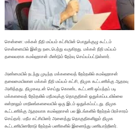
செ
ன்னை: மக்கள் நீதி மய்யம் கட்சியின் பொதுக்குழு கூட்டம்
சென்னையில் இன்று நடைபெற்று வருகிறது. மக்கள் நீதி மய்யம்
தலைவராக கமல்ஹாசன் மீண்டும் தேர்வு செய்யப்பட்டுள்ளார்.
அண்மையில் நடந்து முடிந்த மக்களவைத் தேர்தலில் கமல்ஹாசன்
தலைமையிலான மக்கள் நீதி மய்யம் கட்சி, திமுக கூட்டணிக்கு ஆதரவு
அளித்தது. திமுகவுடன் செய்து கொண்ட கூட்டணி ஒப்பந்தப் படி
மக்களவைத் தேர்தலில் மநீமவுக்கு தொகுதிகள் ஒதுக்கப்படவில்லை
என்றாலும் மாநிலங்களவையில் ஒரு இடம் ஒதுக்கப்பட்டது. திமுக
கூட்டணிக்கு ஆதரவாக கமல்ஹாசன் பல இடங்களில் தேர்தல் பிரச்சாரம்
செய்தார். மநீம கட்சியினர் அனைத்து தொகுதிகளிலும் திமுக
கூட்டணியினரோடு தேர்தல் பணிகளில் இணைந்து பணியாற்றினர்.