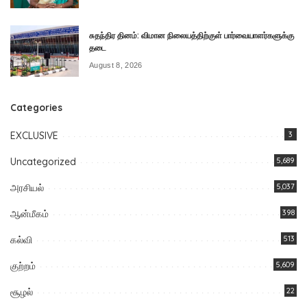
சுதந்திர தினம்: விமான நிலையத்திற்குள் பார்வையாளர்களுக்கு
தடை
August 8, 2026
Categories
EXCLUSIVE
3
Uncategorized
5,689
அரசியல்
5,037
ஆன்மீகம்
398
கல்வி
513
குற்றம்
5,609
சூழல்
22