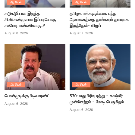
அரசியல்
அரசியல்
கடுகடுப்பாக இருந்த
தமிழக மக்களுக்காக எந்த
சி.வி.சண்முகமா இப்படியொரு
அவமானத்தை தாங்கவும் தயாராக
காமெடி பண்ணினாரு..?
இருந்தேன்- விஜய்
August 8, 2026
August 7, 2026
அரசியல்
அரசியல்
பொன்முடிக்கு பிடிவாரண்ட்
370-வது பிரிவு ரத்து – காஷ்மீர்
முன்னேற்றம் – மோடி பெருமிதம்
August 6, 2026
August 6, 2026