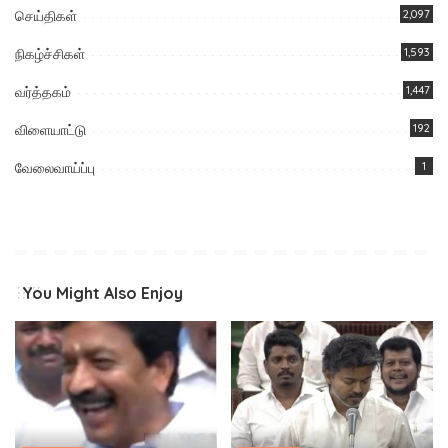
செய்திகள்
2,097
நிகழ்ச்சிகள்
1,593
வர்த்தகம்
1,447
விளையாட்டு
192
வேலைவாய்ப்பு
1
You Might Also Enjoy