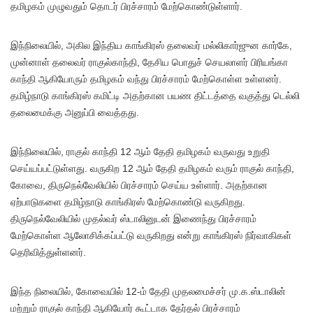
தமிழகம் முழுவதும் தொடர் பிரச்சாரம் மேற்கொண்டுள்ளார்.
இந்நிலையில், அகில இந்திய காங்கிரஸ் தலைவர் மல்லிகார்ஜுன கார்கே,
முன்னாள் தலைவர் ராகுல்காந்தி, தேசிய பொதுச் செயலாளர் பிரியங்கா
காந்தி ஆகியோரும் தமிழகம் வந்து பிரச்சாரம் மேற்கொள்ள உள்ளனர்.
தமிழ்நாடு காங்கிரஸ் கமிட்டி அதற்கான பயண திட்டத்தை வகுத்து டெல்லி
தலைமைக்கு அனுப்பி வைத்தது.
இந்நிலையில், ராகுல் காந்தி 12 ஆம் தேதி தமிழகம் வருவது உறுதி
செய்யப்பட்டுள்ளது. வருகிற 12 ஆம் தேதி தமிழகம் வரும் ராகுல் காந்தி,
கோவை, திருநெல்வேலியில் பிரச்சாரம் செய்ய உள்ளார். அதற்கான
ஏற்பாடுகளை தமிழ்நாடு காங்கிரஸ் மேற்கொண்டு வருகிறது.
திருநெல்வேலியில் முதல்வர் ஸ்டாலினுடன் இணைந்து பிரச்சாரம்
மேற்கொள்ள ஆலோசிக்கப்பட்டு வருகிறது என்று காங்கிரஸ் நிர்வாகிகள்
தெரிவித்துள்ளனர்.
இந்த நிலையில், கோவையில் 12-ம் தேதி முதலமைச்சர் மு.க.ஸ்டாலின்
மற்றும் ராகுல் காந்தி ஆகியோர் கூட்டாக தேர்தல் பிரச்சாரம்