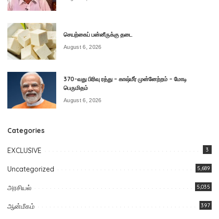
செயற்கைப் பன்னீருக்கு தடை
August 6, 2026
370-வது பிரிவு ரத்து – காஷ்மீர் முன்னேற்றம் – மோடி
பெருமிதம்
August 6, 2026
Categories
EXCLUSIVE
3
Uncategorized
5,689
அரசியல்
5,035
ஆன்மீகம்
397