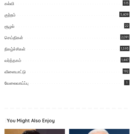
கல்வி
513
குற்றம்
5,609
சூழல்
22
செய்திகள்
2,091
நிகழ்ச்சிகள்
1,593
வர்த்தகம்
1,447
விளையாட்டு
192
வேலைவாய்ப்பு
1
You Might Also Enjoy