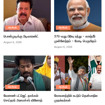
அரசியல்
அரசியல்
பொன்முடிக்கு பிடிவாரண்ட்
370-வது பிரிவு ரத்து – காஷ்மீர்
முன்னேற்றம் – மோடி பெருமிதம்
August 6, 2026
August 6, 2026
அரசியல்
அரசியல்
வேளாண் பட்ஜெட் தாக்கல்
கோவளத்தில் கூடும் தென்மாநில
செய்தார் அமைச்சர் வினோத்
முதல்வர்கள்