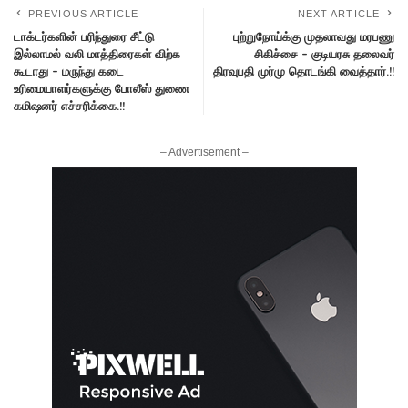
PREVIOUS ARTICLE
NEXT ARTICLE
டாக்டர்களின் பரிந்துரை சீட்டு
புற்றுநோய்க்கு முதலாவது மரபணு
இல்லாமல் வலி மாத்திரைகள் விற்க
சிகிச்சை – குடியரசு தலைவர்
கூடாது – மருந்து கடை
திரவுபதி முர்மு தொடங்கி வைத்தார்.!!
உரிமையாளர்களுக்கு போலீஸ் துணை
கமிஷனர் எச்சரிக்கை.!!
– Advertisement –