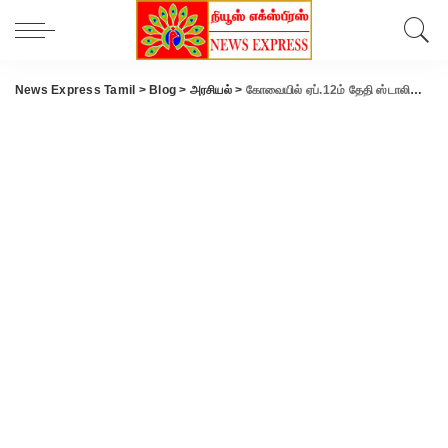
News Express Tamil
>
Blog
>
அரசியல்
>
கோவையில் ஏப்.12ம் தேதி ஸ்டாலின், ராகுல் கூட்டு பிரச்சாரம்.!!