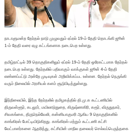
நாடாளுமன்ற தேர்தல் நாடு முழுவதும் ஏப்ரல் 19-ம் தேதி தொடங்கி ஜூன்
1-ம் தேதி வரை ஏழு கட்டங்களாக நடைபெற உள்ளது.
தமிழ்நாட்டில் 39 தொகுதிகளிலும் ஏப்ரல் 19-ம் தேதி ஒரேகட்டமாக தேர்தல்
நடைபெற உள்ளது. தேர்தலில் பதிவாகும் வாக்குகள் ஜூன் 4-ம் தேதி
எண்ணப்பட்டு அன்றே முடிவுகள் அறிவிக்கப்பட உள்ளன. தேர்தல் நெருங்கி
வரும் நிலையில் அரசியல் களம் சூடுபிடித்துள்ளது.
இந்நிலையில், இந்த தேர்தலில் தமிழகத்தில் தி.மு.க கூட்டணியில்
திருவள்ளூர், கடலூர், மயிலாடுதுறை, கிருஷ்ணகிரி, கரூர், விருதுநகர்,
சிவகங்கை, திருநெல்வேலி, கன்னியாகுமரி ஆகிய 9 தொகுதிகளில்
காங்கிரஸ் போட்டியிடுகிறது. காங்கிரஸ் மற்றும் கூட்டணி கட்சி
வேட்பாளர்களை ஆதரித்து, கட்சியின் மாநில தலைவர் செல்வப்பெருந்தகை