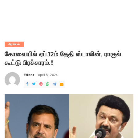
அரசியல்
கோவையில் ஏப்.12ம் தேதி ஸ்டாலின், ராகுல்
கூட்டு பிரச்சாரம்.!!
Editor
April 5, 2024
Posted
by