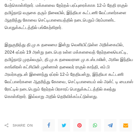
மேற்கொள்கிறார். மக்களவை தேர்தல் பரப்புரைக்காக 12-ம் தேதி ராகுல்
தமிழ்நாடு வருகை தரும் நிலையில், இந்தியா கூட்டணி வேட்பாளர்களை
ஆதரித்து கோவை செட்டிபாளையத்தில் நடைபெறும் பிரம்மாண்ட
பொதுக்கூட்டத்தில் பங்கேற்கிறார்.
இதுகுறித்து தி.மு.க தலைமை இன்று வெளியிட்டுள்ள அறிக்கையில்,
2024 ஏப்ரல் 19 அன்று நடைபெற உள்ள மக்களவைத் தேர்தலையொட்டி,
தமிழ்நாடு முதல்வரும், தி.மு.க தலைவரான மு.க.ஸ்டாலின், அகில இந்திய
காங்கிரஸ் கட்சியின் முன்னாள் தலைவர் ராகுல் காந்தி, எம்.பி
அவர்களுடன் இணைந்து ஏப்ரல் 12-ம் தேதியன்று, இந்தியா கூட்டணி
வேட்பாளர்களை ஆதரித்து கோவை, செட்டிபாளையம் எல் அன்ட் டி பைபாஸ்
ரோட்டில் நடைபெறும் தேர்தல் பிரசாரப் பொதுக்கூட்டத்தில் கலந்து
கொள்கிறார். இவ்வாறு அதில் தெரிவிக்கப்பட்டுள்ளது.
SHARE ON