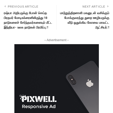
PREVIOUS ARTICLE
NEXT ARTICLE
ரஷ்யா அதிபருக்கு போன் செய்த
மாற்றுத்திறனாளி மகனுடன் வசிக்கும்
பிரதமர் மோடிஉக்ரைனிலிருந்து 18
போக்குவரத்து துறை ஊழியருக்கு
நாடுகளைச் சேர்ந்தவர்களையும் மீட்ட
வீடு ஒதுக்கிய கோவை மாவட்ட
இந்தியா- உலக நாடுகள் பிரமிப்பு.!!
ஆட்சியர்.!!
– Advertisement –