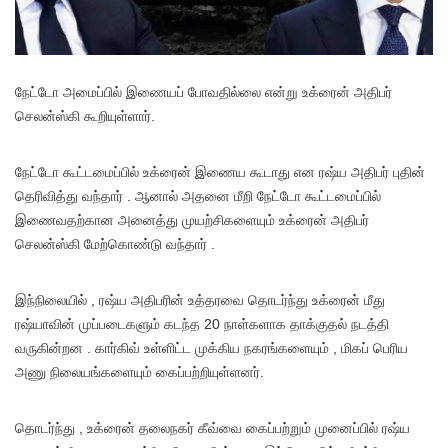
நேட்டோ அமைப்பில் இணையப் போவதில்லை என்று உக்ரைன் அதிபர்
செலன்ஸ்கி கூறியுள்ளார்.
நேட்டோ கூட்டமைப்பில் உக்ரைன் இணைய கூடாது என ரஷ்ய அதிபர் புதின்
தெரிவித்து வந்தார் . ஆனால் அதனை மீறி நேட்டோ கூட்டமைப்பில்
இணைவதற்கான அனைத்து முயற்சிகளையும் உக்ரைன் அதிபர்
செலன்ஸ்கி மேற்கொண்டு வந்தார் .
இந்நிலையில் , ரஷ்ய அதிபரின் உத்தரவை தொடர்ந்து உக்ரைன் மீது
ரஷ்யாவின் முப்படைகளும் கடந்த 20 நாள்களாக தாக்குதல் நடத்தி
வருகின்றன . கார்கிவ் உள்ளிட்ட முக்கிய நகரங்களையும் , மிகப் பெரிய
அணு நிலையங்களையும் கைப்பற்றியுள்ளனர்.
தொடர்ந்து , உக்ரைன் தலைநகர் கீவ்வை கைப்பற்றும் முனைப்பில் ரஷ்ய