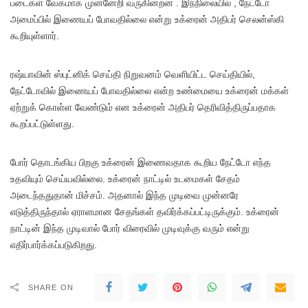
படைகள் வேகமாக முன்னேறி வருகின்றன . இந்நிலையில் , நேட்டோ
அமைப்பில் இணையப் போவதில்லை என்று உக்ரைன் அதிபர் செலன்ஸ்கி
கூறியுள்ளார்.
ரஷ்யாவின் ஸ்புட்னிக் செய்தி நிறுவனம் வெளியிட்ட செய்தியில்,
நேட்டோவில் இணையப் போவதில்லை என்ற உண்மையை உக்ரைன் மக்கள்
ஏற்றுக் கொள்ள வேண்டும் என உக்ரைன் அதிபர் தெரிவித்திருப்பதாக
கூறப்பட்டுள்ளது.
போர் தொடங்கிய பிறகு உக்ரைன் இணைவதாக கூறிய நேட்டோ எந்த
உதவியும் செய்யவில்லை. உக்ரைன் நாட்டில் உடமைகள் சேதம்
அடைந்ததுதான் மிச்சம். அதனால் இந்த முடிவை முன்னரே
எடுத்திருந்தால் ஏராளமான சேதங்கள் தவிர்க்கப்பட்டிருக்கும். உக்ரைன்
நாட்டின் இந்த முடிவால் போர் விரைவில் முடிவுக்கு வரும் என்று
எதிர்பார்க்கப்படுகிறது.
SHARE ON