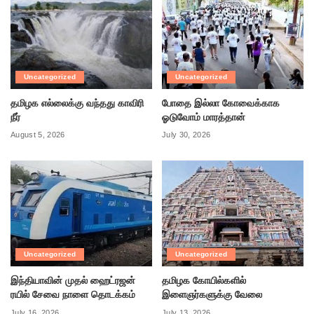
Uncategorized
Uncategorized
தமிழக எல்லைக்கு வந்தது காவிரி
போதை இல்லா கோவைக்காக
நீர்
ஓடுவோம் மாரத்தான்
August 5, 2026
July 30, 2026
Uncategorized
Uncategorized
இந்தியாவின் முதல் ஹைட்ரஜன்
தமிழக கோயில்களில்
ரயில் சேவை நாளை தொடக்கம்
இளைஞர்களுக்கு வேலை
July 16, 2026
July 13, 2026