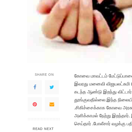
SHARE ON
கோவை மாவட்டம் மேட்டுப்பாளையம
இவரது மனைவி விஜயலட்சுமி (
கடந்த ஆண்டு இறந்து விட்டார்
தூங்குவதில்லை.இந்த நிலையில் 
.சிகிச்சைக்காக கோவை அரசு
அளிக்காமல் நேற்று இறந்தார். 
செய்தார் .போலீசார் வழக்கு ப
READ NEXT