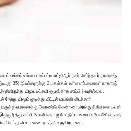
் பக்கம் உள்ள பாலப்பட்டி எம்ஜிஆர் நகர் சேர்ந்தவர் நாகராஜ்.
வயது 35) இவர்களுக்கு 2 மகள்கள் உள்ளனர்.கணவர் நாகராஜ்
.இதிலிருந்து விஜயலட்சுமி ஒழுங்காக சாப்பிடுவதில்லை.
நேற்று விஷம் குடித்து வீட்டில் மயங்கி கிடந்தார்
 மருத்துவமனைக்கு கொண்டு சென்றனர்.அங்கு சிகிச்சை பலன்
இதுகுறித்து தம்பி கோவிந்தராஜ் மேட்டுப்பாளையம் போலீசில் புகார்
திவு செய்து விசாரணை நடத்தி வருகிறார்கள்.