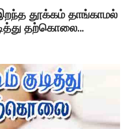
ந்த தூக்கம் தாங்காமல்
டித்து தற்கொலை…