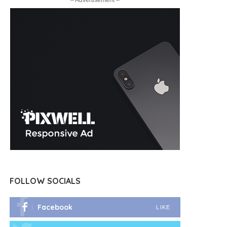
– Advertisement –
FOLLOW SOCIALS
Facebook
LIKE