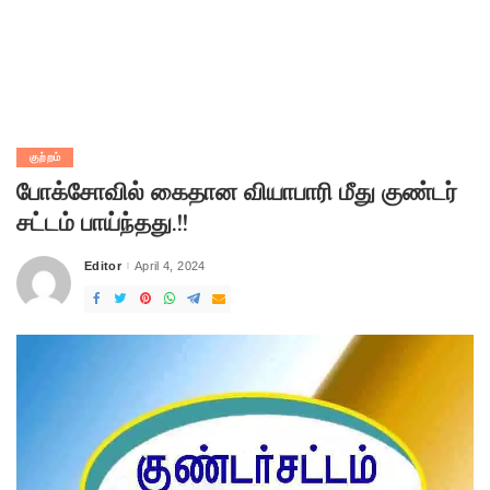
குற்றம்
போக்சோவில் கைதான வியாபாரி மீது குண்டர்
சட்டம் பாய்ந்தது.!!
Editor
April 4, 2024
Posted
by