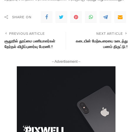
SHARE ON
PREVIOUS ARTICLE
NEXT ARTICLE
சூலூரில் தூய்மை பணியாளர்கள்
கடையின் மேற்கூரையை உடைத்து
தேர்தல் விழிப்புணர்வு பேரணி.!!
பணம் திருட்டு.!!
– Advertisement –