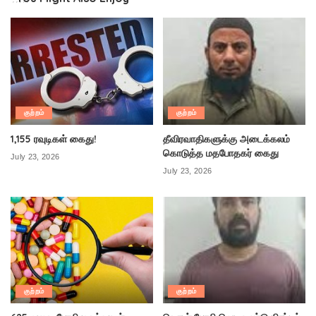
குற்றம்
குற்றம்
1,155 ரவுடிகள் கைது!
தீவிரவாதிகளுக்கு அடைக்கலம்
கொடுத்த மதபோதகர் கைது
July 23, 2026
July 23, 2026
குற்றம்
குற்றம்