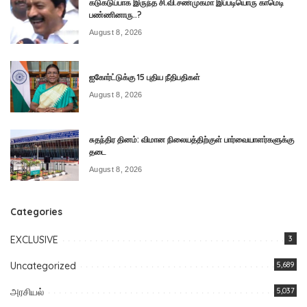
கடுகடுப்பாக இருந்த சி.வி.சண்முகமா இப்படியொரு காமெடி
பண்ணினாரு..?
August 8, 2026
ஐகோர்ட்டுக்கு 15 புதிய நீதிபதிகள்
August 8, 2026
சுதந்திர தினம்: விமான நிலையத்திற்குள் பார்வையாளர்களுக்கு
தடை
August 8, 2026
Categories
EXCLUSIVE
3
Uncategorized
5,689
அரசியல்
5,037