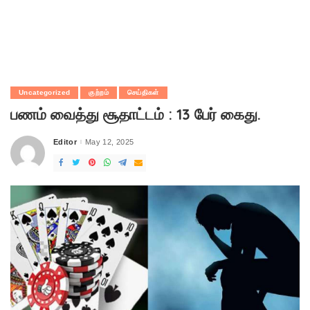
Uncategorized
குற்றம்
செய்திகள்
பணம் வைத்து சூதாட்டம் : 13 பேர் கைது.
Editor
May 12, 2025
Posted
by