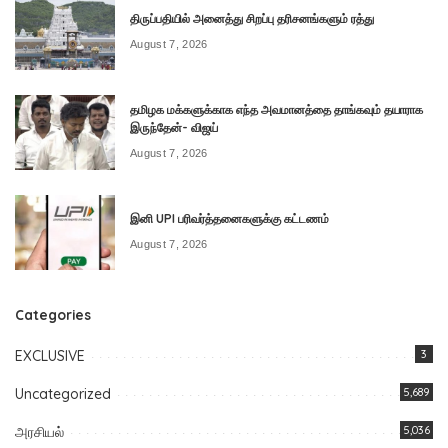
திருப்பதியில் அனைத்து சிறப்பு தரிசனங்களும் ரத்து
August 7, 2026
தமிழக மக்களுக்காக எந்த அவமானத்தை தாங்கவும் தயாராக
இருந்தேன்- விஜய்
August 7, 2026
இனி UPI பரிவர்த்தனைகளுக்கு கட்டணம்
August 7, 2026
Categories
EXCLUSIVE
3
Uncategorized
5,689
அரசியல்
5,036