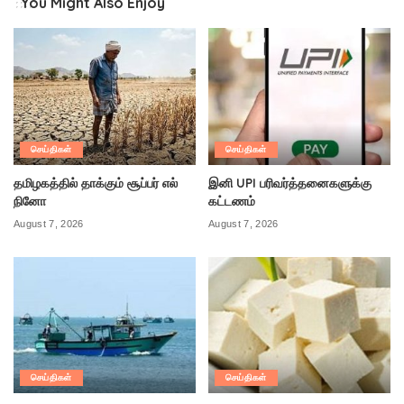
You Might Also Enjoy
செய்திகள்
செய்திகள்
தமிழகத்தில் தாக்கும் சூப்பர் எல்
இனி UPI பரிவர்த்தனைகளுக்கு
நினோ
கட்டணம்
August 7, 2026
August 7, 2026
செய்திகள்
செய்திகள்