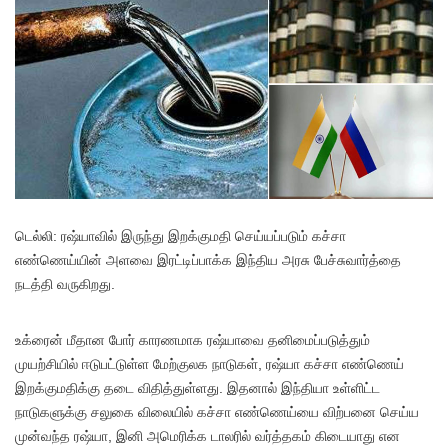
டெல்லி: ரஷ்யாவில் இருந்து இறக்குமதி செய்யப்படும் கச்சா
எண்ணெய்யின் அளவை இரட்டிப்பாக்க இந்திய அரசு பேச்சுவார்த்தை
நடத்தி வருகிறது.
உக்ரைன் மீதான போர் காரணமாக ரஷ்யாவை தனிமைப்படுத்தும்
முயற்சியில் ஈடுபட்டுள்ள மேற்குலக நாடுகள், ரஷ்யா கச்சா எண்ணெய்
இறக்குமதிக்கு தடை விதித்துள்ளது. இதனால் இந்தியா உள்ளிட்ட
நாடுகளுக்கு சலுகை விலையில் கச்சா எண்ணெய்யை விற்பனை செய்ய
முன்வந்த ரஷ்யா, இனி அமெரிக்க டாலரில் வர்த்தகம் கிடையாது என