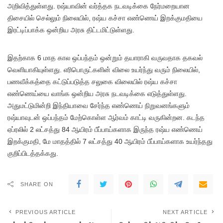
அறிவித்துள்ளது. ரஷ்யாவின் வர்த்தக நடவடிக்கை நேர்மறையான
திசையில் செல்லும் நிலையில், ரஷ்ய கச்சா எண்ணெய் இறக்குமதியை
இரட்டிப்பாக்க ஒன்றிய அரசு திட்டமிட்டுள்ளது.
இதற்காக 6 மாத கால ஒப்பந்தம் ஒன்றும் தயாராகி வருவதாக தகவல்
வெளியாகியுள்ளது. எரிபொருட்களின் விலை உயர்ந்து வரும் நிலையில்,
பணவீக்கத்தை கட்டுப்படுத்த சலுகை விலையில் ரஷ்ய கச்சா
எண்ணெய்யை வாங்க ஒன்றிய அரசு நடவடிக்கை எடுத்துள்ளது.
அதுமட்டுமின்றி இந்தியாவை சேர்ந்த எண்ணெய் நிறுவனங்களும்
ரஷ்யாவுடன் ஒப்பந்தம் மேற்கொள்ள ஆர்வம் காட்டி வருகின்றன. கடந்த
ஏப்ரலில் 2 லட்சத்து 84 ஆயிரம் பீப்பாய்களாக இருந்த ரஷ்ய எண்ணெய்
இறக்குமதி, மே மாதத்தில் 7 லட்சத்து 40 ஆயிரம் பீப்பாய்களாக உயர்ந்தது
குறிப்பிடத்தக்கது.
SHARE ON
PREVIOUS ARTICLE
NEXT ARTICLE