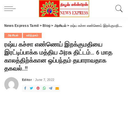
News Express Tamil
>
Blog
>
அரசியல்
>
ரஷ்ய கச்சா எண்ணெய் இறக்குமதியை இரட்டிப்பாக்க மத்திய அரசு திட்டம்… 6 மாத காலத்திற்க்கான ஒப்பந்தம் தயாராவதாக தகவல்..!!
அரசியல்
வர்த்தகம்
ரஷ்ய கச்சா எண்ணெய் இறக்குமதியை
இரட்டிப்பாக்க மத்திய அரசு திட்டம்… 6 மாத
காலத்திற்க்கான ஒப்பந்தம் தயாராவதாக
தகவல்..!!
Editor
June 7, 2022
Posted
by