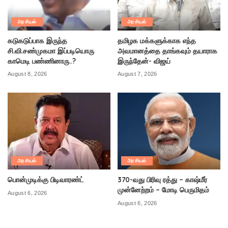
அரசியல்
அரசியல்
கடுகடுப்பாக இருந்த
தமிழக மக்களுக்காக எந்த
சி.வி.சண்முகமா இப்படியொரு
அவமானத்தை தாங்கவும் தயாராக
காமெடி பண்ணினாரு..?
இருந்தேன்- விஜய்
August 8, 2026
August 7, 2026
அரசியல்
அரசியல்
பொன்முடிக்கு பிடிவாரண்ட்
370-வது பிரிவு ரத்து – காஷ்மீர்
முன்னேற்றம் – மோடி பெருமிதம்
August 6, 2026
August 6, 2026