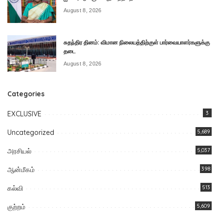
August 8, 2026
சுதந்திர தினம்: விமான நிலையத்திற்குள் பார்வையாளர்களுக்கு
தடை
August 8, 2026
Categories
EXCLUSIVE
3
Uncategorized
5,689
அரசியல்
5,037
ஆன்மீகம்
398
கல்வி
513
குற்றம்
5,609