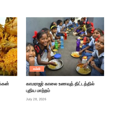
கல்வி
க்கன்
காமராஜர் காலை உணவுத் திட்டத்தில்
புதிய மாற்றம்
July 28, 2026