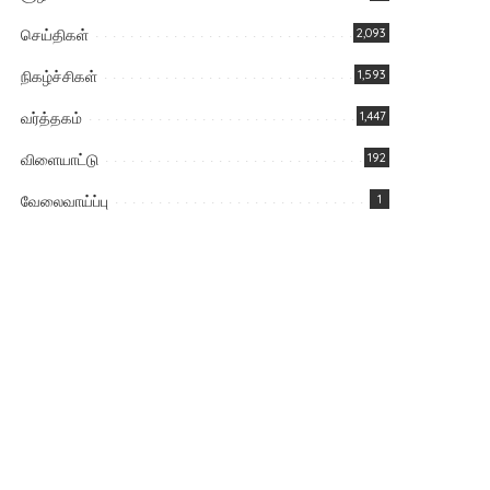
செய்திகள்
2,093
நிகழ்ச்சிகள்
1,593
வர்த்தகம்
1,447
விளையாட்டு
192
வேலைவாய்ப்பு
1