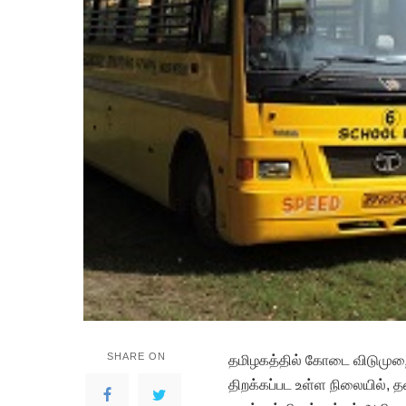
SHARE ON
த
மிழகத்தில் கோடை விடுமுறை 
திறக்கப்பட உள்ள நிலையில்,