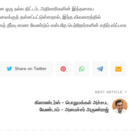
ான ஒரு நல்ல திட்டம், அதிகாரிகளின் இத்தகைய
லைக்குத் தள்ளப்பட்டுள்ளதால், இந்த விவகாரத்தில்
த் தீர்வு காண வேண்டும் என்பதே பெற்றோர்களின் எதிர்பார்ப்பாக
Share on Twitter
NEXT ARTICLE
கிளாண்டர்ஸ் – பொதுமக்கள் அச்சபட
வேண்டாம் – அமைச்சர் அருண்ராஜ்