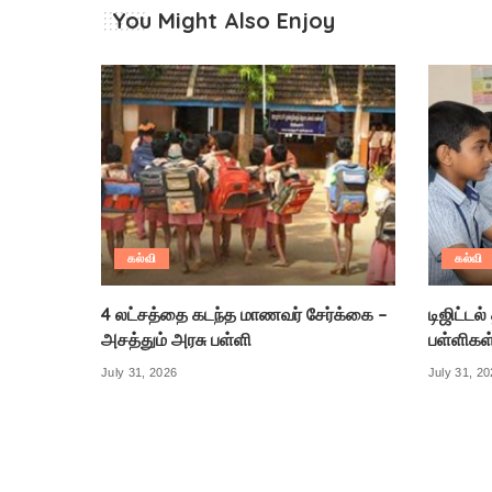
You Might Also Enjoy
கல்வி
கல்வி
4 லட்சத்தை கடந்த மாணவர் சேர்க்கை –
டிஜிட்டல
அசத்தும் அரசு பள்ளி
பள்ளிகள
July 31, 2026
July 31, 2