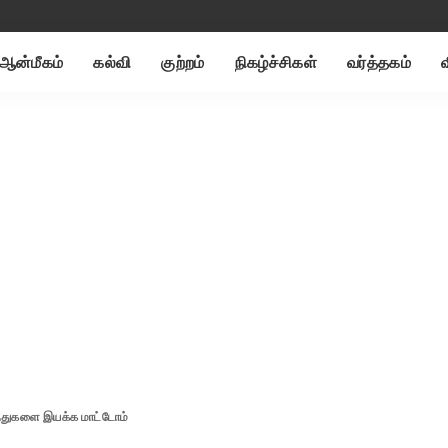
ஆன்மீகம்
கல்வி
குற்றம்
நிகழ்ச்சிகள்
வர்த்தகம்
ுந்துகளை இயக்க மாட்டோம்