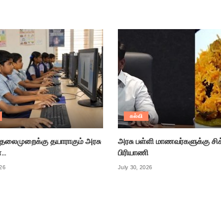
கல்வி
் தலைமுறைக்கு தயாராகும் அரசு
அரசு பள்ளி மாணவர்களுக்கு சி
்…
பிரியாணி
026
July 30, 2026