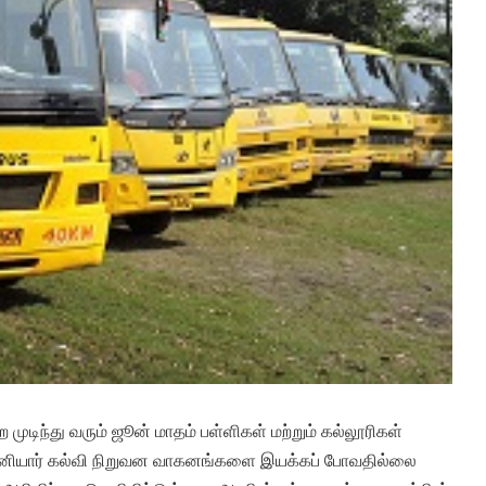
முடிந்து வரும் ஜூன் மாதம் பள்ளிகள் மற்றும் கல்லூரிகள்
 தனியார் கல்வி நிறுவன வாகனங்களை இயக்கப் போவதில்லை