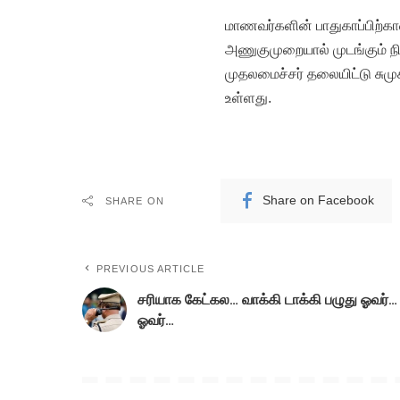
மாணவர்களின் பாதுகாப்பிற்க
அணுகுமுறையால் முடங்கும் நி
முதலமைச்சர் தலையிட்டு சுமுக
உள்ளது.
Share on Facebook
SHARE ON
PREVIOUS ARTICLE
சரியாக கேட்கல… வாக்கி டாக்கி பழுது ஓவர்…
ஓவர்…