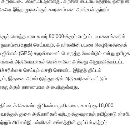
ி அறிவிப்பை வெளியிட்டுள்ளது. அரசின் கட்டாய உத்தரவு ஒன்றின்
களே இந்த முடிவுக்குக் காரணம் என அவர்கள் குற்றம்
்குச் சொந்தமான சுமார் 80,000-க்கும் மேற்பட்ட வாகனங்களில்
துகாப்பை உறுதி செய்யவும், அவர்களின் பயண நிகழ்நேரத்தைக்
் ஜிபிஎஸ் (GPS) கருவிகளைப் பொருத்த வேண்டும் என்று தமிழக
கனங்கள் அதிவேகமாகச் சென்றாலோ அல்லது அனுமதிக்கப்பட்ட
்சரிக்கை செய்யும் வசதி கொண்ட இந்தத் திட்டம்
ும், இதனை அமல்படுத்துவதில் அதிகாரிகள் காட்டும்
தலுக்குக் காரணமாக அமைந்துள்ளது.
மதிப்பைக் கொண்ட ஜிபிஎஸ் கருவிகளை, சுமார் ரூ.18,000
ரத்துத் துறை அதிகாரிகள் வற்புறுத்துவதாகத் தமிழ்நாடு நர்சரி,
ற்றும் சிபிஎஸ்இ பள்ளிகள் சங்கத்தின் தரப்பில் குற்றம்