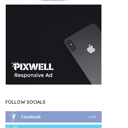
– Advertisement –
FOLLOW SOCIALS
Facebook
LIKE