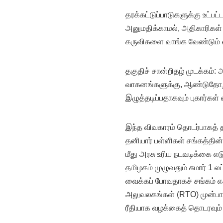
தரக்கட்டுப்பாடுகளுக்கு உட்
அனுமதிக்காமல், அதிகாரிகள் க
கருவிகளை வாங்க வேண்டும் எ
தகுதிச் சான்றிதழ் முடக்கம்:
வாகனங்களுக்கு, ஆண்டுதோறும
இழுத்தடிப்பதாகவும் புகார்கள்
இந்த விவகாரம் தொடர்பாகத் 
தனியார் பள்ளிகள் சங்கத்தின் 
மீது அரசு உரிய நடவடிக்கை எடு
தமிழகம் முழுவதும் சுமார் 1 
வைக்கப் போவதாகச் சங்கம் எச
அலுவலகங்கள் (RTO) முன்பாகக
ரீதியாக வழக்கைத் தொடரவும் த