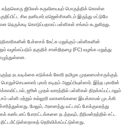
பட்ட எந்தவொரு ஜிபிஎஸ் கருவியையும் பொருத்திக் கொள்ள
ுறிப்பிட்ட சில தனியார் ஏஜென்சிகளிடம் இருந்து மட்டுமே
ன நெருக்கடி கொடுப்பதாகப் பள்ளிகள் சங்கம் கூறுகிறது.
 அதிகாரிகளின் பேச்சைக் கேட்க மறுக்கும் பள்ளிகளின்
் வழங்கப்படும் தகுதிச் சான்றிதழை (FC) வழங்க மறுத்து
 எழுந்துள்ளன.
தகுந்த நடவடிக்கை எடுக்கக் கோரி தமிழக முதலமைச்சருக்குத்
பொதுச்செயலாளர் புகார் கடிதம் அனுப்பியுள்ளார். இந்த புகாரின்
க்காவிட்டால், ஜூன் முதல் வாரத்தில் பள்ளிகள் திறக்கப்பட்டாலும்
லட்சம் பள்ளி மற்றும் கல்லூரி வாகனங்களை இயக்காமல் முடக்கி
்சரித்துள்ளது. மேலும், அனைத்து வட்டாரப் போக்குவரத்து
் கண்டனப் போராட்டங்களை நடத்தவும், நீதிமன்றத்தில் சட்ட
ிட்டமிட்டுள்ளதாகத் தெரிவிக்கப்பட்டுள்ளது.