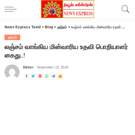
News Express Tamil
>
Blog
>
குற்றம்
>
லஞ்சம் வாங்கிய மின்வாரிய உதவி பொறியாளர் கைது..!
குற்றம்
லஞ்சம் வாங்கிய மின்வாரிய உதவி பொறியாளர்
கைது..!
Editor
September 13, 2024
Posted
by