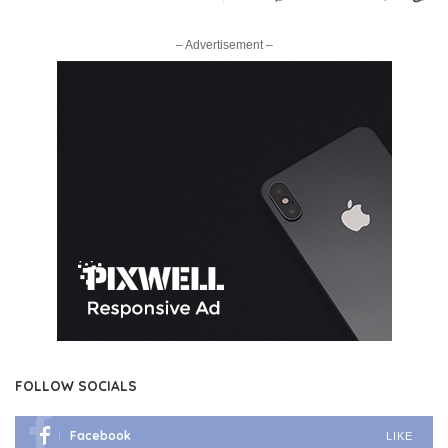
– Advertisement –
FOLLOW SOCIALS
Facebook
LIKE