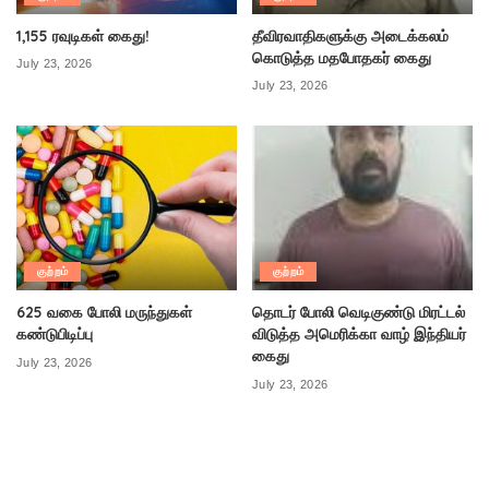
1,155 ரவுடிகள் கைது!
தீவிரவாதிகளுக்கு அடைக்கலம்
கொடுத்த மதபோதகர் கைது
July 23, 2026
July 23, 2026
குற்றம்
குற்றம்
625 வகை போலி மருந்துகள்
தொடர் போலி வெடிகுண்டு மிரட்டல்
கண்டுபிடிப்பு
விடுத்த அமெரிக்கா வாழ் இந்தியர்
கைது
July 23, 2026
July 23, 2026