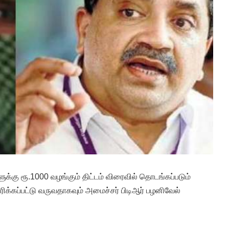
்கு ரூ.1000 வழங்கும் திட்டம் விரைவில் தொடங்கப்படும்
ிக்கப்பட்டு வருவதாகவும் அமைச்சர் பிடிஆர் பழனிவேல்