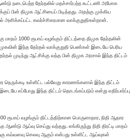
ண்டு நடைபெற்ற தேர்தலில் மதச்சார்பற்ற கூட்டணி அமோக
்குப் பின் திமுக ஆட்சியைப் பிடித்தது. அதற்கு முக்கிய
 அளிக்கப்பட்ட கவர்ச்சிகரமான வாக்குறுதிகள்தான்.
்கு மாதம் 1000 ரூபாய் வழங்கும் திட்டத்தை திமுக தேர்தலின்
ிமுகவின் இந்த தேர்தல் வாக்குறுதி பெண்கள் இடையே பெரிய
்தல் முடிந்து ஆட்சிக்கு வந்த பின் திமுக அரசால் இந்த திட்டம்
ெருக்கடி உள்ளிட்ட பல்வேறு காரணங்களால் இந்த திட்டம்
ையே எப்போது இந்த திட்டம் தொடங்கப்படும் என்று எதிர்பார்ப்பு
00 ரூபாய் வழங்கும் திட்டத்திற்கான பொருளாதார, நிதி ஆதார
 ஆண்டு ஆய்வு செய்து வந்தது. எங்கிருந்து நிதி திரட்டி மாதம்
்கு எவ்வளவு செலவு ஆகும் என்பது உள்ளிட்ட ஆய்வுகள்