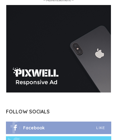
– Advertisement –
FOLLOW SOCIALS
Facebook
LIKE