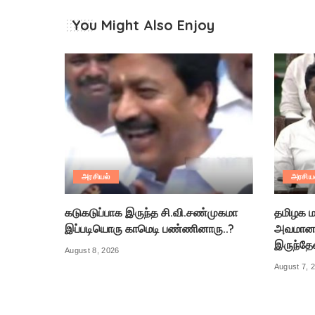
You Might Also Enjoy
அரசியல்
அரசிய
கடுகடுப்பாக இருந்த சி.வி.சண்முகமா
தமிழக ம
இப்படியொரு காமெடி பண்ணினாரு..?
அவமானத
இருந்தே
August 8, 2026
August 7, 