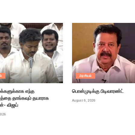
ல்
அரசியல்
க்களுக்காக எந்த
பொன்முடிக்கு பிடிவாரண்ட்
்தை தாங்கவும் தயாராக
August 6, 2026
ன்- விஜய்
2026