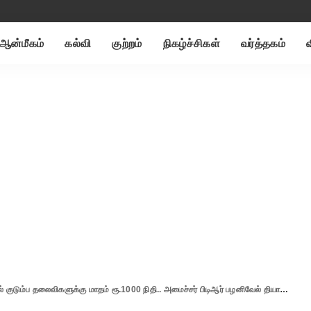
ஆன்மீகம்
கல்வி
குற்றம்
நிகழ்ச்சிகள்
வர்த்தகம்
்ப தலைவிகளுக்கு மாதம் ரூ.1000 நிதி.. அமைச்சர் பிடிஆர் பழனிவேல் தியாகராஜன் அசத்தல் அறிவிப்பு..!!