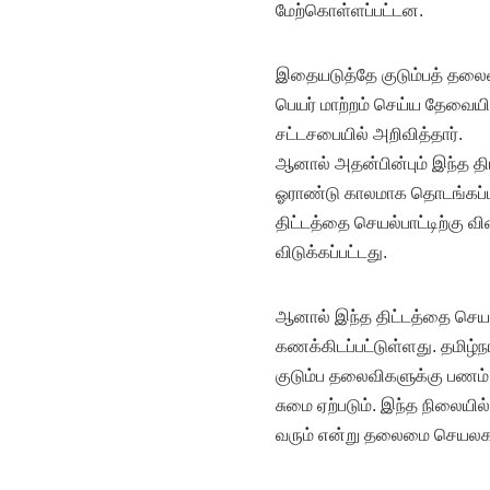
மேற்கொள்ளப்பட்டன.
இதையடுத்தே குடும்பத் தலை
பெயர் மாற்றம் செய்ய தேவைய
சட்டசபையில் அறிவித்தார்.
ஆனால் அதன்பின்பும் இந்த திட
ஓராண்டு காலமாக தொடங்கப்ப
திட்டத்தை செயல்பாட்டிற்கு 
விடுக்கப்பட்டது.
ஆனால் இந்த திட்டத்தை செயல
கணக்கிடப்பட்டுள்ளது. தமிழ்
குடும்ப தலைவிகளுக்கு பணம்
சுமை ஏற்படும். இந்த நிலையில
வரும் என்று தலைமை செயலக 