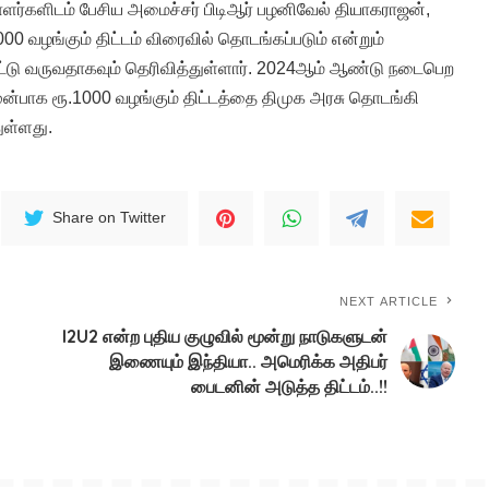
்களிடம் பேசிய அமைச்சர் பிடிஆர் பழனிவேல் தியாகராஜன்,
00 வழங்கும் திட்டம் விரைவில் தொடங்கப்படும் என்றும்
பட்டு வருவதாகவும் தெரிவித்துள்ளார். 2024ஆம் ஆண்டு நடைபெற
ுன்பாக ரூ.1000 வழங்கும் திட்டத்தை திமுக அரசு தொடங்கி
துள்ளது.
Share on Twitter
NEXT ARTICLE
I2U2 என்ற புதிய குழுவில் மூன்று நாடுகளுடன்
இணையும் இந்தியா.. அமெரிக்க அதிபர்
பைடனின் அடுத்த திட்டம்..!!