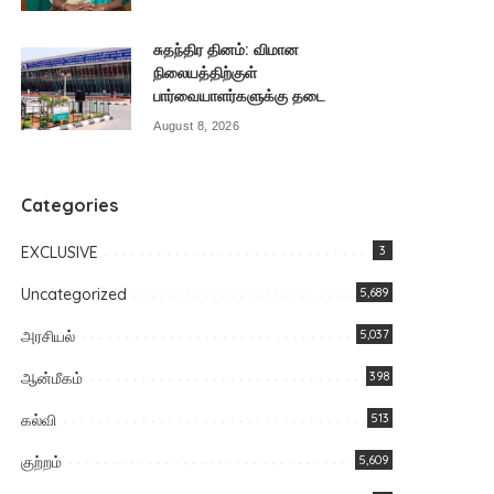
சுதந்திர தினம்: விமான
நிலையத்திற்குள்
பார்வையாளர்களுக்கு தடை
August 8, 2026
Categories
EXCLUSIVE
3
Uncategorized
5,689
அரசியல்
5,037
ஆன்மீகம்
398
கல்வி
513
குற்றம்
5,609