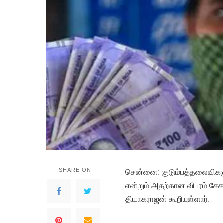
SHARE ON
சென்னை: குடும்பத்தலைவிகளுக
என்றும் அதற்கான விபரம் சேகர
தியாகராஜன் கூறியுள்ளார்.