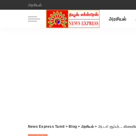
அரசியல்
அரசியல்
News Express Tamil
>
Blog
>
அரசியல்
>
அடடா! சூப்பர்… விரைவில் குடும