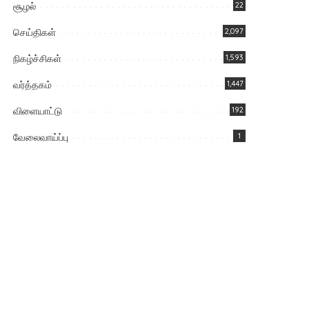
சூழல்
22
செய்திகள்
2,097
நிகழ்ச்சிகள்
1,593
வர்த்தகம்
1,447
விளையாட்டு
192
வேலைவாய்ப்பு
1