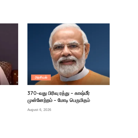
அரசியல்
370-வது பிரிவு ரத்து – காஷ்மீர்
முன்னேற்றம் – மோடி பெருமிதம்
August 6, 2026