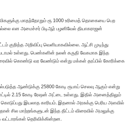
விகளுக்கு மாதந்தோறும் ரூ 1000 உரிமைத் தொகையை பெற
ில்லை என அமைச்சர் பிடிஆர் பழனிவேல் தியாகராஜன்
்டம் குறித்த அறிவிப்பு வெளியாகவில்லை. ஆட்சி முடிந்து
டாமல் உள்ளது. பெண்களின் நலன் கருதி வேகமாக இந்த
விரைவில் கொண்டு வர வேண்டும் என்று மக்கள் தரப்பில் கோரிக்கை
்படுத்த ஆண்டுக்கு 25800 கோடி ரூபாய் செலவு ஆகும் என்று
நாட்டில் 2.15 கோடி ரேஷன் அட்டை உள்ளது. இதில் அனைத்திலும்
 கொடுப்பது இயலாத காரியம். இதனால் அரசுக்கு பெரிய அளவில்
்தான் சில மாற்றங்களுடன் இந்த திட்டம் விரைவில் அமலுக்கு
வட்டாரங்கள் தெரிவிக்கின்றன.