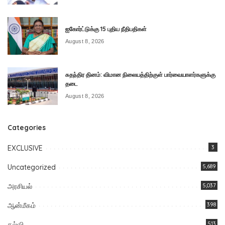
ஐகோர்ட்டுக்கு 15 புதிய நீதிபதிகள்
August 8, 2026
சுதந்திர தினம்: விமான நிலையத்திற்குள் பார்வையாளர்களுக்கு
தடை
August 8, 2026
Categories
EXCLUSIVE
3
Uncategorized
5,689
அரசியல்
5,037
ஆன்மீகம்
398
கல்வி
513