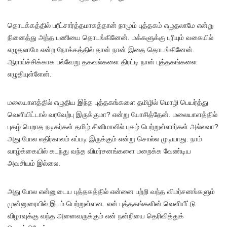
தொடக்கத்தில் பரீட்சார்த்தமாகத்தான் நாமும் புத்தகம் எழுதலாமே என்று
நினைத்து அந்த பணியை தொடங்கினேன். மக்களுக்கு புரியும் வகையில்
எழுதலாமே என்ற நோக்கத்தில் தான் நான் இதை தொடங்கினேன்.
ஆராய்ச்சிக்காக பல்வேறு தகவல்களை திரட்டி நான் புத்தகங்களை
எழுதியுள்ளேன்.
மலையாளத்தில் எழுதிய இந்த புத்தகங்களை தமிழில் மொழி பெயர்த்து
வெளியிட்டால் வரவேற்பு இருக்குமா? என்று யோசித்தேன். மலையாளத்தில்
புகழ் பெறாத நடிகர்கள் தமிழ் சினிமாவில் புகழ் பெற்றுள்ளார்கள் அல்லவா?
அது போல எதிர்காலம் எப்படி இருக்கும் என்று சொல்ல முடியாது. நாம்
வாழ்க்கையில் கடந்து வந்த விமர்சனங்களை மறைக்க வேண்டிய
அவசியம் இல்லை.
அது போல என்னுடைய புத்தகத்தில் என்னை பற்றி வந்த விமர்சனங்களும்
முன்னுரையில் இடம் பெற்றுள்ளன. என் புத்தகங்களின் வெளியீட்டு
விழாவுக்கு வந்த அனைவருக்கும் என் நன்றியை தெரிவித்துக்