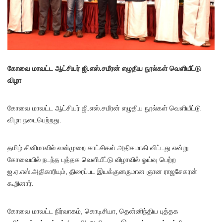
கோவை மாவட்ட ஆட்சியர் ஜி.எஸ்.சமீரன் எழுதிய நூல்கள் வெளியீட்டு
விழா
கோவை மாவட்ட ஆட்சியர் ஜி.எஸ்.சமீரன் எழுதிய நூல்கள் வெளியீட்டு
விழா நடைபெற்றது.
தமிழ் சினிமாவில் வன்முறை காட்சிகள் அதிகமாகி விட்டது என்று
கோவையில் நடந்த புத்தக வெளியீட்டு விழாவில் ஓய்வு பெற்ற
ஐ.ஏ.எஸ்.அதிகாரியும், திரைப்பட இயக்குனருமான ஞான ராஜசேகரன்
கூறினார்.
கோவை மாவட்ட நிர்வாகம், கொடிசியா, தென்னிந்திய புத்தக