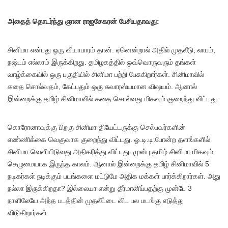
அதைத் தொடர்ந்து ஞான ராஜசேகரன் பேசியதாவது:
சினிமா என்பது ஒரு வியாபாரம் தான். ஏனென்றால் அதில் முதலீடு, லாபம்,
நஷ்டம் எல்லாம் இருக்கிறது. தமிழகத்தில் ஒவ்வொருவரும் தங்கள்
வாழ்க்கையில் ஒரு பகுதியில் சினிமா பற்றி பேசுகிறார்கள். சினிமாவில்
கதை சொல்வதம், கேட்பதும் ஒரு சுவாரஸ்யமான விஷயம். ஆனால்
இன்றைக்கு தமிழ் சினிமாவில் கதை சொல்வது மிகவும் குறைந்து விட்டது.
கொரோனாவுக்கு பிறகு சினிமா தியேட்டருக்கு செல்பவர்களின்
எண்ணிக்கை வெகுவாக குறைந்து விட்டது. ஓ.டி.டி.போன்ற தளங்களில்
சினிமா வெளியிடுவது அதிகரித்து விட்டது. முன்பு தமிழ் சினிமா மிகவும்
செழுமையாக இருந்த காலம். ஆனால் இன்றைக்கு தமிழ் சினிமாவில் 5
நடிகர்கள் நடிக்கும் படங்களை மட்டுமே அதிக மக்கள் பார்க்கிறார்கள். அது
நல்லா இருக்கிறதா? இல்லையா என்று தீர்மானிப்பதற்கு முன்பே 3
நாளிலேயே அந்த படத்தின் முதலீட்டை விட பல மடங்கு எடுத்து
விடுகிறார்கள்.