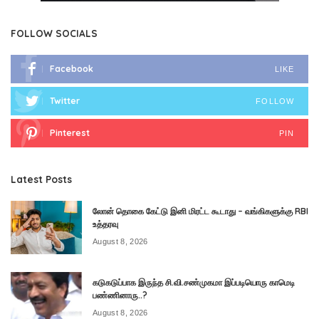
FOLLOW SOCIALS
Facebook
LIKE
Twitter
FOLLOW
Pinterest
PIN
Latest Posts
லோன் தொகை கேட்டு இனி மிரட்ட கூடாது – வங்கிகளுக்கு RBI
உத்தரவு
August 8, 2026
கடுகடுப்பாக இருந்த சி.வி.சண்முகமா இப்படியொரு காமெடி
பண்ணினாரு..?
August 8, 2026