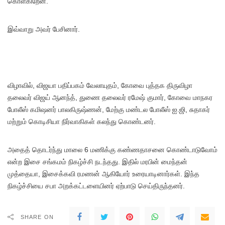
கொள்கிறேன்.
இவ்வாறு அவர் பேசினார்.
விழாவில், விஜயா பதிப்பகம் வேலாயுதம், கோவை புத்தக திருவிழா
தலைவர் விஜய் ஆனந்த், துணை தலைவர் ரமேஷ் குமார், கோவை மாநகர
போலீஸ் கமிஷனர் பாலகிருஷ்ணன், மேற்கு மண்டல போலீஸ் ஐ.ஜி, சுதாகர்
மற்றும் கொடிசியா நிர்வாகிகள் கலந்து கொண்டனர்.
அதைத் தொடர்ந்து மாலை 6 மணிக்கு கண்ணதாசனை கொண்டாடுவோம்
என்ற இசை சங்கமம் நிகழ்ச்சி நடந்தது. இதில் மரபின் மைந்தன்
முத்தையா, இசைக்கவி ரமணன் ஆகியோர் உரையாடினார்கள். இந்த
நிகழ்ச்சியை சபா அறக்கட்டளையினர் ஏற்பாடு செய்திருந்தனர்.
SHARE ON