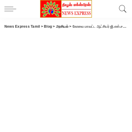
News Express Tamil
>
Blog
>
அரசியல்
>
கோவை மாவட்ட ஆட்சியர் ஜி.எஸ்.சமீரன் எழுதிய நூல்கள் வெளியீட்டு விழா