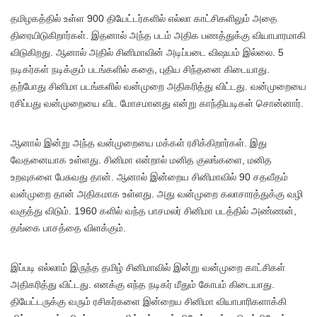
தமிழகத்தில் உள்ள 900 தியேட்டர்களில் எல்லா காட்சிகளிலும் அதை
திரையிடுகிறார்கள். இதனால் அந்த படம் அதிக பணத்துக்கு வியாபாரமாகி
விடுகிறது. ஆனால் அதில் சினிமாவின் அடிப்படை விஷயம் இல்லை. 5
நடிகர்கள் நடிக்கும் படங்களில் கதை, புதிய சிந்தனை கிடையாது.
தற்போது சினிமா படங்களில் வன்முறை அதிகரித்து விட்டது. வன்முறையை
ரசிப்பது வன்முறையை விட மோசமானது என்று காந்தியடிகள் சொன்னார்.
ஆனால் இன்று அந்த வன்முறையை மக்கள் ரசிக்கிறார்கள். இது
வேதனையாக உள்ளது. சினிமா என்றால் மனித குலங்களை, மனித
உறவுகளை பேசுவது தான். ஆனால் இன்றைய சினிமாவில் 90 சதவீதம்
வன்முறை தான் அதிகமாக உள்ளது. அது வன்முறை கலாசாரத்துக்கு வழி
வகுத்து விடும். 1960 களில் வந்த பாசமலர் சினிமா படத்தில் அண்ணன்,
தங்கை பாசத்தை விளக்கும்.
இப்படி எல்லாம் இருந்த தமிழ் சினிமாவில் இன்று வன்முறை காட்சிகள்
அதிகரித்து விட்டது. எனக்கு எந்த நடிகர் மீதும் கோபம் கிடையாது.
தியேட்டருக்கு வரும் ரசிகர்களை இன்றைய சினிமா வியாபாரிகளாக்கி