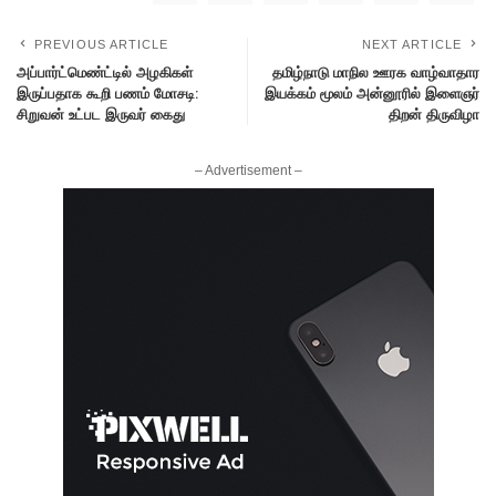
PREVIOUS ARTICLE
NEXT ARTICLE
அப்பார்ட்மெண்ட்டில் அழகிகள்
தமிழ்நாடு மாநில ஊரக வாழ்வாதார
இருப்பதாக கூறி பணம் மோசடி:
இயக்கம் மூலம் அன்னூரில் இளைஞர்
சிறுவன் உட்பட இருவர் கைது
திறன் திருவிழா
– Advertisement –