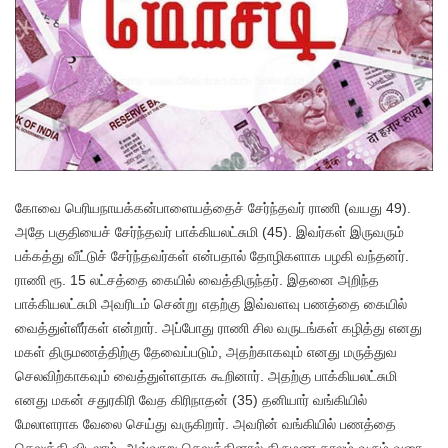
கோவை பெரியநாயக்கன்பாளையத்தைச் சேர்ந்தவர் ராணி (வயது 49).
அதே பகுதியைச் சேர்ந்தவர் பாக்கியலட்சுமி (45). இவர்கள் இருவரும்
பக்கத்து வீட்டுச் சேர்ந்தவர்கள் என்பதால் தோழிகளாக பழகி வந்தனர்.
ராணி ரூ. 15 லட்சத்தை கையில் வைத்திருந்தர். இதனை அறிந்த
பாக்கியலட்சுமி அவரிடம் சென்று எதற்கு இவ்வளவு பணத்தை கையில்
வைத்துள்ளீர்கள் என்றார். அப்போது ராணி சில வருடங்கள் கழித்து எனது
மகள் திருமணத்திற்கு தேவைப்படும், அதற்காகவும் எனது மருத்துவ
செலவிற்காகவும் வைத்துள்ளதாக கூறினார். அதற்கு பாக்கியலட்சுமி
எனது மகன் சதுரகிரி வேத கிரிநாதன் (35) தனியார் வங்கியில்
மேலாளராக வேலை செய்து வருகிறார். அவரின் வங்கியில் பணத்தை