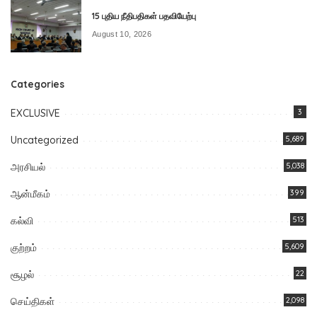
15 புதிய நீதிபதிகள் பதவியேற்பு
August 10, 2026
Categories
EXCLUSIVE
3
Uncategorized
5,689
அரசியல்
5,038
ஆன்மீகம்
399
கல்வி
513
குற்றம்
5,609
சூழல்
22
செய்திகள்
2,098