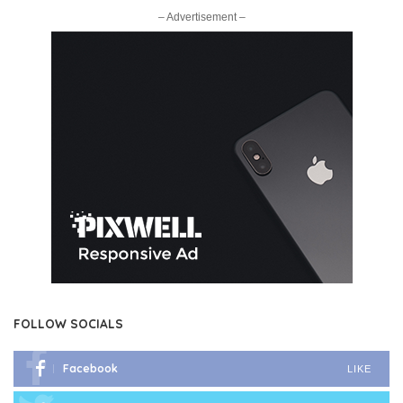
– Advertisement –
FOLLOW SOCIALS
Facebook
LIKE