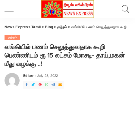
News Express Tamil
>
Blog
>
குற்றம்
>
வங்கியில் பணம் செலுத்துவதாக கூறி பெண்ணிடம் ரூ 15 லட்சம் மோசடி- தாய்,மகன் மீது வழக்கு ..!
குற்றம்
வங்கியில் பணம் செலுத்துவதாக கூறி
பெண்ணிடம் ரூ 15 லட்சம் மோசடி- தாய்,மகன்
மீது வழக்கு ..!
Editor
July 28, 2022
Posted
by