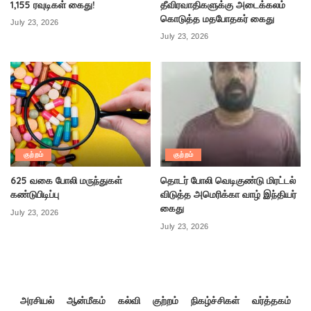
1,155 ரவுடிகள் கைது!
தீவிரவாதிகளுக்கு அடைக்கலம்
கொடுத்த மதபோதகர் கைது
July 23, 2026
July 23, 2026
குற்றம்
குற்றம்
625 வகை போலி மருந்துகள்
தொடர் போலி வெடிகுண்டு மிரட்டல்
கண்டுபிடிப்பு
விடுத்த அமெரிக்கா வாழ் இந்தியர்
கைது
July 23, 2026
July 23, 2026
அரசியல்
ஆன்மீகம்
கல்வி
குற்றம்
நிகழ்ச்சிகள்
வர்த்தகம்